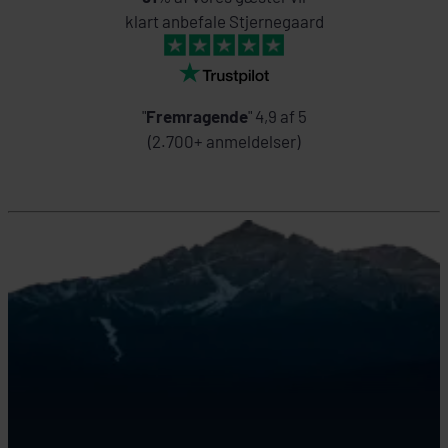
klart anbefale Stjernegaard
"
Fremragende
" 4,9 af 5
(2.700+ anmeldelser)