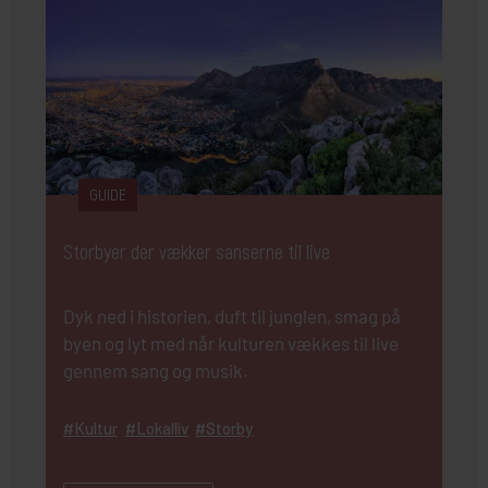
GUIDE
Storbyer der vækker sanserne til live
Dyk ned i historien, duft til junglen, smag på
byen og lyt med når kulturen vækkes til live
gennem sang og musik.
Kultur
Lokalliv
Storby