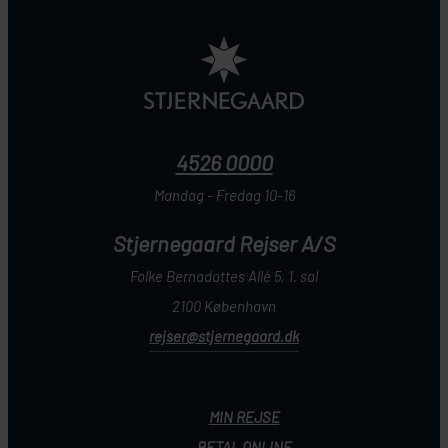
4526 0000
Mandag - Fredag 10-16
Stjernegaard Rejser A/S
Folke Bernadottes Allé 5, 1. sal
2100 København
rejser@stjernegaard.dk
MIN REJSE
BETAL ONLINE