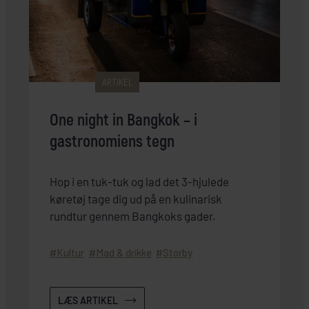
ARTIKEL
One night in Bangkok – i
gastronomiens tegn
Hop i en tuk-tuk og lad det 3-hjulede
køretøj tage dig ud på en kulinarisk
rundtur gennem Bangkoks gader.
Kultur
Mad & drikke
Storby
LÆS ARTIKEL