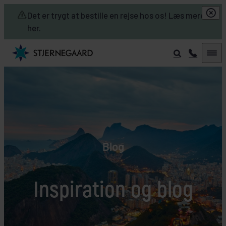
Skip to main content
Det er trygt at bestille en rejse hos os! Læs mere
her.
Blog
Inspiration og blog