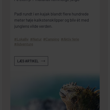
Padl rundt i en kajak blandt flere hundrede
meter høje kalkstensklipper og bliv ét med
junglens vilde verden.
Lokalliv
Natur
Camping
Aktiv ferie
Adventure
LÆS ARTIKEL