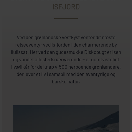
ISFJORD
Ved den grønlandske vestkyst venter dit næste
rejseeventyr ved isfjorden i den charmerende by
Ilulissat. Her ved den gudesmukke Diskobugt er isen
og vandet allestedsnærværende – et uomtvisteligt
livsvilkår for de knap 4.500 herboende grønlændere,
der lever et liv i samspil med den eventyrlige og
barske natur.