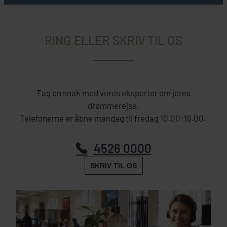
RING ELLER SKRIV TIL OS
Tag en snak med vores eksperter om jeres
drømmerejse.
Telefonerne er åbne mandag til fredag 10.00-16.00.
4526 0000
SKRIV TIL OS