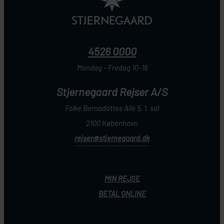
4526 0000
Mandag - Fredag 10-16
Stjernegaard Rejser A/S
Folke Bernadottes Allé 5, 1. sal
2100 København
rejser@stjernegaard.dk
MIN REJSE
BETAL ONLINE