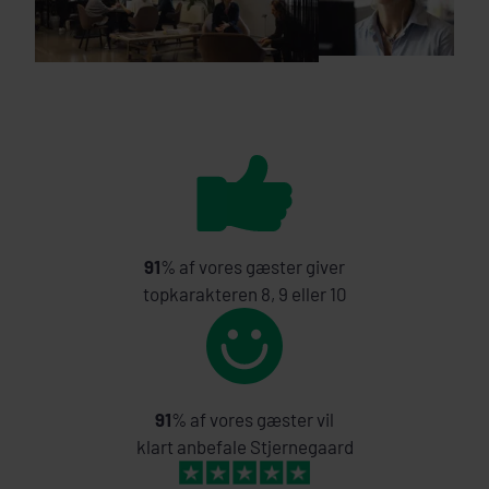
91
% af vores gæster giver
topkarakteren 8, 9 eller 10
91
% af vores gæster vil
klart anbefale Stjernegaard