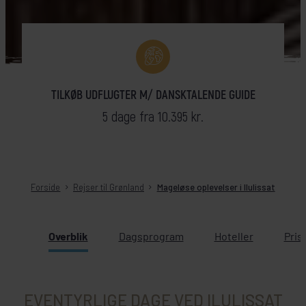
TILKØB UDFLUGTER M/ DANSKTALENDE GUIDE
5 dage fra 10.395 kr.
Forside
Rejser til Grønland
Mageløse oplevelser i Ilulissat
Overblik
Dagsprogram
Hoteller
Pris
EVENTYRLIGE DAGE VED ILULISSAT