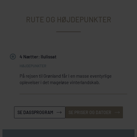
RUTE OG HØJDEPUNKTER
4 Nætter: Ilulissat
På rejsen til Grønland får I en masse eventyrlige
oplevelser i det mageløse vinterlandskab.
SE DAGSPROGRAM
SE PRISER OG DATOER