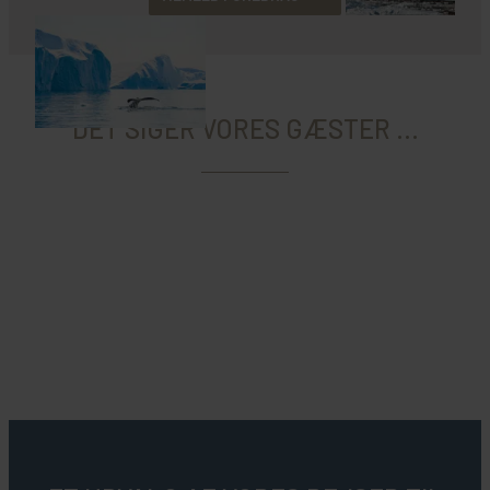
DET SIGER VORES GÆSTER ...