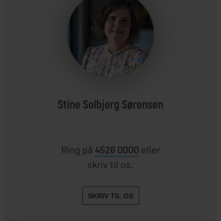
Stine Solbjerg Sørensen
Ring på
4526 0000
eller
skriv til os.
SKRIV TIL OS