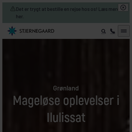
Skip to main content
Det er trygt at bestille en rejse hos os! Læs mere
her.
Grønland
Mageløse oplevelser i
Ilulissat