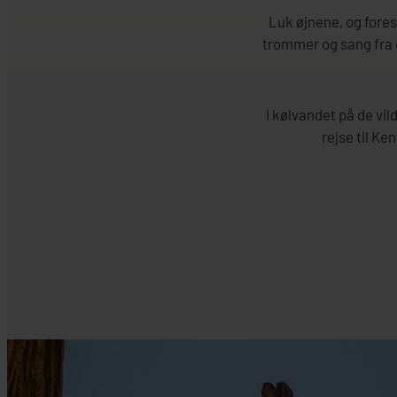
Luk øjnene, og fores
trommer og sang fra 
I kølvandet på de vi
rejse til Ke