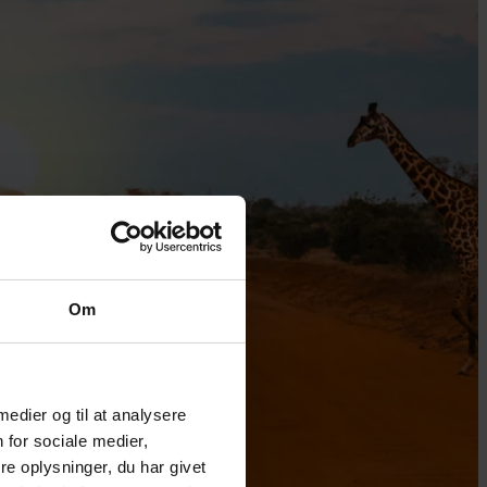
Om
 medier og til at analysere
 for sociale medier,
e oplysninger, du har givet