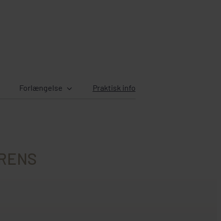
Forlængelse
Praktisk info
URENS