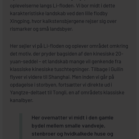
oplevelserne langs Li-floden. Vi bor midt i dette
karakteristiske landskab ved den lille flodby
Xingping, hvor kalkstensbjergene rejser sig over
rismarker og små landsbyer.
Her sejler vi på Li-floden og oplever området omkring
det motiv, der pryder bagsiden af den kinesiske 20-
yuan-seddel – et landskab mange vil genkende fra
klassiske kinesiske tuschtegninger. Tilbage i Guilin
flyver vi videre til Shanghai. Men inden vi går på
opdagelse i storbyen, fortsætter vi direkte ud i
Yangtze-deltaet til Tongli, en af områdets klassiske
kanalbyer.
Her overnatter vi midt i den gamle
bydel mellem smalle vandveje,
stenbroer og hvidkalkede huse og