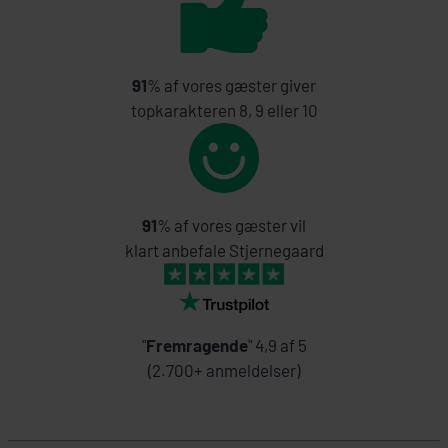
91
% af vores gæster giver
topkarakteren 8, 9 eller 10
91
% af vores gæster vil
klart anbefale Stjernegaard
"
Fremragende
" 4,9 af 5
(2.700+ anmeldelser)