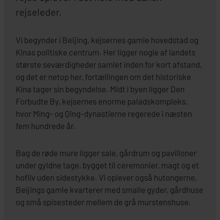
rejseleder.
Vi begynder i Beijing, kejsernes gamle hovedstad og
Kinas politiske centrum. Her ligger nogle af landets
største seværdigheder samlet inden for kort afstand,
og det er netop her, fortællingen om det historiske
Kina tager sin begyndelse. Midt i byen ligger Den
Forbudte By, kejsernes enorme paladskompleks,
hvor Ming- og Qing-dynastierne regerede i næsten
fem hundrede år.
Bag de røde mure ligger sale, gårdrum og pavilloner
under gyldne tage, bygget til ceremonier, magt og et
hofliv uden sidestykke. Vi oplever også hutongerne,
Beijings gamle kvarterer med smalle gyder, gårdhuse
og små spisesteder mellem de grå murstenshuse.