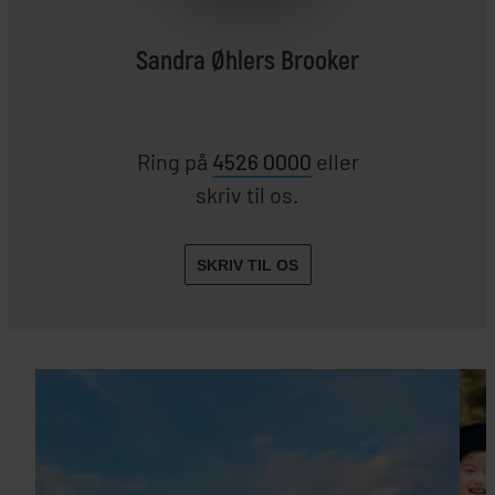
Sandra Øhlers Brooker
Ring på
4526 0000
eller
skriv til os.
SKRIV TIL OS