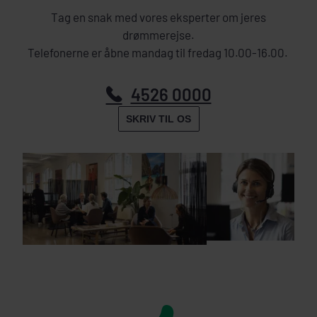
Tag en snak med vores eksperter om jeres
drømmerejse.
Telefonerne er åbne mandag til fredag 10.00-16.00.
4526 0000
SKRIV TIL OS