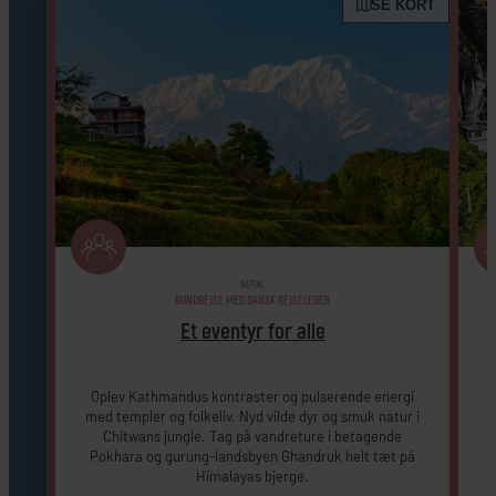
SE KORT
NEPAL
RUNDREJSE MED DANSK REJSELEDER
Et eventyr for alle
Oplev Kathmandus kontraster og pulserende energi
med templer og folkeliv. Nyd vilde dyr og smuk natur i
Chitwans jungle. Tag på vandreture i betagende
Pokhara og gurung-landsbyen Ghandruk helt tæt på
Himalayas bjerge.