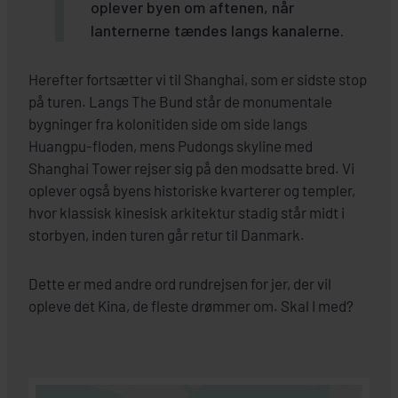
oplever byen om aftenen, når
lanternerne tændes langs kanalerne.
Herefter fortsætter vi til Shanghai, som er sidste stop
på turen. Langs The Bund står de monumentale
bygninger fra kolonitiden side om side langs
Huangpu-floden, mens Pudongs skyline med
Shanghai Tower rejser sig på den modsatte bred. Vi
oplever også byens historiske kvarterer og templer,
hvor klassisk kinesisk arkitektur stadig står midt i
storbyen, inden turen går retur til Danmark.
Dette er med andre ord rundrejsen for jer, der vil
opleve det Kina, de fleste drømmer om. Skal I med?