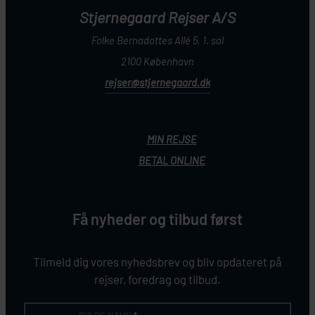
Stjernegaard Rejser A/S
Folke Bernadottes Allé 5, 1. sal
2100 København
rejser@stjernegaard.dk
MIN REJSE
BETAL ONLINE
Få nyheder og tilbud først
Tilmeld dig vores nyhedsbrev og bliv opdateret på
rejser, foredrag og tilbud.
FULDE NAVN
*