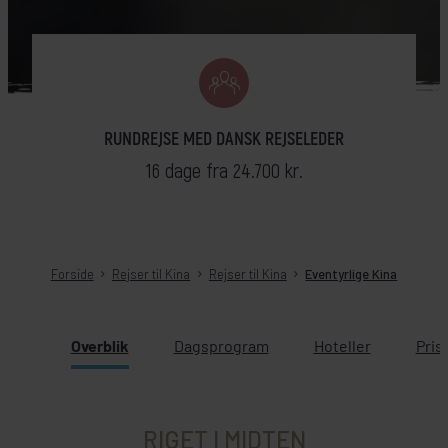
RUNDREJSE MED DANSK REJSELEDER
16 dage fra 24.700 kr.
Forside
Rejser til Kina
Rejser til Kina
Eventyrlige Kina
Overblik
Dagsprogram
Hoteller
Pris
RIGET I MIDTEN