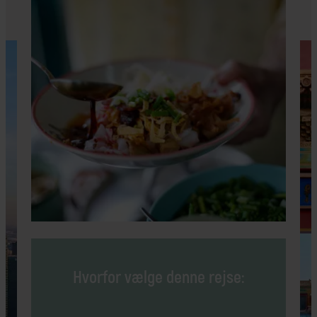
Hvorfor vælge denne rejse: