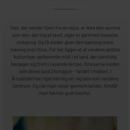
’Den, der vender hjem fra en rejse, er ikke den samme
som den, der tog af sted’, siger et gammelt kinesisk
ordsprog. Og få steder giver den sætning mere
mening end i Kina. For her ligger et af verdens ældste
kulturriger spillevende midt i et land, der samtidig
bevæger sig frem i rasende tempo. Kineserne kalder
selv deres land
Zhongguo
– ’landet i midten’. I
årtusinder har riget nemlig set sig selv som verdens
centrum. Og når man rejser gennem landet, forstår
man faktisk godt hvorfor.