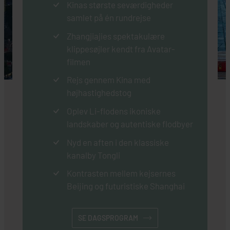
Kinas største seværdigheder
samlet på én rundrejse
Zhangjiajies spektakulære
klippesøjler kendt fra Avatar-
filmen
Rejs gennem Kina med
højhastighedstog
Oplev Li-flodens ikoniske
landskaber og autentiske flodbyer
Nyd en aften i den klassiske
kanalby Tongli
Kontrasten mellem kejsernes
Beijing og futuristiske Shanghai
SE DAGSPROGRAM