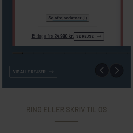
Se afrejsedatoer
(1)
15 dage fra
24.990 kr.
SE REJSE
VIS ALLE REJSER
RING ELLER SKRIV TIL OS