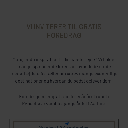
VI INVITERER TIL GRATIS
FOREDRAG
Mangler du inspiration til din næste rejse? Vi holder
mange spændende foredrag, hvor dedikerede
medarbejdere fortæller om vores mange eventyrlige
destinationer og hvordan du bedst oplever dem.
Foredragene er gratis og foregår året rundt i
København samt to gange årligt i Aarhus.
Søndag d. 27. september