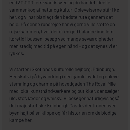
end 30.000 ferskvandssøer, og du har det ideelle
sammenkog af natur og kultur. Oplevelserne står i kø
her, og vi har planlagt den bedste rute gennem det
hele. På denne rundrejse har vi gerne ville sætte en
rejse sammen, hvor der er en god balance imellem
køretid i bussen, besøg ved mange seværdigheder –
men stadig med tid på egen hånd – og det synes vi er
lykkes.
Vi starter i Skotlands kulturelle højborg, Edinburgh.
Her skal vi på byvandring i den gamle bydel og opleve
stemning og charme på hovedgaden The Royal Mile
med lokal kunsthåndværkere og butikker, der sælger
uld, stof, læder og whisky. Vi besøger naturligvis også
det majestætiske Edinburgh Castle, der troner over
byen højt på en klippe og får historien om de blodige
kampe her.