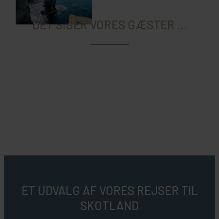
DET SIGER VORES GÆSTER ...
ET UDVALG AF VORES REJSER TIL
SKOTLAND