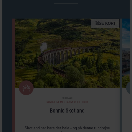
SE KORT
SKOTLAND
RUNDREJSE MED DANSK REJSELEDER
Bonnie Skotland
Skotland har bare det hele – og på denne rundrejse