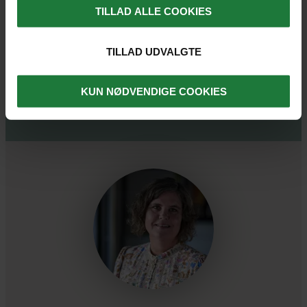
TILLAD ALLE COOKIES
Ringe til os og få mere information om
rejsen
TILLAD UDVALGTE
Forespørge på forlængelse af rejsen
Tilmelde dig vores rejseforedrag og få mere
KUN NØDVENDIGE COOKIES
viden om rejsen