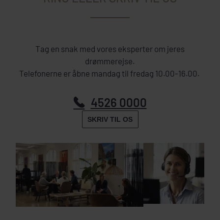
Tag en snak med vores eksperter om jeres
drømmerejse.
Telefonerne er åbne mandag til fredag 10.00-16.00.
4526 0000
SKRIV TIL OS