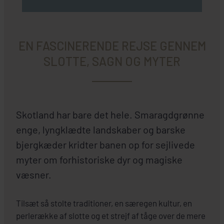
EN FASCINERENDE REJSE GENNEM
SLOTTE, SAGN OG MYTER
Skotland har bare det hele. Smaragdgrønne
enge, lyngklædte landskaber og barske
bjergkæder kridter banen op for sejlivede
myter om forhistoriske dyr og magiske
væsner.
Tilsæt så stolte traditioner, en særegen kultur, en
perlerække af slotte og et strejf af tåge over de mere