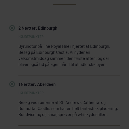
2 Nætter: Edinburgh
Byrundtur på The Royal Mile i hjertet af Edinburgh.
Besøg på Edinburgh Castle. Vi nyder en
velkomstmiddag sammen den første aften, og der
bliver også tid på egen hånd til at udforske byen.
1 Nætter: Aberdeen
Besøg ved ruinerne af St. Andrews Cathedral og
Dunnottar Castle, som har en helt fantastisk placering.
Rundvisning og smagsprøver på whiskydestilleri.