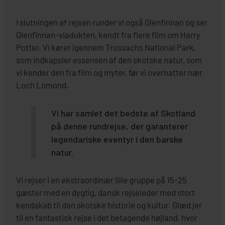
I slutningen af rejsen runder vi også Glenfinnan og ser
Glenfinnan-viadukten, kendt fra flere film om Harry
Potter. Vi kører igennem Trossachs National Park,
som indkapsler essensen af den skotske natur, som
vi kender den fra film og myter, før vi overnatter nær
Loch Lomond.
Vi har samlet det bedste af Skotland
på denne rundrejse, der garanterer
legendariske eventyr i den barske
natur.
Vi rejser i en ekstraordinær lille gruppe på 15-25
gæster med en dygtig, dansk rejseleder med stort
kendskab til den skotske historie og kultur. Glæd jer
til en fantastisk rejse i det betagende højland, hvor