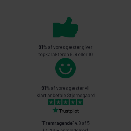
91
% af vores gæster giver
topkarakteren 8, 9 eller 10
91
% af vores gæster vil
klart anbefale Stjernegaard
"
Fremragende
" 4,9 af 5
(2.700+ anmeldelser)