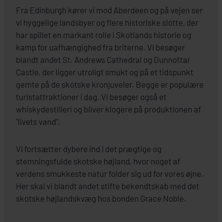
Fra Edinburgh kører vi mod Aberdeen og på vejen ser
vi hyggelige landsbyer og flere historiske slotte, der
har spillet en markant rolle i Skotlands historie og
kamp for uafhængighed fra briterne. Vi besøger
blandt andet St. Andrews Cathedral og Dunnottar
Castle, der ligger utroligt smukt og på et tidspunkt
gemte på de skotske kronjuveler. Begge er populære
turistattraktioner i dag. Vi besøger også et
whiskydestilleri og bliver klogere på produktionen af
"livets vand".
Vi fortsætter dybere ind i det prægtige og
stemningsfulde skotske højland, hvor noget af
verdens smukkeste natur folder sig ud for vores øjne.
Her skal vi blandt andet stifte bekendtskab med det
skotske højlandskvæg hos bonden Grace Noble.