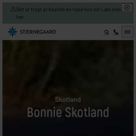
Skip to main content
Det er trygt at bestille en rejse hos os! Læs mere
her.
Skotland
Bonnie Skotland