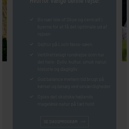
Hvorfor vælge denne rejse:
Bo nær Isle of Skye og centralt i
byerne for at få det optimale ud af
rejsen
Sejltur på Loch Ness-søen
Veltilrettelagt rundrejse som har
det hele: Byliv, kultur, smuk natur,
historie og dagligliv
God balance mellem tid brugt på
kørsel og besøg ved seværdigheder
Oplev det skotske højlands
mageløse natur på tæt hold
SE DAGSPROGRAM