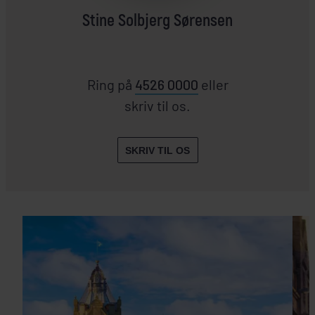
Stine Solbjerg Sørensen
Ring på
4526 0000
eller
skriv til os.
SKRIV TIL OS