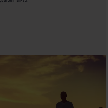
ligt aftenmarked.