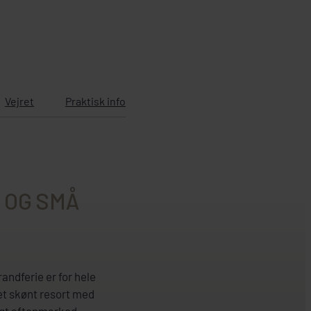
Vejret
Praktisk info
 OG SMÅ
andferie er for hele
 et skønt resort med