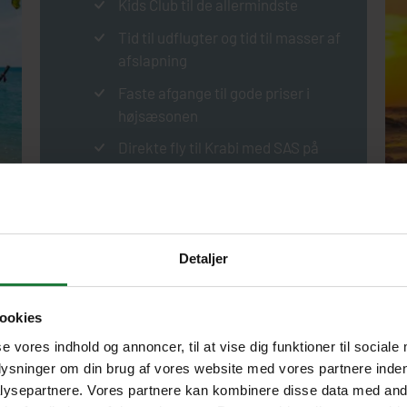
Kids Club til de allermindste
Tid til udflugter og tid til masser af
afslapning
Faste afgange til gode priser i
højsæsonen
Direkte fly til Krabi med SAS på
faste afgange
SE DAGSPROGRAM
Detaljer
ookies
se vores indhold og annoncer, til at vise dig funktioner til sociale
plysninger om din brug af vores website med vores partnere inden
ysepartnere. Vores partnere kan kombinere disse data med andr