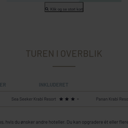
Klik og se stort kort
TUREN I OVERBLIK
ER
INKLUDERET
Sea Seeker Krabi Resort
+
Panan Krabi Reso
 os, hvis du ønsker andre hoteller. Du kan opgradere ét eller fler