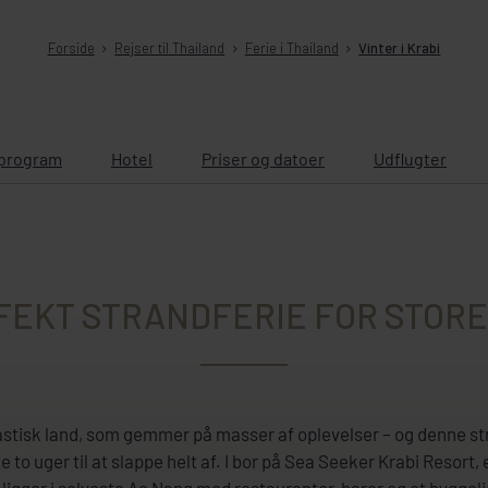
Forside
Rejser til Thailand
Ferie i Thailand
Vinter i Krabi
program
Hotel
Priser og datoer
Udflugter
FEKT STRANDFERIE FOR STORE
astisk land, som gemmer på masser af oplevelser – og denne str
e to uger til at slappe helt af. I bor på Sea Seeker Krabi Resort,