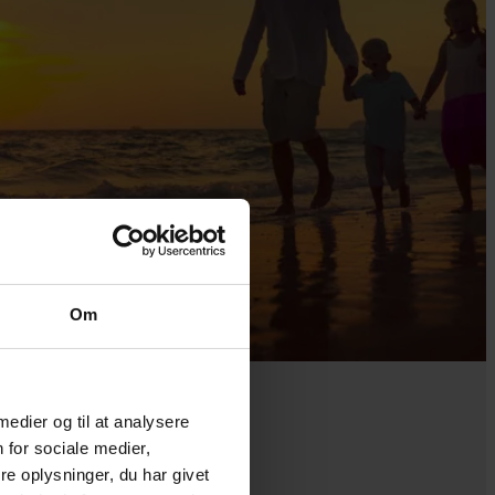
Om
 medier og til at analysere
 for sociale medier,
e oplysninger, du har givet