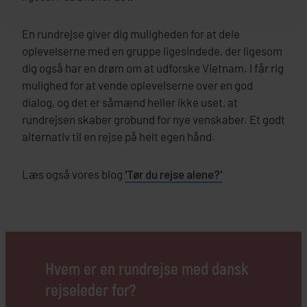
En rundrejse giver dig muligheden for at dele
oplevelserne med en gruppe ligesindede, der ligesom
dig også har en drøm om at udforske Vietnam. I får rig
mulighed for at vende oplevelserne over en god
dialog, og det er såmænd heller ikke uset, at
rundrejsen skaber grobund for nye venskaber. Et godt
alternativ til en rejse på helt egen hånd.
Læs også vores blog
'Tør du rejse alene?'
Hvem er en rundrejse med dansk
rejseleder for?