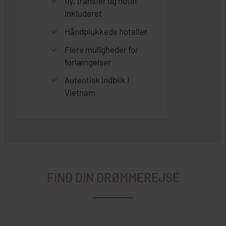
fly, transfer og hotel
inkluderet
Håndplukkede hoteller
Flere muligheder for
forlængelser
Autentisk indblik i
Vietnam
FIND DIN DRØMMEREJSE