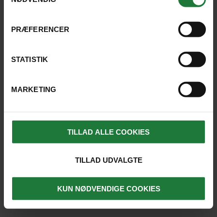
Udflugter og entréer på hele rejsen
PRÆFERENCER
STATISTIK
DET SIGER VORES GÆSTER ...
MARKETING
TILLAD ALLE COOKIES
TILLAD UDVALGTE
KUN NØDVENDIGE COOKIES