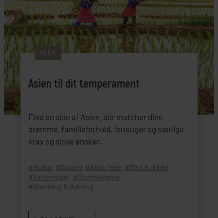
GUIDE
Asien til dit temperament
Find en side af Asien, der matcher dine
drømme, familieforhold, ferieuger og særlige
krav og sjove ønsker.
Kultur
Strand
Aktiv ferie
Mad & drikke
Vinterrejser
Sommerrejser
Snorkling & dykning