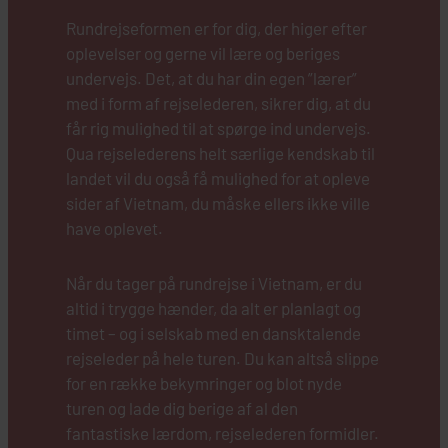
Rundrejseformen er for dig, der higer efter
oplevelser og gerne vil lære og beriges
undervejs. Det, at du har din egen ”lærer”
med i form af rejselederen, sikrer dig, at du
får rig mulighed til at spørge ind undervejs.
Qua rejselederens helt særlige kendskab til
landet vil du også få mulighed for at opleve
sider af Vietnam, du måske ellers ikke ville
have oplevet.
Når du tager på rundrejse i Vietnam, er du
altid i trygge hænder, da alt er planlagt og
timet – og i selskab med en dansktalende
rejseleder på hele turen. Du kan altså slippe
for en række bekymringer og blot nyde
turen og lade dig berige af al den
fantastiske lærdom, rejselederen formidler.