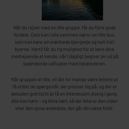
Når du rejser med en lille gruppe, får du flere gode
fordele. Dels kan I alle sammen være i en lille bus,
som kan køre ad snørklede bjergveje og helt ind i
byerne. Hertil får du rig mulighed for at lære dine
medrejsende at kende, når I dagligt begiver jer ud på
spændende udflugter med rejselederen.
Når gruppen er lille, vil det for mange være lettere at
få stillet de spørgsmål, der presser sig på, og der er
desuden god tid til at få en interessant dialog i gang.
Alle kan høre – og blive hørt, så der ikke er den viden
eller den sjove anekdote, der går din næse forbi.