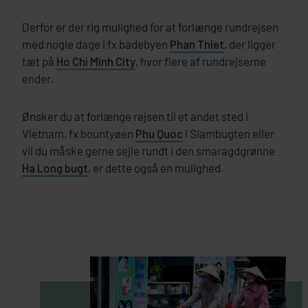
Derfor er der rig mulighed for at forlænge rundrejsen
med nogle dage i fx badebyen
Phan Thiet
, der ligger
tæt på
Ho Chi Minh City
, hvor flere af rundrejserne
ender.
Ønsker du at forlænge rejsen til et andet sted i
Vietnam, fx bountyøen
Phu Quoc
i Siambugten eller
vil du måske gerne sejle rundt i den smaragdgrønne
Ha Long bugt
, er dette også en mulighed.