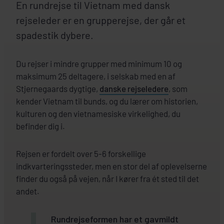
En rundrejse til Vietnam med dansk
rejseleder er en grupperejse, der går et
spadestik dybere.
Du rejser i mindre grupper med minimum 10 og
maksimum 25 deltagere, i selskab med en af
Stjernegaards dygtige,
danske rejseledere
, som
kender Vietnam til bunds, og du lærer om historien,
kulturen og den vietnamesiske virkelighed, du
befinder dig i.
Rejsen er fordelt over 5-6 forskellige
indkvarteringssteder, men en stor del af oplevelserne
finder du også på vejen, når I kører fra ét sted til det
andet.
Rundrejseformen har et gavmildt