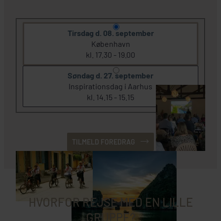
Tirsdag d. 08. september
København
kl. 17.30 - 19.00
Søndag d. 27. september
Inspirationsdag i Aarhus
kl. 14.15 - 15.15
TILMELD FOREDRAG
HVORFOR REJSE MED EN LILLE
GRUPPE?