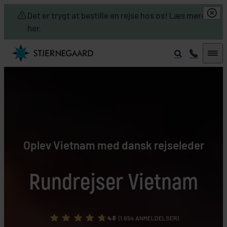
Skip to main content
Det er trygt at bestille en rejse hos os! Læs mere
her.
Oplev Vietnam med dansk rejseleder
Rundrejser Vietnam
4.8
(1.654 ANMELDELSER)