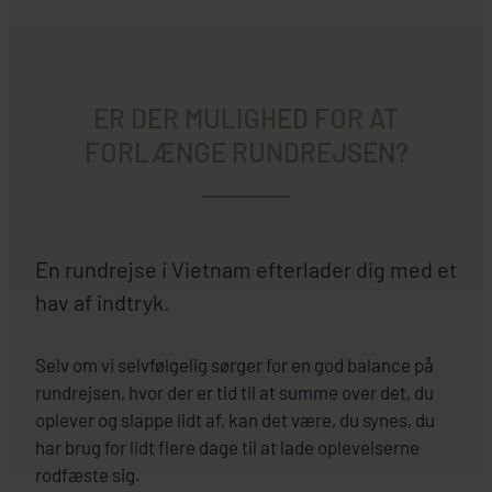
ER DER MULIGHED FOR AT
FORLÆNGE RUNDREJSEN?
En rundrejse i Vietnam efterlader dig med et
hav af indtryk.
Selv om vi selvfølgelig sørger for en god balance på
rundrejsen, hvor der er tid til at summe over det, du
oplever og slappe lidt af, kan det være, du synes, du
har brug for lidt flere dage til at lade oplevelserne
rodfæste sig.