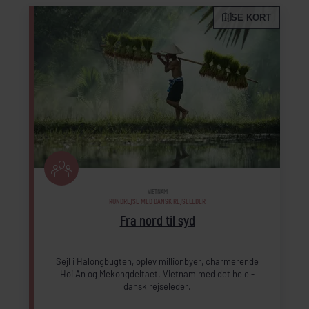
SE KORT
VIETNAM
RUNDREJSE MED DANSK REJSELEDER
Fra nord til syd
Sejl i Halongbugten, oplev millionbyer, charmerende
Hoi An og Mekongdeltaet. Vietnam med det hele -
dansk rejseleder.