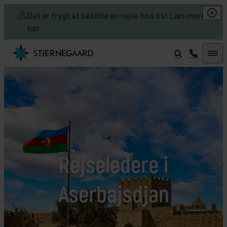
Skip to main content
Det er trygt at bestille en rejse hos os! Læs mere
her.
Rejseledere i
Aserbajsdjan