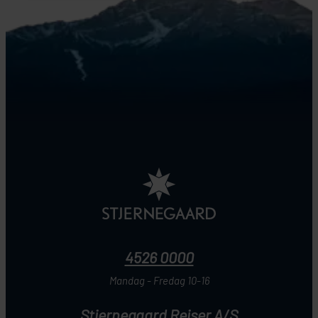
4526 0000
Mandag - Fredag 10-16
Stjernegaard Rejser A/S