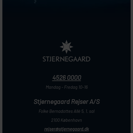
4526 0000
Mandag - Fredag 10-16
Stjernegaard Rejser A/S
Folke Bernadottes Allé 5, 1. sal
2100 København
rejser@stjernegaard.dk