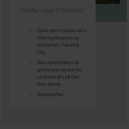
Hvorfor rejse til Panama?
Oplev den smukke natur
omkring Boquete og
storbylivet i Panama
City.
Sans kolonitiden i de
gamle byer og nyd det
caribiske øliv på San
Blas-øerne.
Smag kaffen.