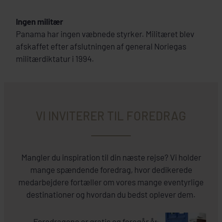
Ingen militær
Panama har ingen væbnede styrker. Militæret blev
afskaffet efter afslutningen af general Noriegas
militærdiktatur i 1994.
VI INVITERER TIL FOREDRAG
Mangler du inspiration til din næste rejse? Vi holder
mange spændende foredrag, hvor dedikerede
medarbejdere fortæller om vores mange eventyrlige
destinationer og hvordan du bedst oplever dem.
Foredragene er gratis og foregår året rundt i