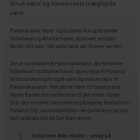
Smuk natur og menneskets mægtigste
værk.
Panama deler Nord- og Sydamerika og forbinder
Stillehavet og Atlanterhavet, og landet omtales
derfor ofte som ”det delte land, der forener verden”.
Det er som bekendt Panamakanalen, der forbinder
Stillehavet og Atlanterhavet, og en rejse til Panama
vil da sandsynligvis også være lig med en rejse til
Panamakanalen. Men der er mere til Panama end
rejsen fra det ene verdenshav til det andet. Oplev
bl.a. den smukke natur omkring Boquete, storbylivet i
Panama City, sans kolonitiden i de gamle byer og nyd
det caribiske øliv på San Blas-øerne.
Sidst men ikke mindst - smag på