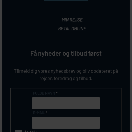
MIN REJSE
BETAL ONLINE
Få nyheder og tilbud først
Tilmeld dig vores nyhedsbrev og bliv opdateret på
rejser, foredrag og tilbud.
FULDE NAVN
*
E-MAIL
*
Ja tak