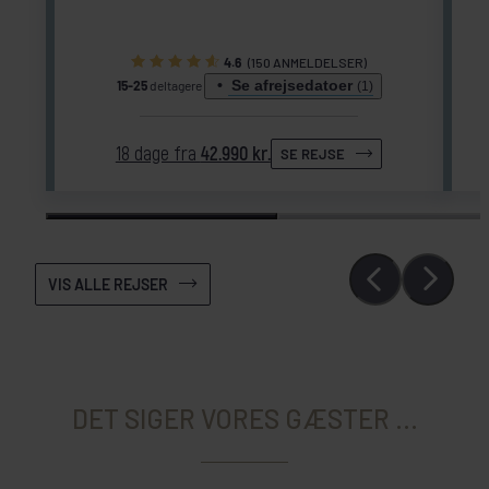
4.6
(150 ANMELDELSER)
Se afrejsedatoer
15-25
deltagere
(1)
18 dage fra
42.990 kr.
SE REJSE
VIS ALLE REJSER
DET SIGER VORES GÆSTER ...