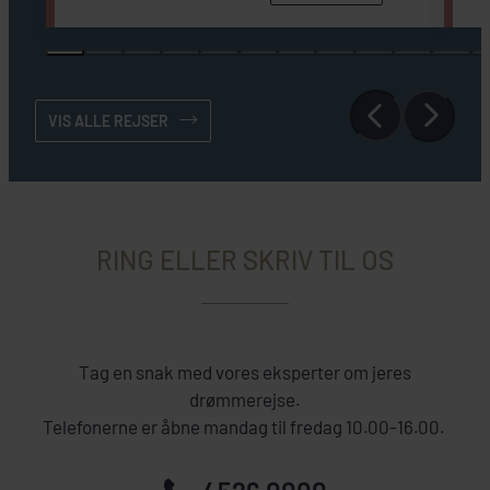
VIS ALLE REJSER
RING ELLER SKRIV TIL OS
Tag en snak med vores eksperter om jeres
drømmerejse.
Telefonerne er åbne mandag til fredag 10.00-16.00.