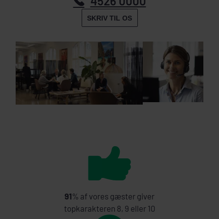
4526 0000
SKRIV TIL OS
91
% af vores gæster giver
topkarakteren 8, 9 eller 10