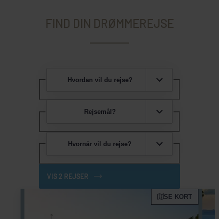
FIND DIN DRØMMEREJSE
Hvordan vil du rejse?
Rejsemål?
Hvornår vil du rejse?
VIS 2 REJSER
SE KORT