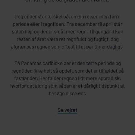
Dog er der stor forskel på, om du rejser i den tørre
periode eller i regntiden. Fra december til april står
solen højt og der er småt med regn. Til gengæld kan
resten af året være ret regnfuldt og fugtigt, dog
afgrænses regnen som oftest til et par timer dagligt.
På Panamas caribiske øer er den tørre periode og
regntiden ikke helt så opdelt, som det er tilfældet på
fastlandet. Her falder regnen lidt mere sporadisk,
hvorfor det aldrig som sådan er et dårligt tidspunkt at
besøge disse øer.
Se vejret