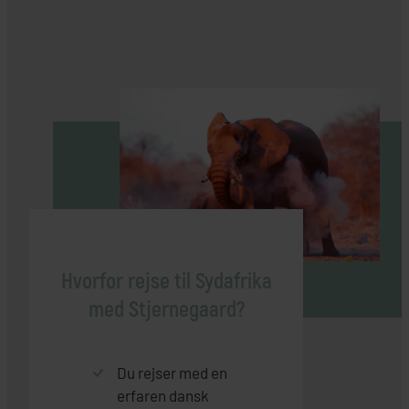
Hvorfor rejse til Sydafrika
med Stjernegaard?
Du rejser med en
erfaren dansk