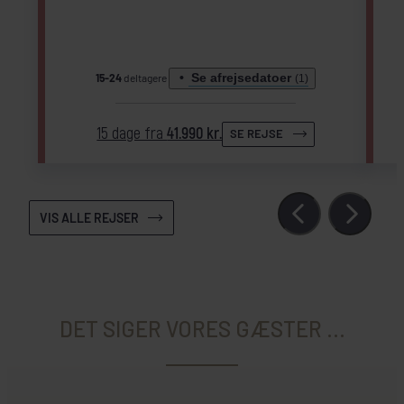
Se afrejsedatoer
15-24
deltagere
(1)
15 dage fra
41.990 kr.
SE REJSE
VIS ALLE REJSER
DET SIGER VORES GÆSTER ...