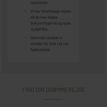
rejseleder.
Vi har tilrettelagt rejsen,
så du kan slippe
bekymringerne og nyde
Sydafrika.
Sammen skaber vi
minder for livet i et nyt
fællesskab.
FIND DIN DRØMMEREJSE