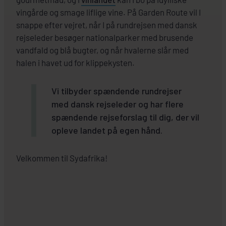
vingårde og smage liflige vine. På Garden Route vil I
snappe efter vejret, når I på rundrejsen med dansk
rejseleder besøger nationalparker med brusende
vandfald og blå bugter, og når hvalerne slår med
halen i havet ud for klippekysten.
Vi tilbyder spændende rundrejser
med dansk rejseleder og har flere
spændende rejseforslag til dig, der vil
opleve landet på egen hånd.
Velkommen til Sydafrika!