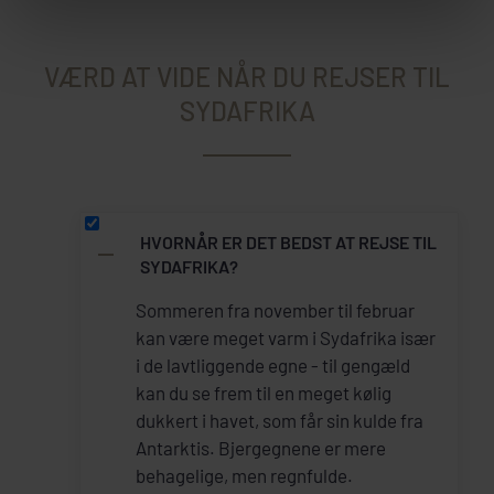
VÆRD AT VIDE NÅR DU REJSER TIL
SYDAFRIKA
HVORNÅR ER DET BEDST AT REJSE TIL
SYDAFRIKA?
Sommeren fra november til februar
kan være meget varm i Sydafrika især
i de lavtliggende egne - til gengæld
kan du se frem til en meget kølig
dukkert i havet, som får sin kulde fra
Antarktis. Bjergegnene er mere
behagelige, men regnfulde.