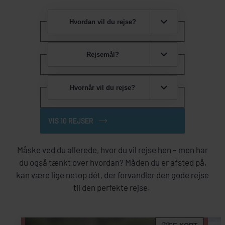
Hvordan vil du rejse?
Rejsemål?
Hvornår vil du rejse?
VIS 10 REJSER
Måske ved du allerede, hvor du vil rejse hen – men har
du også tænkt over hvordan? Måden du er afsted på,
kan være lige netop dét, der forvandler den gode rejse
til den perfekte rejse.