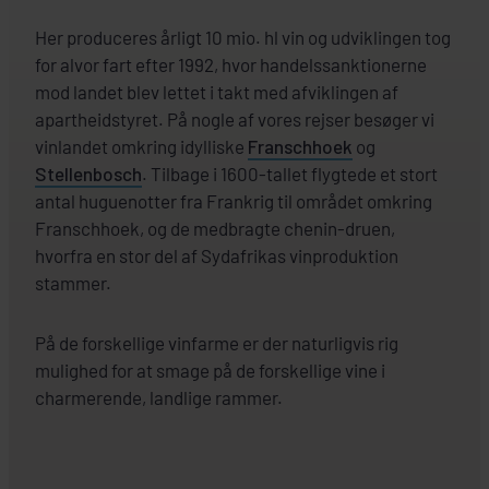
Her produceres årligt 10 mio. hl vin og udviklingen tog
for alvor fart efter 1992, hvor handelssanktionerne
mod landet blev lettet i takt med afviklingen af
apartheidstyret. På nogle af vores rejser besøger vi
vinlandet omkring idylliske
Franschhoek
og
Stellenbosch
. Tilbage i 1600-tallet flygtede et stort
antal huguenotter fra Frankrig til området omkring
Franschhoek, og de medbragte chenin-druen,
hvorfra en stor del af Sydafrikas vinproduktion
stammer.
På de forskellige vinfarme er der naturligvis rig
mulighed for at smage på de forskellige vine i
charmerende, landlige rammer.