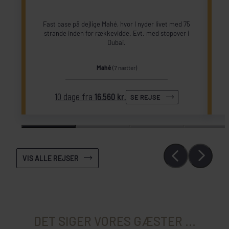
Fast base på dejlige Mahé, hvor I nyder livet med 75
strande inden for rækkevidde. Evt. med stopover i
Dubai.
Mahé
(7 nætter)
10 dage fra
16.560 kr.
SE REJSE
VIS ALLE REJSER
DET SIGER VORES GÆSTER ...