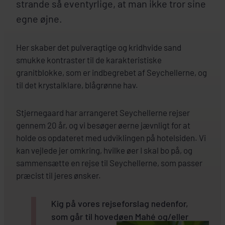
strande så eventyrlige, at man ikke tror sine
egne øjne.
Her skaber det pulveragtige og kridhvide sand
smukke kontraster til de karakteristiske
granitblokke, som er indbegrebet af Seychellerne, og
til det krystalklare, blågrønne hav.
Stjernegaard har arrangeret Seychellerne rejser
gennem 20 år, og vi besøger øerne jævnligt for at
holde os opdateret med udviklingen på hotelsiden. Vi
kan vejlede jer omkring, hvilke øer I skal bo på, og
sammensætte en rejse til Seychellerne, som passer
præcist til jeres ønsker.
Kig på vores rejseforslag nedenfor,
som går til hovedøen Mahé og/eller