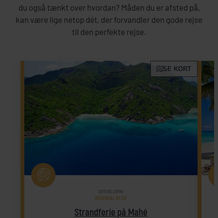
du også tænkt over hvordan? Måden du er afsted på,
kan være lige netop dét, der forvandler den gode rejse
til den perfekte rejse.
SE KORT
SEYCHELLERNE
INDIVIDUEL REJSE
Strandferie på Mahé