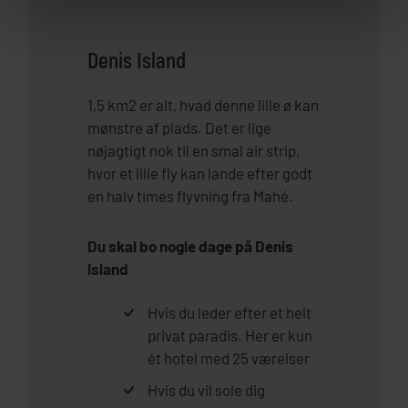
Denis Island
1,5 km2 er alt, hvad denne lille ø kan
mønstre af plads. Det er lige
nøjagtigt nok til en smal air strip,
hvor et lille fly kan lande efter godt
en halv times flyvning fra Mahé.
Du skal bo nogle dage på Denis
Island
Hvis du leder efter et helt
privat paradis. Her er kun
ét hotel med 25 værelser
Hvis du vil sole dig