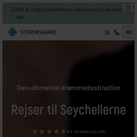
Skip to main content
Det er trygt at bestille en rejse hos os! Læs mere
her.
Den ultimative drømmedestination
Rejser til Seychellerne
4.7
(98 ANMELDELSER)