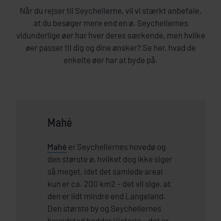
Når du rejser til Seychellerne, vil vi stærkt anbefale,
at du besøger mere end en ø. Seychellernes
vidunderlige øer har hver deres særkende, men hvilke
øer passer til dig og dine ønsker? Se her, hvad de
enkelte øer har at byde på.
Mahé
Mahé
er Seychellernes hovedø og
den største ø, hvilket dog ikke siger
så meget, idet det samlede areal
kun er ca. 200 km2 – det vil sige, at
den er lidt mindre end Langeland.
Den største by og Seychellernes
hovedstad hedder Victoria – det er