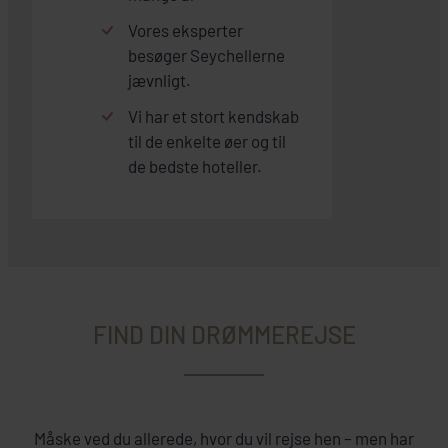
Vores eksperter
besøger Seychellerne
jævnligt.
Vi har et stort kendskab
til de enkelte øer og til
de bedste hoteller.
FIND DIN DRØMMEREJSE
Måske ved du allerede, hvor du vil rejse hen – men har