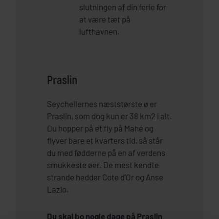
slutningen af din ferie for
at være tæt på
lufthavnen.
Praslin
Seychellernes næststørste ø er
Praslin, som dog kun er 38 km2 i alt.
Du hopper på et fly på Mahé og
flyver bare et kvarters tid, så står
du med fødderne på en af verdens
smukkeste øer. De mest kendte
strande hedder Cote d’Or og Anse
Lazio.
Du skal bo nogle dage på Praslin