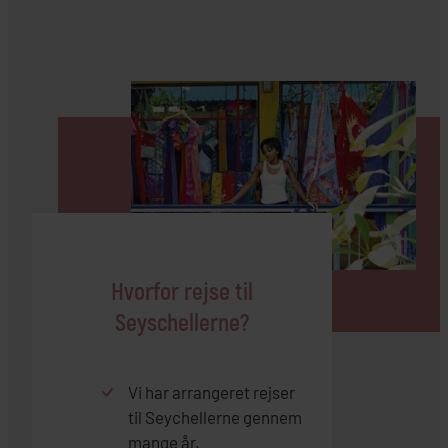
Hvorfor rejse til
Seyschellerne?
Vi har arrangeret rejser
til Seychellerne gennem
mange år.