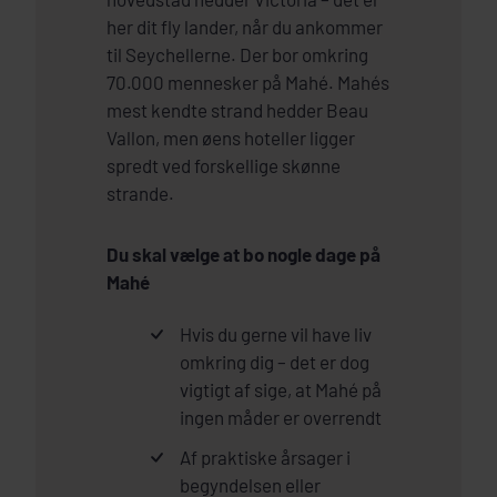
her dit fly lander, når du ankommer
til Seychellerne. Der bor omkring
70.000 mennesker på Mahé. Mahés
mest kendte strand hedder Beau
Vallon, men øens hoteller ligger
spredt ved forskellige skønne
strande.
Du skal vælge at bo nogle dage på
Mahé
Hvis du gerne vil have liv
omkring dig – det er dog
vigtigt af sige, at Mahé på
ingen måder er overrendt
Af praktiske årsager i
begyndelsen eller