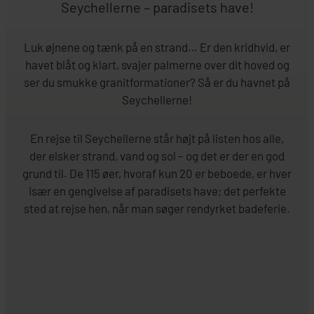
Seychellerne – paradisets have!
Luk øjnene og tænk på en strand… Er den kridhvid, er
havet blåt og klart, svajer palmerne over dit hoved og
ser du smukke granitformationer? Så er du havnet på
Seychellerne!
En rejse til Seychellerne står højt på listen hos alle,
der elsker strand, vand og sol – og det er der en god
grund til. De 115 øer, hvoraf kun 20 er beboede, er hver
især en gengivelse af paradisets have; det perfekte
sted at rejse hen, når man søger rendyrket badeferie.