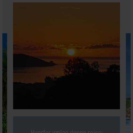
Hvorfor vælge denne rejse: