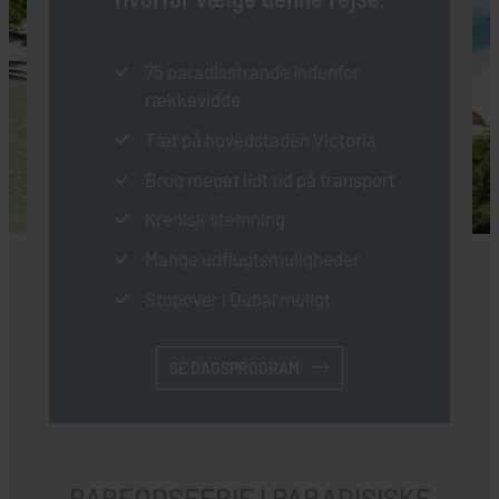
75 paradisstrande indenfor
rækkevidde
Tæt på hovedstaden Victoria
Brug meget lidt tid på transport
Kreolsk stemning
Mange udflugtsmuligheder
Stopover i Dubai muligt
SE DAGSPROGRAM
BARFODSFERIE I PARADISISKE