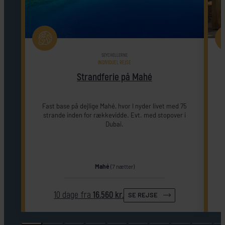
SEYCHELLERNE
INDIVIDUEL REJSE
Strandferie på Mahé
Fast base på dejlige Mahé, hvor I nyder livet med 75
strande inden for rækkevidde. Evt. med stopover i
Dubai.
Mahé
(7 nætter)
10 dage fra
16.560 kr.
SE REJSE