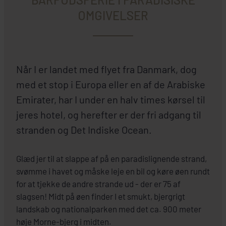
OMGIVELSER
Når I er landet med flyet fra Danmark, dog
med et stop i Europa eller en af de Arabiske
Emirater, har I under en halv times kørsel til
jeres hotel, og herefter er der fri adgang til
stranden og Det Indiske Ocean.
Glæd jer til at slappe af på en paradislignende strand,
svømme i havet og måske leje en bil og køre øen rundt
for at tjekke de andre strande ud - der er 75 af
slagsen! Midt på øen finder I et smukt, bjergrigt
landskab og nationalparken med det ca. 900 meter
høje Morne-bjerg i midten.