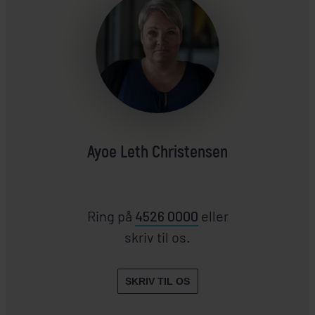
Ayoe Leth Christensen
Ring på
4526 0000
eller
skriv til os.
SKRIV TIL OS