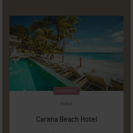
OPGRADERING
Mahé
Carana Beach Hotel