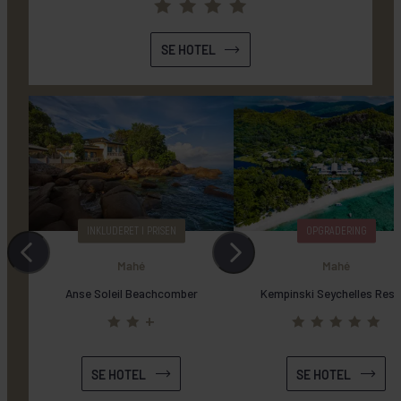
SE HOTEL
INKLUDERET I PRISEN
OPGRADERING
SE HOTEL
SE HOTEL