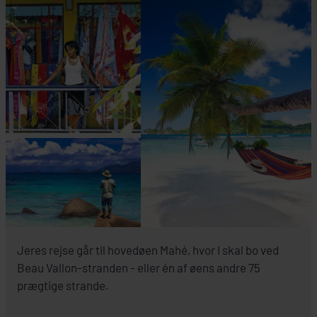
+
SE HOTEL
Jeres rejse går til hovedøen Mahé, hvor I skal bo ved
Beau Vallon-stranden - eller én af øens andre 75
prægtige strande.