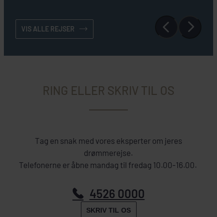
VIS ALLE REJSER
RING ELLER SKRIV TIL OS
Tag en snak med vores eksperter om jeres
drømmerejse.
Telefonerne er åbne mandag til fredag 10.00-16.00.
4526 0000
SKRIV TIL OS