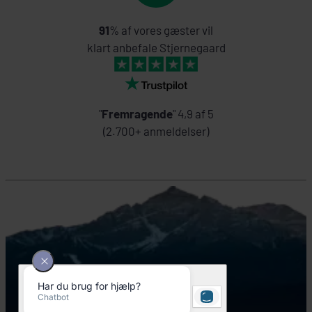
91
% af vores gæster vil
klart anbefale Stjernegaard
"
Fremragende
" 4,9 af 5
(2.700+ anmeldelser)