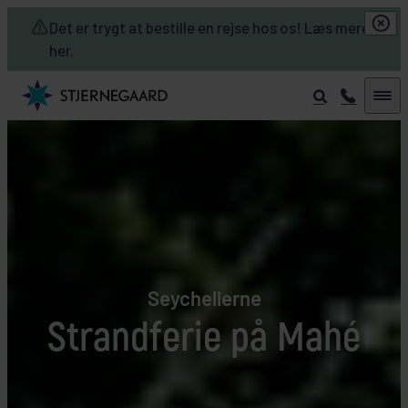
Skip to main content
Det er trygt at bestille en rejse hos os! Læs mere
her.
Seychellerne
Strandferie på Mahé