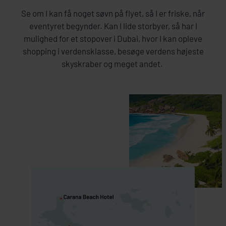
Se om I kan få noget søvn på flyet, så I er friske, når
eventyret begynder. Kan I lide storbyer, så har I
mulighed for et stopover i Dubai, hvor I kan opleve
shopping i verdensklasse, besøge verdens højeste
skyskraber og meget andet.