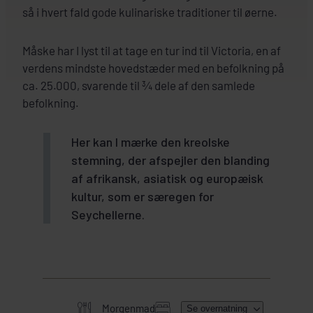
så i hvert fald gode kulinariske traditioner til øerne.
Måske har I lyst til at tage en tur ind til Victoria, en af
verdens mindste hovedstæder med en befolkning på
ca. 25.000, svarende til ¾ dele af den samlede
befolkning.
Her kan I mærke den kreolske
stemning, der afspejler den blanding
af afrikansk, asiatisk og europæisk
kultur, som er særegen for
Seychellerne.
Morgenmad
Se overnatning