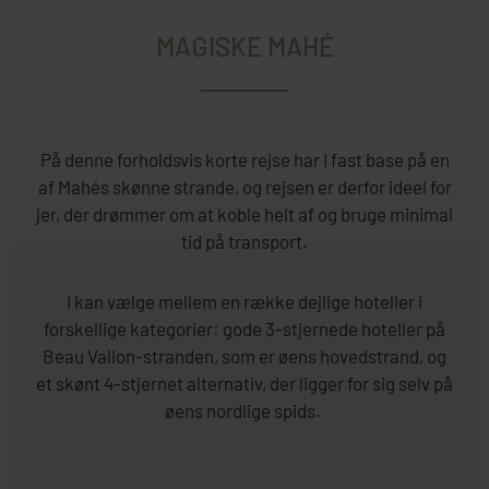
MAGISKE MAHÉ
På denne forholdsvis korte rejse har I fast base på en
af Mahés skønne strande, og rejsen er derfor ideel for
jer, der drømmer om at koble helt af og bruge minimal
tid på transport.
I kan vælge mellem en række dejlige hoteller i
forskellige kategorier: gode 3-stjernede hoteller på
Beau Vallon-stranden, som er øens hovedstrand, og
et skønt 4-stjernet alternativ, der ligger for sig selv på
øens nordlige spids.