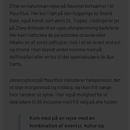
Efter en naturskøn rejse på Réunion fortsætter I til
Mauritius. Her bor I tæt på den hyggelige by Grand
Baie, også kendt som øens St. Tropez. I indlogerer jer
på Zilwa Attitude til en uges uforglemmelig badeferie.
Her kan I udforske de paradisiske strande eller
tilkøbe en af vores udflugter, hvis I vil se andet end sol
og strand. I kan blandt andet komme med på
delfinsafari eller en tur til det spektakulære Ile Aux
Cerfs.
Jeres ophold på Mauritius inkluderer halvpension, det
vil sige morgenmad og middag, og I kan frit vælge,
hvor I ønsker at spise. I har også mulighed for at
opgradere til All Inclusive med frit valg på alle hylder.
Kom med på en rejse med en
kombination af eventyr, kultur og