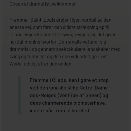
Ocean et dramatisk velkommen.
Fremme i Saint-Louis drejer I igen nordpå ad den
eneste vej, som fører den sidste strækning op til
Cilaos. Vejen kaldes 400-svings-vejen, og det giver
hurtigt mening hvorfor. Den smalle vej snor sig
dramatisk op gennem spektakulære landskaber med
sving og tunneller og den ene vidunderlige ’Lost
World’-udsigt efter den anden.
Fremme i Cilaos, kan I gøre et stop
ved den smukke kirke Notre-Dame-
des-Neiges (Vor Frue af Sneen) og
dens charmerende blomsterhave,
inden I når frem til hotellet.