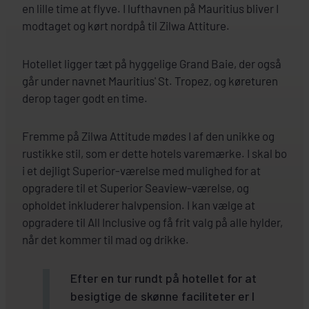
en lille time at flyve. I lufthavnen på Mauritius bliver I
modtaget og kørt nordpå til Zilwa Attiture.
Hotellet ligger tæt på hyggelige Grand Baie, der også
går under navnet Mauritius' St. Tropez, og køreturen
derop tager godt en time.
Fremme på Zilwa Attitude mødes I af den unikke og
rustikke stil, som er dette hotels varemærke. I skal bo
i et dejligt Superior-værelse med mulighed for at
opgradere til et Superior Seaview-værelse, og
opholdet inkluderer halvpension. I kan vælge at
opgradere til All Inclusive og få frit valg på alle hylder,
når det kommer til mad og drikke.
Efter en tur rundt på hotellet for at
besigtige de skønne faciliteter er I