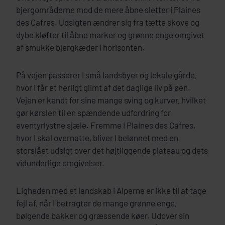
bjergområderne mod de mere åbne sletter i Plaines
des Cafres. Udsigten ændrer sig fra tætte skove og
dybe kløfter til åbne marker og grønne enge omgivet
af smukke bjergkæder i horisonten.
På vejen passerer I små landsbyer og lokale gårde,
hvor I får et herligt glimt af det daglige liv på øen.
Vejen er kendt for sine mange sving og kurver, hvilket
gør kørslen til en spændende udfordring for
eventyrlystne sjæle. Fremme i Plaines des Cafres,
hvor I skal overnatte, bliver I belønnet med en
storslået udsigt over det højtliggende plateau og dets
vidunderlige omgivelser.
Ligheden med et landskab i Alperne er ikke til at tage
fejl af, når I betragter de mange grønne enge,
bølgende bakker og græssende køer. Udover sin