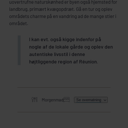
uovertrufne naturskønhed er byen også hjemsted for
landbrug, primært kvægopdræt. Gå en tur og oplev
områdets charme på en vandring ad de mange stier i
området.
I kan evt. også kigge indenfor på
nogle af de lokale gårde og oplev den
autentiske livsstil i denne
højtliggende region af Réunion.
Morgenmad
Se overnatning