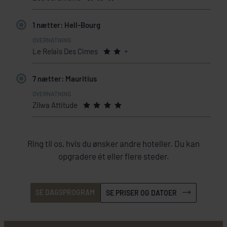
1 nætter: Hell-Bourg
Le Relais Des Cimes
+
7 nætter: Mauritius
Zilwa Attitude
Ring til os, hvis du ønsker andre hoteller. Du kan
opgradere ét eller flere steder.
SE DAGSPROGRAM
SE PRISER OG DATOER