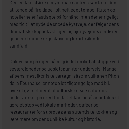
Øen er ikke større end, at man sagtens kan lære den
at kende på fire dage i sit helt eget tempo. Ruten og
hotellerne er fastlagte på forhånd, men der er rigeligt
med tid til at nyde de snoede kystveje, der følger øens
dramatiske klippekystlinjer, og bjergvejene, der fører
gennem frodige regnskove og forbi brølende
vandfald.
Oplevelsen på egen hånd gør det muligt at stoppe ved
seværdigheder og udsigtspunkter undervejs. Mange
af øens mest ikoniske vartegn, såsom vulkanen Piton
de la Fournaise, er netop let tilgængelige med bil,
hvilket gør det nemt at udforske disse naturens
underværker på nært hold. Det kan også anbefales at
gøre et stop ved lokale markeder, caféer og
restauranter for at prøve øens autentiske køkken og
lære mere om dens unikke kultur og historie.