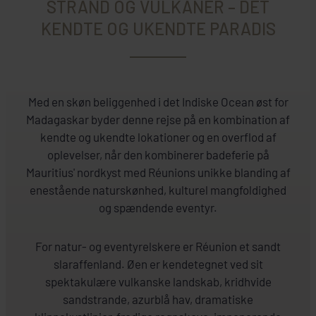
STRAND OG VULKANER – DET
KENDTE OG UKENDTE PARADIS
Med en skøn beliggenhed i det Indiske Ocean øst for
Madagaskar byder denne rejse på en kombination af
kendte og ukendte lokationer og en overflod af
oplevelser, når den kombinerer badeferie på
Mauritius' nordkyst med Réunions unikke blanding af
enestående naturskønhed, kulturel mangfoldighed
og spændende eventyr.
For natur- og eventyrelskere er Réunion et sandt
slaraffenland. Øen er kendetegnet ved sit
spektakulære vulkanske landskab, kridhvide
sandstrande, azurblå hav, dramatiske