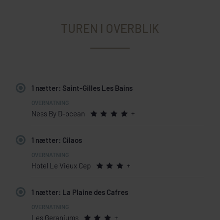
TUREN I OVERBLIK
1 nætter: Saint-Gilles Les Bains
Ness By D-ocean
+
1 nætter: Cilaos
Hotel Le Vieux Cep
+
1 nætter: La Plaine des Cafres
Les Geraniums
+