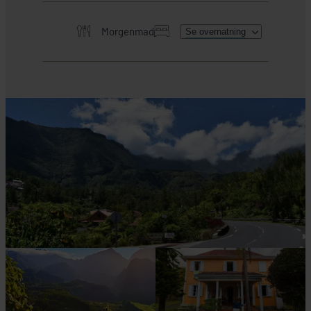
Morgenmad
Se overnatning
HER SKAL I BO