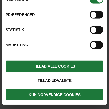
PRÆFERENCER
STATISTIK
MARKETING
Klik og se stort kort
TILLAD ALLE COOKIES
TILLAD UDVALGTE
KUN NØDVENDIGE COOKIES
DAG 2