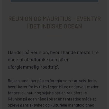
RÉUNION OG MAURITIUS - EVENTYR
I DET INDISKE OCEAN
I lander på Réunion, hvor I har de næste fire
dage til at udforske øen på en
uforglemmelig 'roadtrip'.
Rejsen rundt her på øen foregår som kør-selv-ferie,
hvor I kører fra by til by i egen bil og undervejs møder
fantastisk natur og skjulte perler. At udforske
Réunion på egen hånd i bil er en fantastisk måde at
opleve øens skønhed og kulturelle mangfoldighed.