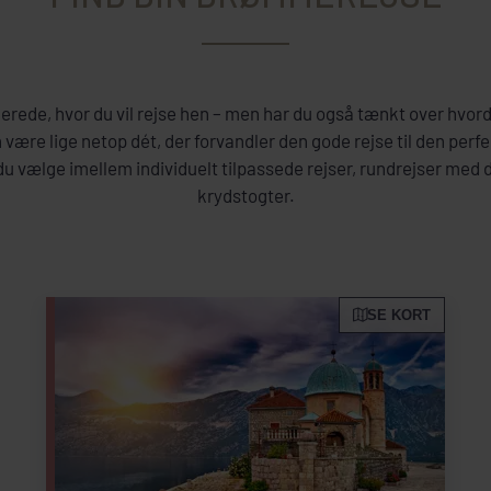
erede, hvor du vil rejse hen – men har du også tænkt over hvo
 være lige netop dét, der forvandler den gode rejse til den perf
u vælge imellem individuelt tilpassede rejser, rundrejser med 
krydstogter.
SE KORT