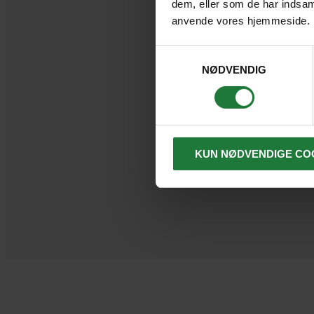
dem, eller som de har indsaml
kulturelle
anvende vores hjemmeside.
Samtykkevalg
NØDVENDIG
KUN NØDVENDIGE CO