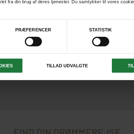
et fra din brug af deres tjenester. Du samtykker til vores cookie
 oplevelser.
PRÆFERENCER
STATISTIK
OKIES
TILLAD UDVALGTE
TI
FIND DIN DRØMMEREJSE