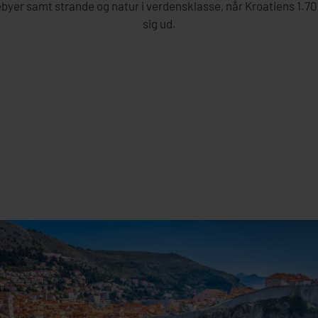
er samt strande og natur i verdensklasse, når Kroatiens 1.700
sig ud.