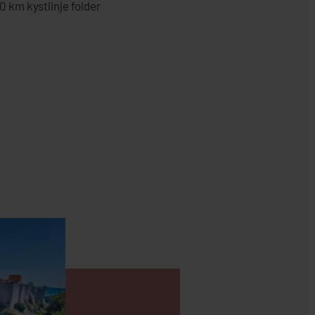
 km kystlinje folder