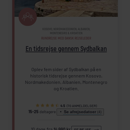
KOSOVO, NORDMAKEDONIEN, ALBANIEN,
MONTENEGRO & KROATIEN
RUNDREJSE MED DANSK REJSELEDER
En tidsrejse gennem Sydbalkan
Oplev fem sider af Sydbalkan på en
historisk tidsrejse gennem Kosovo,
Nordmakedonien, Albanien, Montenegro
og Kroatien.
4.5
(70 ANMELDELSER)
15-25
deltagere
Se afrejsedatoer
(4)
10 dage fra
14.990 kr.
SE REJSE