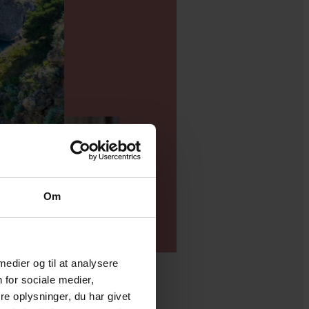
Om
 medier og til at analysere
 for sociale medier,
e oplysninger, du har givet