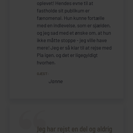
oplevet! Hendes evne til at
fastholde sit publikum er
fænomenal. Hun kunne fortælle
med en indlevelse, som er sjælden,
og jeg sad med et ønske om, at hun
ikke måtte stoppe - jeg ville have
mere! Jeg er så klar til at rejse med
Pia igen, og det er ligegyldigt
hvorhen.
GÆST:
Janne
Jeg har rejst en del og aldrig