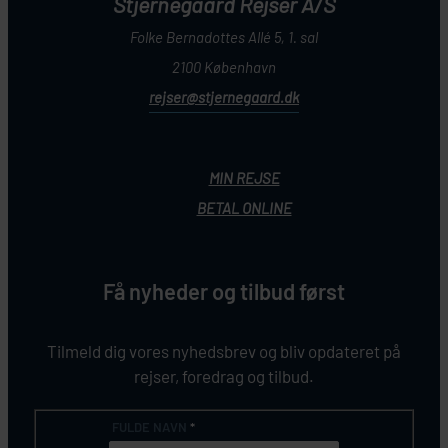
Stjernegaard Rejser A/S
Folke Bernadottes Allé 5, 1. sal
2100 København
rejser@stjernegaard.dk
MIN REJSE
BETAL ONLINE
Få nyheder og tilbud først
Tilmeld dig vores nyhedsbrev og bliv opdateret på
rejser, foredrag og tilbud.
FULDE NAVN
*