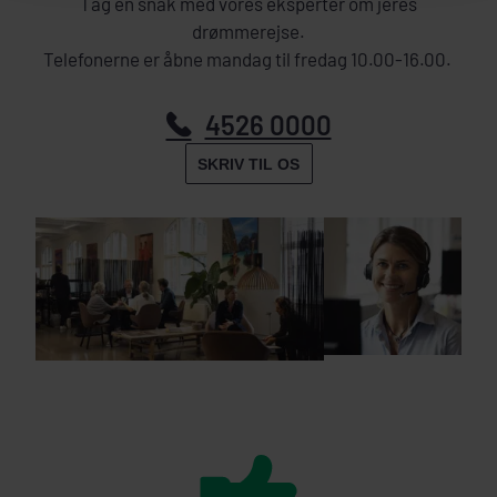
Tag en snak med vores eksperter om jeres
drømmerejse.
Telefonerne er åbne mandag til fredag 10.00-16.00.
4526 0000
SKRIV TIL OS