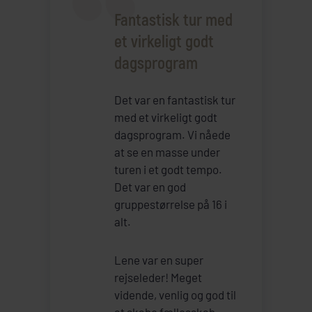
Fantastisk tur med
et virkeligt godt
dagsprogram
Det var en fantastisk tur
med et virkeligt godt
dagsprogram. Vi nåede
at se en masse under
turen i et godt tempo.
Det var en god
gruppestørrelse på 16 i
alt.
Lene var en super
rejseleder! Meget
vidende, venlig og god til
at skabe fællesskab.