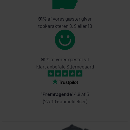
91
% af vores gæster giver
topkarakteren 8, 9 eller 10
91
% af vores gæster vil
klart anbefale Stjernegaard
"
Fremragende
" 4,9 af 5
(2.700+ anmeldelser)