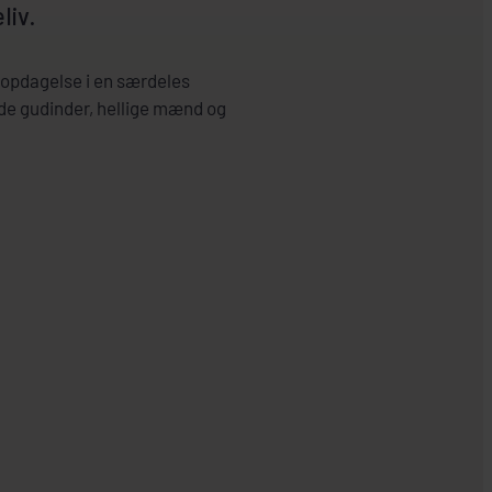
liv.
å opdagelse i en særdeles
de gudinder, hellige mænd og