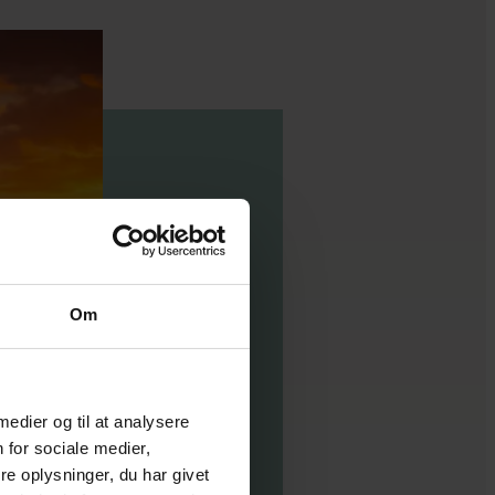
Om
 medier og til at analysere
 for sociale medier,
e oplysninger, du har givet