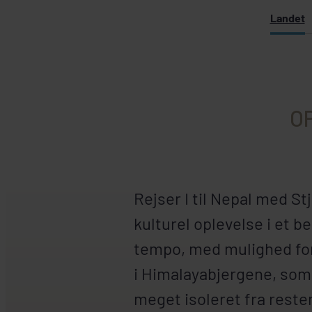
Landet
O
Rejser I til Nepal med St
kulturel oplevelse i et be
tempo, med
mulighed for
i Himalayabjergene, som 
meget isoleret fra reste