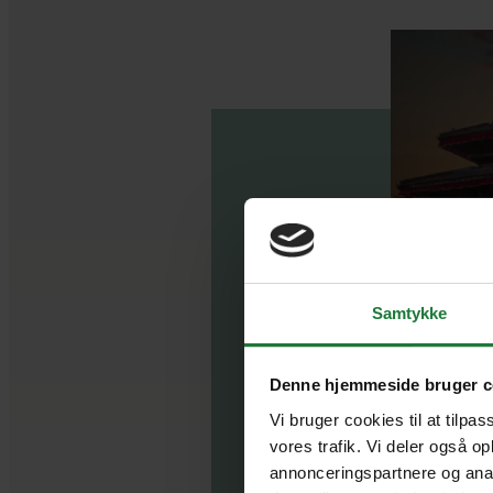
Samtykke
Hvorfor ska
Ne
Denne hjemmeside bruger c
Vi bruger cookies til at tilpas
vores trafik. Vi deler også o
annonceringspartnere og anal
Oplev ver