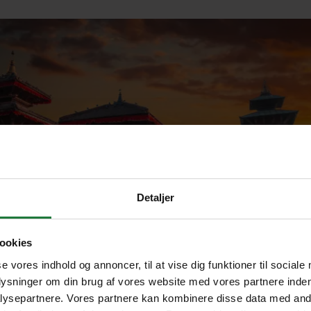
Detaljer
l du rejse til
pal?
ookies
se vores indhold og annoncer, til at vise dig funktioner til sociale
plysninger om din brug af vores website med vores partnere inden
ysepartnere. Vores partnere kan kombinere disse data med andr
dens højeste bjerge