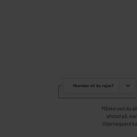
Hvordan vil du rejse?
Måske ved du all
afsted på, kan
Stjernegaard kan