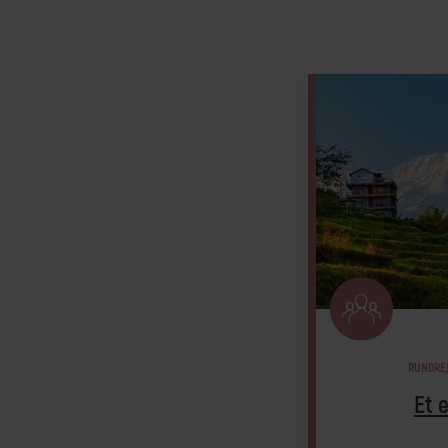
RUNDRE
Et e