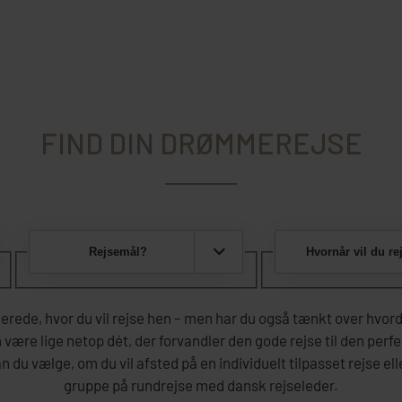
FIND DIN DRØMMEREJSE
Rejsemål?
Hvornår vil du re
erede, hvor du vil rejse hen – men har du også tænkt over hvo
 være lige netop dét, der forvandler den gode rejse til den perf
 du vælge, om du vil afsted på en individuelt tilpasset rejse el
gruppe på rundrejse med dansk rejseleder.