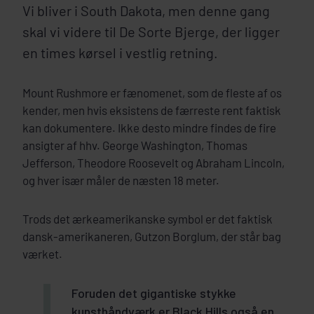
Vi bliver i South Dakota, men denne gang
skal vi videre til De Sorte Bjerge, der ligger
en times kørsel i vestlig retning.
Mount Rushmore er fænomenet, som de fleste af os
kender, men hvis eksistens de færreste rent faktisk
kan dokumentere. Ikke desto mindre findes de fire
ansigter af hhv. George Washington, Thomas
Jefferson, Theodore Roosevelt og Abraham Lincoln,
og hver især måler de næsten 18 meter.
Trods det ærkeamerikanske symbol er det faktisk
dansk-amerikaneren, Gutzon Borglum, der står bag
værket.
Foruden det gigantiske stykke
kunsthåndværk er Black Hills også en