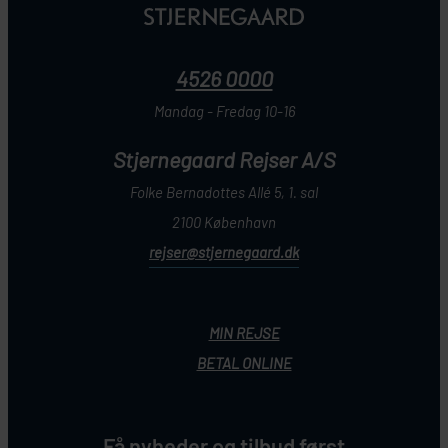
4526 0000
Mandag - Fredag 10-16
Stjernegaard Rejser A/S
Folke Bernadottes Allé 5, 1. sal
2100 København
rejser@stjernegaard.dk
MIN REJSE
BETAL ONLINE
Få nyheder og tilbud først