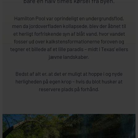
bare en halv times kørsel fra byen.
Hamilton Pool var oprindeligt en undergrundsflod,
men da jordoverfladen kollapsede, blev der åbnet til
et herligt forfriskende syn af blåt vand, hvor vandet
fosser ud over kalkstensformationerne foroven og
tegner et billede af et lille paradis – midt i Texas’ ellers
jævne landskaber.
Bedst af alt er, at det er muligt at hoppe i og nyde
herligheden på egen krop – hvis du blot husker at
reservere plads på forhånd.