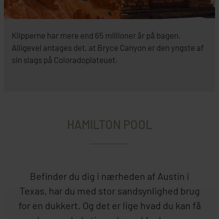
Klipperne har mere end 65 millioner år på bagen.
Alligevel antages det, at Bryce Canyon er den yngste af
sin slags på Coloradoplateuet.
HAMILTON POOL
Befinder du dig i nærheden af Austin i
Texas, har du med stor sandsynlighed brug
for en dukkert. Og det er lige hvad du kan få