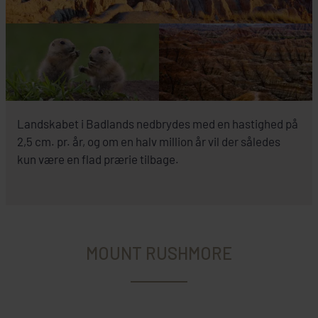
Landskabet i Badlands nedbrydes med en hastighed på
2,5 cm. pr. år, og om en halv million år vil der således
kun være en flad prærie tilbage.
MOUNT RUSHMORE