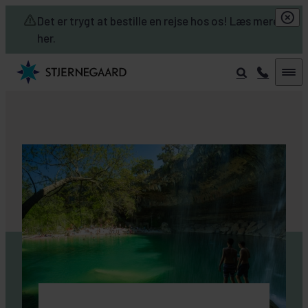
Skip to main content
Det er trygt at bestille en rejse hos os! Læs mere
her.