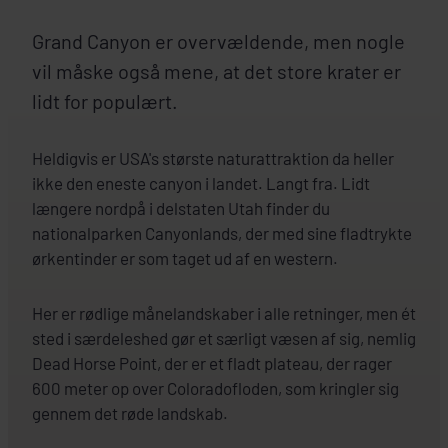
Grand Canyon er overvældende, men nogle
vil måske også mene, at det store krater er
lidt for populært.
Heldigvis er USA's største naturattraktion da heller
ikke den eneste canyon i landet. Langt fra. Lidt
længere nordpå i delstaten Utah finder du
nationalparken Canyonlands, der med sine fladtrykte
ørkentinder er som taget ud af en western.
Her er rødlige månelandskaber i alle retninger, men ét
sted i særdeleshed gør et særligt væsen af sig, nemlig
Dead Horse Point, der er et fladt plateau, der rager
600 meter op over Coloradofloden, som kringler sig
gennem det røde landskab.