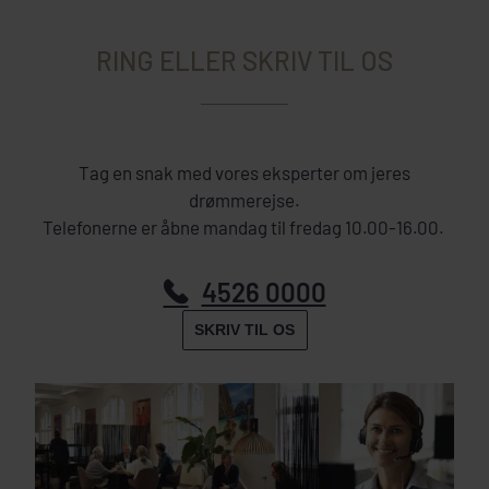
RING ELLER SKRIV TIL OS
Tag en snak med vores eksperter om jeres
drømmerejse.
Telefonerne er åbne mandag til fredag 10.00-16.00.
4526 0000
SKRIV TIL OS