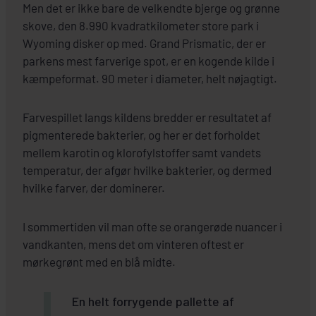
Men det er ikke bare de velkendte bjerge og grønne
skove, den 8.990 kvadratkilometer store park i
Wyoming disker op med. Grand Prismatic, der er
parkens mest farverige spot, er en kogende kilde i
kæmpeformat. 90 meter i diameter, helt nøjagtigt.
Farvespillet langs kildens bredder er resultatet af
pigmenterede bakterier, og her er det forholdet
mellem karotin og klorofylstoffer samt vandets
temperatur, der afgør hvilke bakterier, og dermed
hvilke farver, der dominerer.
I sommertiden vil man ofte se orangerøde nuancer i
vandkanten, mens det om vinteren oftest er
mørkegrønt med en blå midte.
En helt forrygende pallette af