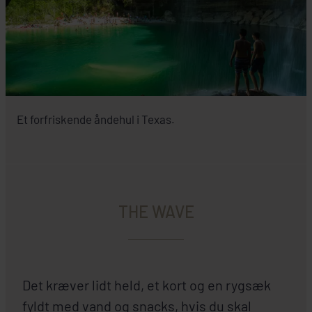
Et forfriskende åndehul i Texas.
THE WAVE
Det kræver lidt held, et kort og en rygsæk
fyldt med vand og snacks, hvis du skal