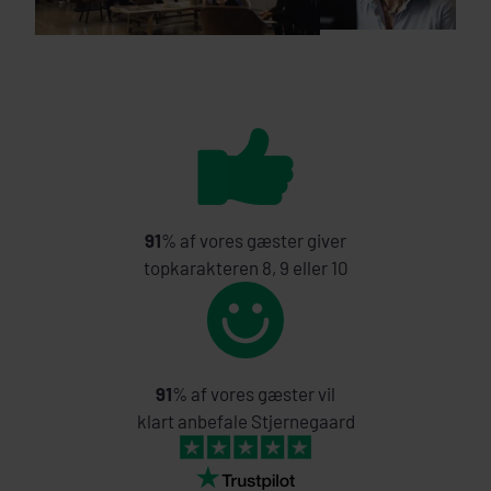
91
% af vores gæster giver
topkarakteren 8, 9 eller 10
91
% af vores gæster vil
klart anbefale Stjernegaard