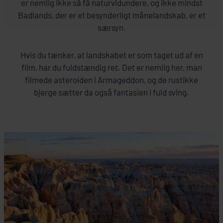
er nemlig ikke så få naturvidundere, og ikke mindst
Badlands, der er et besynderligt månelandskab, er et
særsyn.
Hvis du tænker, at landskabet er som taget ud af en
film, har du fuldstændig ret. Det er nemlig her, man
filmede asteroiden i Armageddon, og de rustikke
bjerge sætter da også fantasien i fuld sving.