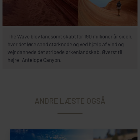
The Wave blev langsomt skabt for 190 millioner år siden,
hvor det løse sand størknede og ved hjælp af vind og
vejr dannede det stribede ørkenlandskab. Øverst til
højre: Antelope Canyon.
ANDRE LÆSTE OGSÅ