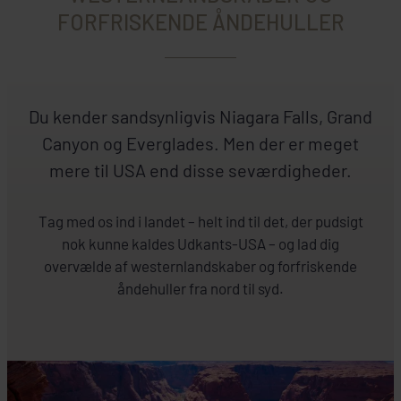
FORFRISKENDE ÅNDEHULLER
Du kender sandsynligvis Niagara Falls, Grand
Canyon og Everglades. Men der er meget
mere til USA end disse seværdigheder.
Tag med os ind i landet – helt ind til det, der pudsigt
nok kunne kaldes Udkants-USA – og lad dig
overvælde af westernlandskaber og forfriskende
åndehuller fra nord til syd.