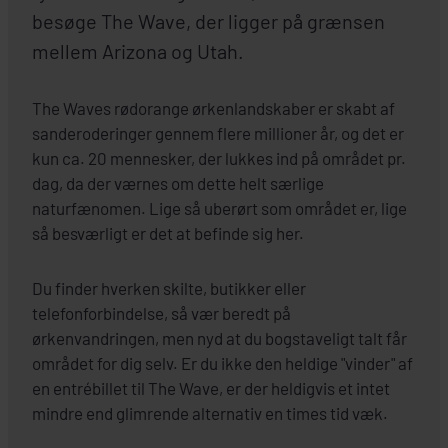
besøge The Wave, der ligger på grænsen
mellem Arizona og Utah.
The Waves rødorange ørkenlandskaber er skabt af
sanderoderinger gennem flere millioner år, og det er
kun ca. 20 mennesker, der lukkes ind på området pr.
dag, da der værnes om dette helt særlige
naturfænomen. Lige så uberørt som området er, lige
så besværligt er det at befinde sig her.
Du finder hverken skilte, butikker eller
telefonforbindelse, så vær beredt på
ørkenvandringen, men nyd at du bogstaveligt talt får
området for dig selv. Er du ikke den heldige "vinder" af
en entrébillet til The Wave, er der heldigvis et intet
mindre end glimrende alternativ en times tid væk.