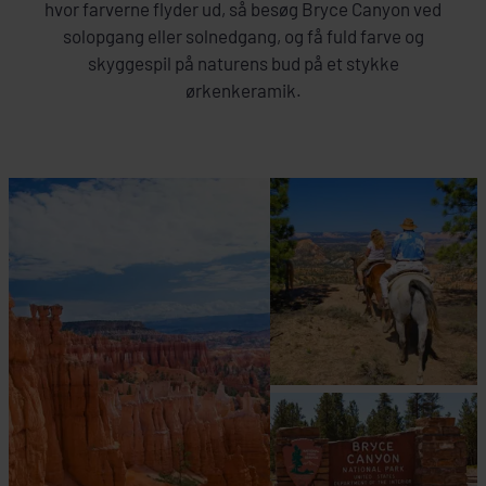
hvor farverne flyder ud, så besøg Bryce Canyon ved
solopgang eller solnedgang, og få fuld farve og
skyggespil på naturens bud på et stykke
ørkenkeramik.