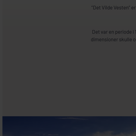
”Det Vilde Vesten” e
Det var en periode 
dimensioner skulle o