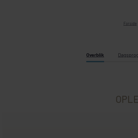
Forside
Overblik
Dagspro
OPLE