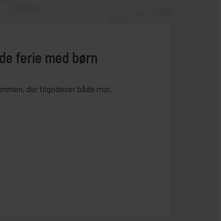
 gode ferie med børn
sammen, der tilgodeser både mor,
!