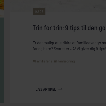
GUIDE
Trin for trin: 9 tips til den
Er det muligt at strikke et familieeventyr 
far og børn? Svaret er JA! Vi giver dig 9 tips
Familieferie
Planlægning
LÆS ARTIKEL