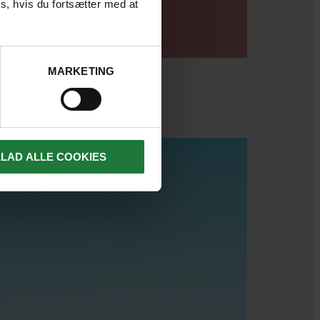
s, hvis du fortsætter med at
LÆS ARTIKEL
MARKETING
LLAD ALLE COOKIES