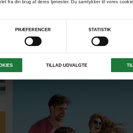
et fra din brug af deres tjenester. Du samtykker til vores cookie
LÆS ARTIKEL
PRÆFERENCER
STATISTIK
OKIES
TILLAD UDVALGTE
TI