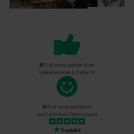
91
% af vores gæster giver
topkarakteren 8, 9 eller 10
91
% af vores gæster vil
klart anbefale Stjernegaard