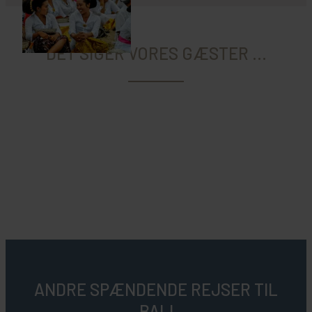
DET SIGER VORES GÆSTER ...
ANDRE SPÆNDENDE REJSER TIL
BALI