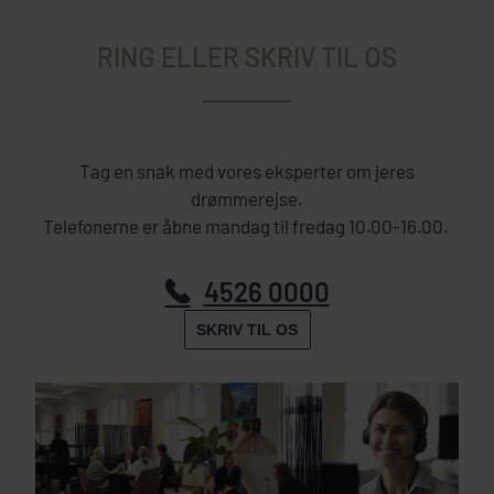
RING ELLER SKRIV TIL OS
Tag en snak med vores eksperter om jeres
drømmerejse.
Telefonerne er åbne mandag til fredag 10.00-16.00.
4526 0000
SKRIV TIL OS