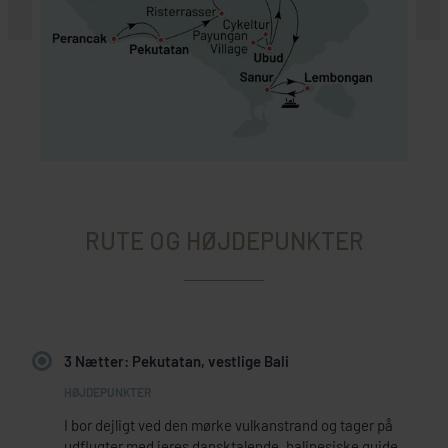
RUTE OG HØJDEPUNKTER
3 Nætter: Pekutatan, vestlige Bali
I bor dejligt ved den mørke vulkanstrand og tager på
udflugter med jeres dansktalende, balinesiske guide