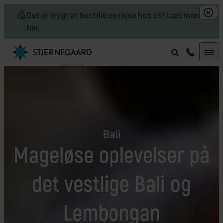
Skip to main content
Det er trygt at bestille en rejse hos os! Læs mere
her.
Bali
Mageløse oplevelser på
det vestlige Bali og
Lembongan