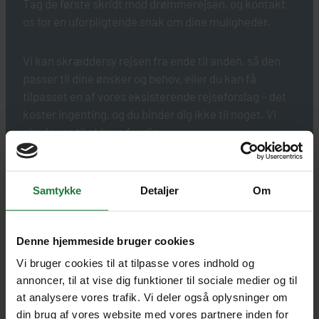
Tag de første skridt mod drømmerejsen, og kontakt
os for en uforpligtende snak om dine muligheder.
Vi kan skræddersy rejsen fra ende til anden, så den
passer til dine ønsker og behov, eller du kan få
tilpasset en af vores eksisterende rejseforslag – det
koster ingenting, og du binder dig ikke til noget. Vi
glæder os til at høre fra dig.
Samtykke
Detaljer
Om
Denne hjemmeside bruger cookies
Vi bruger cookies til at tilpasse vores indhold og
annoncer, til at vise dig funktioner til sociale medier og til
at analysere vores trafik. Vi deler også oplysninger om
din brug af vores website med vores partnere inden for