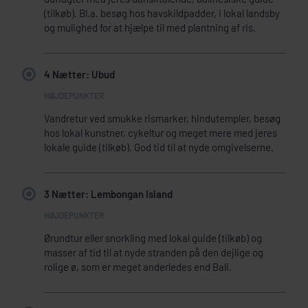
(tilkøb). Bl.a. besøg hos havskildpadder, i lokal landsby
og mulighed for at hjælpe til med plantning af ris.
4 Nætter: Ubud
Vandretur ved smukke rismarker, hindutempler, besøg
hos lokal kunstner, cykeltur og meget mere med jeres
lokale guide (tilkøb). God tid til at nyde omgivelserne.
3 Nætter: Lembongan Island
Ørundtur eller snorkling med lokal guide (tilkøb) og
masser af tid til at nyde stranden på den dejlige og
rolige ø, som er meget anderledes end Bali.