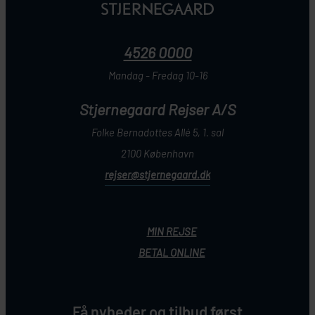
4526 0000
Mandag - Fredag 10-16
Stjernegaard Rejser A/S
Folke Bernadottes Allé 5, 1. sal
2100 København
rejser@stjernegaard.dk
MIN REJSE
BETAL ONLINE
Få nyheder og tilbud først