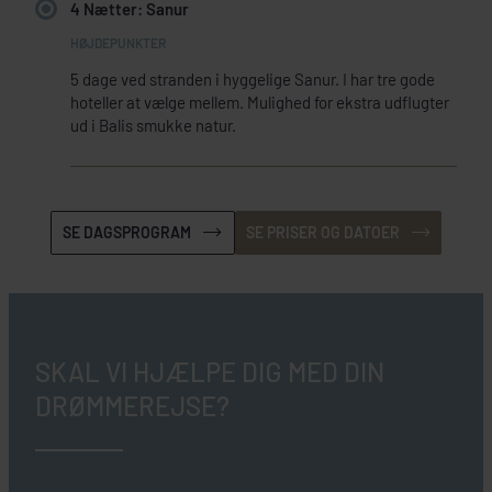
4 Nætter: Sanur
5 dage ved stranden i hyggelige Sanur. I har tre gode
hoteller at vælge mellem. Mulighed for ekstra udflugter
ud i Balis smukke natur.
SE DAGSPROGRAM
SE PRISER OG DATOER
SKAL VI HJÆLPE DIG MED DIN
DRØMMEREJSE?