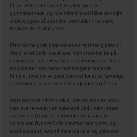
får en sikker start i livet. I skal besøge en
gummiplantage, og ikke mindst skal I hilse på nogle
skibsbyggere på stranden, som lader til at være
inspirerede af vikingerne.
Efter denne gode begyndelse kører I med guiden til
Ubud, en af Balis klassikere, men vi sender jer på
omveje, så I kan opleve noget undervejs. I ser Balis
smukkeste risterrasser og besøger prangende
templer, hvor der er gode chancer for at se farverige
ceremonier, som er en del af dagligdagen på Bali.
Og I vandrer rundt i Munduk i den smukkeste natur,
man overhovedet kan opleve på Bali, inden kursen
sættes mod Ubud. I Ubud venter også mange
oplevelser. Byen er Balis kunstneriske hjerte, og I
skal besøge en berømt malers atelier og opleve en