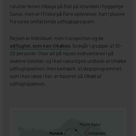
I slutter ferien tilbage på Bali på stranden i hyggelige
Sanur, men er I friske på flere oplevelser, kan I plukke
fra vores omfattende udflugtsprogram.
Rejsen er individuel, men transporten og de
udflugter, som kan tilkøbes
, foregår i grupper af 10-
20 personer. Over alt på rejsen indkvarteres I på
skønne hoteller, og I kan naturligvis undlade at tilkøbe
udflugtspakken, men bemærk, at dagsprogrammet,
som I kan læse i her, er baseret på tilkøb af
udflugtspakken.