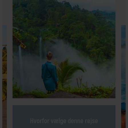
Hvorfor vælge denne rejse