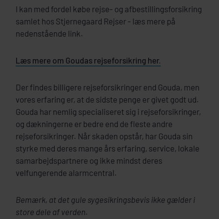
I kan med fordel købe rejse- og afbestillingsforsikring
samlet hos Stjernegaard Rejser - læs mere på
nedenstående link.
Læs mere om Goudas rejseforsikring her.
Der findes billigere rejseforsikringer end Gouda, men
vores erfaring er, at de sidste penge er givet godt ud.
Gouda har nemlig specialiseret sig i rejseforsikringer,
og dækningerne er bedre end de fleste andre
rejseforsikringer. Når skaden opstår, har Gouda sin
styrke med deres mange års erfaring, service, lokale
samarbejdspartnere og ikke mindst deres
velfungerende alarmcentral.
Bemærk, at det gule sygesikringsbevis ikke gælder i
store dele af verden.