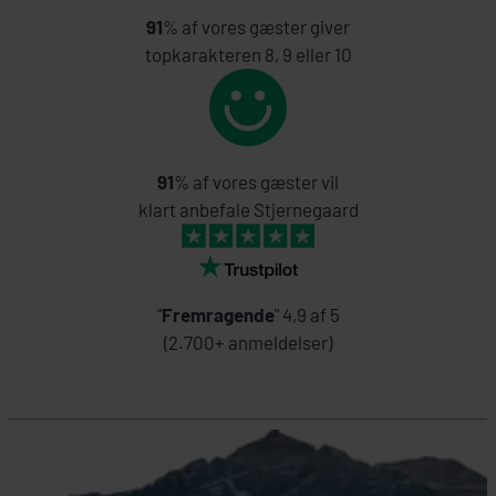
91
% af vores gæster giver
topkarakteren 8, 9 eller 10
91
% af vores gæster vil
klart anbefale Stjernegaard
"
Fremragende
" 4,9 af 5
(2.700+ anmeldelser)