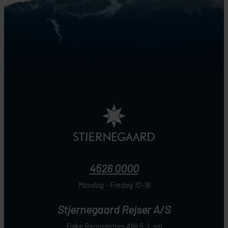
4526 0000
Mandag - Fredag 10-16
Stjernegaard Rejser A/S
Folke Bernadottes Allé 5, 1. sal