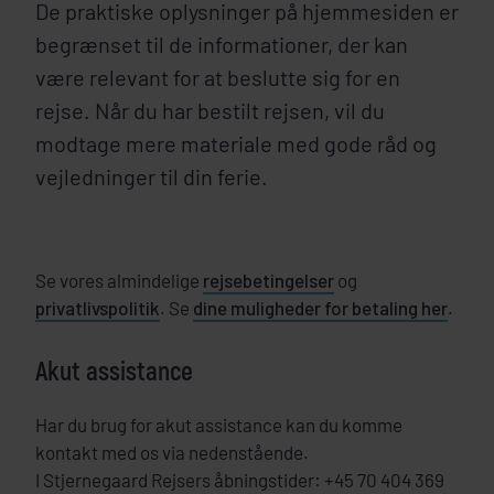
De praktiske oplysninger på hjemmesiden er
begrænset til de informationer, der kan
være relevant for at beslutte sig for en
rejse. Når du har bestilt rejsen, vil du
modtage mere materiale med gode råd og
vejledninger til din ferie.
Se vores almindelige
rejsebetingelser
og
privatlivspolitik
. Se
dine muligheder for betaling her
.
Akut assistance
Har du brug for akut assistance kan du komme
kontakt med os via nedenstående.
I Stjernegaard Rejsers åbningstider: +45 70 404 369