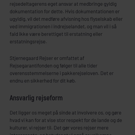
rejsedeltagerens eget ansvar at medbringe gyldig
dokumentation for dette. Hvis dokumentationen er
ugyldig, vil det medføre afvisning hos flyselskab eller
ved immigrationen i indrejselandet, og man vil i så
fald ikke være berettiget til erstatning eller
erstatningsrejse.
Stjernegaard Rejser er omfattet af
Rejsegarantifonden og følger til alle tider
overensstemmelserne i pakkerejseloven. Det er
endnu en sikkerhed for dit køb.
Ansvarlig rejseform
Det ligger os meget på sinde at involvere os, og gøre
hvad vi kan for at vise stor respekt for de lande og de
kulturer, vi rejser til. Det gør vores rejser mere