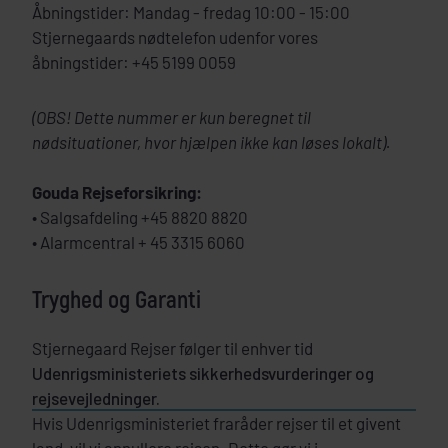
Åbningstider: Mandag - fredag 10:00 - 15:00
Stjernegaards nødtelefon udenfor vores
åbningstider: +45 5199 0059
(OBS! Dette nummer er kun beregnet til
nødsituationer, hvor hjælpen ikke kan løses lokalt).
Gouda Rejseforsikring:
• Salgsafdeling +45 8820 8820
• Alarmcentral + 45 3315 6060
Tryghed og Garanti
Stjernegaard Rejser følger til enhver tid
Udenrigsministeriets sikkerhedsvurderinger og
rejsevejledninger.
Hvis Udenrigsministeriet fraråder rejser til et givent