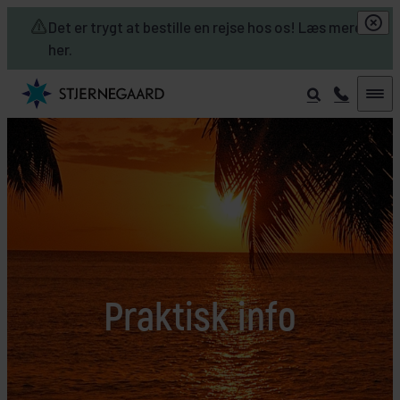
Skip to main content
Det er trygt at bestille en rejse hos os! Læs mere
her.
Praktisk info