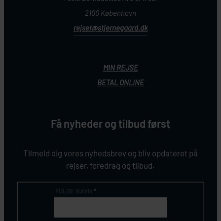
2100 København
rejser@stjernegaard.dk
MIN REJSE
BETAL ONLINE
Få nyheder og tilbud først
Tilmeld dig vores nyhedsbrev og bliv opdateret på
rejser, foredrag og tilbud.
FULDE NAVN
*