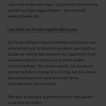
I kan med fordel købe rejse- og afbestillingsforsikring
samlet hos Stjernegaard Rejser - læs mere på
nedenstående link.
Læs mere om Goudas rejseforsikring her.
Der findes billigere rejseforsikringer end Gouda, men
vores erfaring er, at de sidste penge er givet godt ud.
Gouda har nemlig specialiseret sig i rejseforsikringer,
og dækningerne er bedre end de fleste andre
rejseforsikringer. Når skaden opstår, har Gouda sin
styrke med deres mange års erfaring, service, lokale
samarbejdspartnere og ikke mindst deres
velfungerende alarmcentral.
Bemærk, at det gule sygesikringsbevis ikke gælder i
store dele af verden.