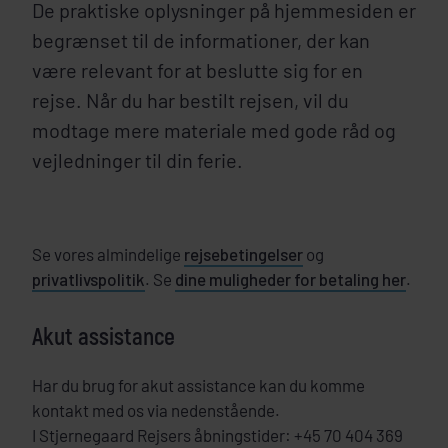
De praktiske oplysninger på hjemmesiden er
begrænset til de informationer, der kan
være relevant for at beslutte sig for en
rejse. Når du har bestilt rejsen, vil du
modtage mere materiale med gode råd og
vejledninger til din ferie.
Se vores almindelige
rejsebetingelser
og
privatlivspolitik
. Se
dine muligheder for betaling her
.
Akut assistance
Har du brug for akut assistance kan du komme
kontakt med os via nedenstående.
I Stjernegaard Rejsers åbningstider: +45 70 404 369