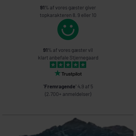
91
% af vores gæster giver
topkarakteren 8, 9 eller 10
91
% af vores gæster vil
klart anbefale Stjernegaard
"
Fremragende
" 4,9 af 5
(2.700+ anmeldelser)