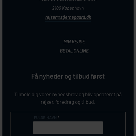
2100 København
rejser@stjernegaard.dk
MIN REJSE
BETAL ONLINE
Få nyheder og tilbud først
Tilmeld dig vores nyhedsbrev og bliv opdateret på
rejser, foredrag og tilbud.
FULDE NAVN
*