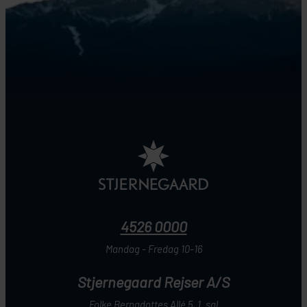
4526 0000
Mandag - Fredag 10-16
Stjernegaard Rejser A/S
Folke Bernadottes Allé 5, 1. sal