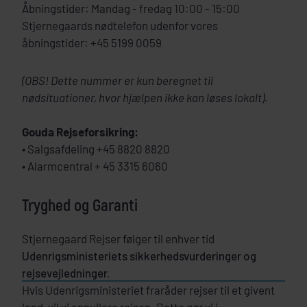
Åbningstider: Mandag - fredag 10:00 - 15:00
Stjernegaards nødtelefon udenfor vores
åbningstider: +45 5199 0059
(OBS! Dette nummer er kun beregnet til
nødsituationer, hvor hjælpen ikke kan løses lokalt).
Gouda Rejseforsikring:
• Salgsafdeling +45 8820 8820
• Alarmcentral + 45 3315 6060
Tryghed og Garanti
Stjernegaard Rejser følger til enhver tid
Udenrigsministeriets sikkerhedsvurderinger og
rejsevejledninger.
Hvis Udenrigsministeriet fraråder rejser til et givent