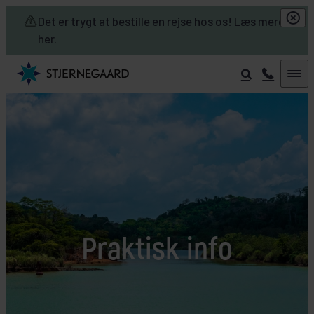
Skip to main content
Det er trygt at bestille en rejse hos os! Læs mere
her.
Praktisk info