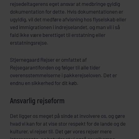
rejsedeltagerens eget ansvar at medbringe gyldig
dokumentation for dette. Hvis dokumentationen er
ugyldig, vil det medføre afvisning hos flyselskab eller
ved immigrationen i indrejselandet, og man vil i så
fald ikke være berettiget til erstatning eller
erstatningsrejse.
Stjernegaard Rejser er omfattet af
Rejsegarantifonden og følger til alle tider
overensstemmelserne i pakkerejseloven. Det er
endnu en sikkerhed for dit køb.
Ansvarlig rejseform
Det ligger os meget på sinde at involvere os, og gøre
hvad vi kan for at vise stor respekt for de lande og de
kulturer, vi rejser til. Det gør vores rejser mere