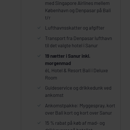
med Singapore Airlines mellem
København og Denpasar på Bali
t/r
Lufthavnsskatter og afgifter
Transport fra Denpasar lufthavn
til det valgte hotel i Sanur
19 nætter i Sanur inkl.
morgenmad
éL Hotel & Resort Bali i Deluxe
Room
Guideservice og drikkedunk ved
ankomst
Ankomstpakke: Myggespray, kort
over Bali kort og kort over Sanur
15 % rabat på køb af mad- og