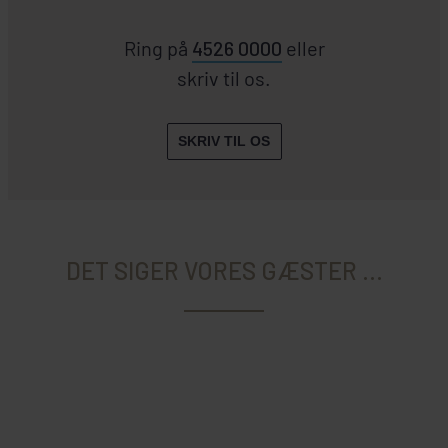
Ring på
4526 0000
eller
skriv til os.
SKRIV TIL OS
DET SIGER VORES GÆSTER ...