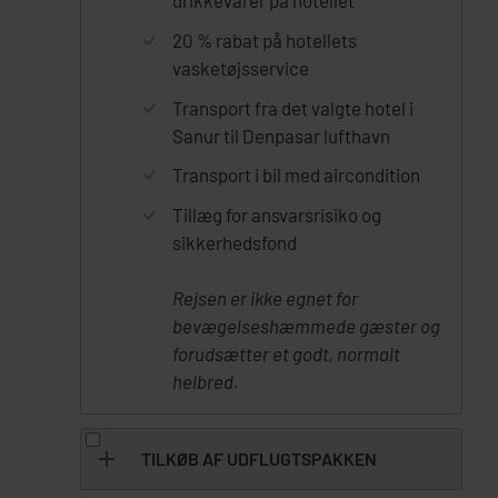
drikkevarer på hotellet
20 % rabat på hotellets
vasketøjsservice
Transport fra det valgte hotel i
Sanur til Denpasar lufthavn
Transport i bil med aircondition
Tillæg for ansvarsrisiko og
sikkerhedsfond
Rejsen er ikke egnet for
bevægelseshæmmede gæster og
forudsætter et godt, normalt
helbred.
TILKØB AF UDFLUGTSPAKKEN