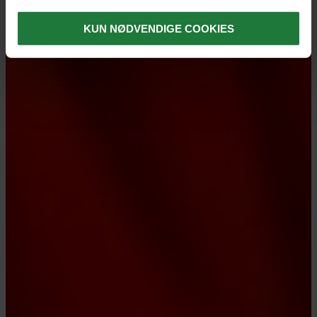
KUN NØDVENDIGE COOKIES