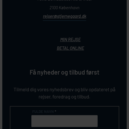
2100 København
rejser@stjernegaard.dk
MIN REJSE
BETAL ONLINE
Få nyheder og tilbud først
Tilmeld dig vores nyhedsbrev og bliv opdateret på
rejser, foredrag og tilbud.
FULDE NAVN
*