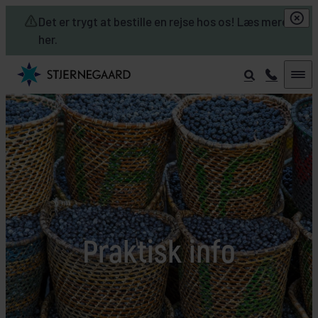
Skip to main content
Det er trygt at bestille en rejse hos os! Læs mere
her.
Praktisk info