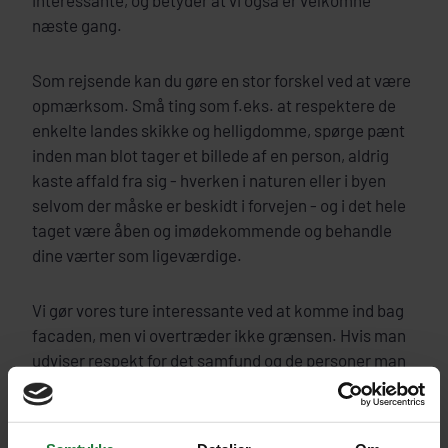
interessante, og betyder at vi også er velkomne
næste gang.
Som rejsende kan du gøre en stor forskel ved at være
opmærksom. Små ting som f.eks. at respektere de
enkelte landes skikke og helligdomme, spørge pænt
inden man blot tager et billede af en person, aldrig
kaste affald fra sig - hverken i naturen eller i byen
selvom der måske er beskidt i forvejen - og i det hele
taget være åben og imødekommende og behandle
dine værter som ligeværdige.
Vi gør vores ture interessante ved at komme ind bag
facaden, men vi overtræder ikke grænsen. Hvis man
udviser respekt for det samfund og de personer man
besøger, kommer man i dialog og bliver mødt med
venlighed og smil. Rejsen bliver meget mere
spændende og berigende.