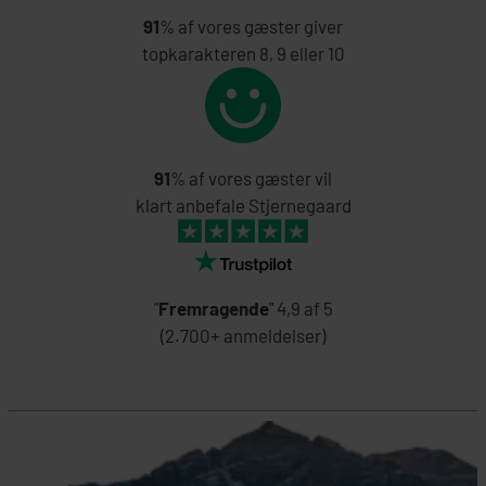
91
% af vores gæster giver
topkarakteren 8, 9 eller 10
91
% af vores gæster vil
klart anbefale Stjernegaard
"
Fremragende
" 4,9 af 5
(2.700+ anmeldelser)