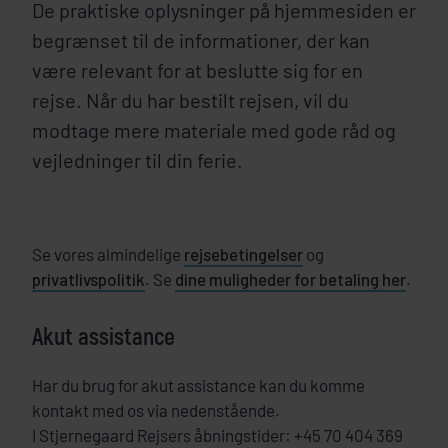
De praktiske oplysninger på hjemmesiden er
begrænset til de informationer, der kan
være relevant for at beslutte sig for en
rejse. Når du har bestilt rejsen, vil du
modtage mere materiale med gode råd og
vejledninger til din ferie.
Se vores almindelige
rejsebetingelser
og
privatlivspolitik
. Se
dine muligheder for betaling her
.
Akut assistance
Har du brug for akut assistance kan du komme
kontakt med os via nedenstående.
I Stjernegaard Rejsers åbningstider: +45 70 404 369