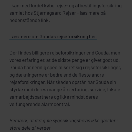
I kan med fordel købe rejse- og afbestillingsforsikring
samlet hos Stjernegaard Rejser - læs mere på
nedenstående link.
Læs mere om Goudas rejseforsikring her.
Der findes billigere rejseforsikringer end Gouda, men
vores erfaring er, at de sidste penge er givet godt ud.
Gouda har nemlig specialiseret sig i rejseforsikringer,
og dækningerne er bedre end de fleste andre
rejseforsikringer. Når skaden opstår, har Gouda sin
styrke med deres mange års erfaring, service, lokale
samarbejdspartnere og ikke mindst deres
velfungerende alarmcentral.
Bemærk, at det gule sygesikringsbevis ikke gælder i
store dele af verden.