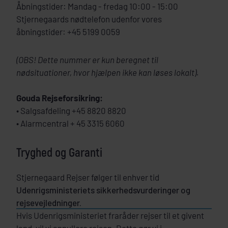
Åbningstider: Mandag - fredag 10:00 - 15:00
Stjernegaards nødtelefon udenfor vores
åbningstider: +45 5199 0059
(OBS! Dette nummer er kun beregnet til
nødsituationer, hvor hjælpen ikke kan løses lokalt).
Gouda Rejseforsikring:
• Salgsafdeling +45 8820 8820
• Alarmcentral + 45 3315 6060
Tryghed og Garanti
Stjernegaard Rejser følger til enhver tid
Udenrigsministeriets sikkerhedsvurderinger og
rejsevejledninger.
Hvis Udenrigsministeriet fraråder rejser til et givent