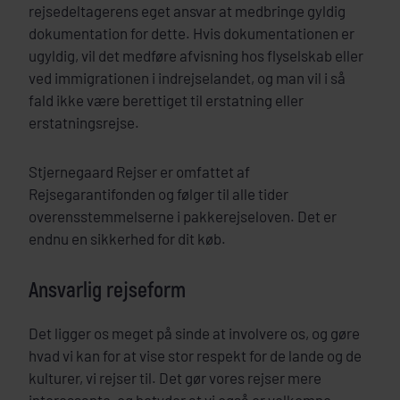
rejsedeltagerens eget ansvar at medbringe gyldig
dokumentation for dette. Hvis dokumentationen er
ugyldig, vil det medføre afvisning hos flyselskab eller
ved immigrationen i indrejselandet, og man vil i så
fald ikke være berettiget til erstatning eller
erstatningsrejse.
Stjernegaard Rejser er omfattet af
Rejsegarantifonden og følger til alle tider
overensstemmelserne i pakkerejseloven. Det er
endnu en sikkerhed for dit køb.
Ansvarlig rejseform
Det ligger os meget på sinde at involvere os, og gøre
hvad vi kan for at vise stor respekt for de lande og de
kulturer, vi rejser til. Det gør vores rejser mere