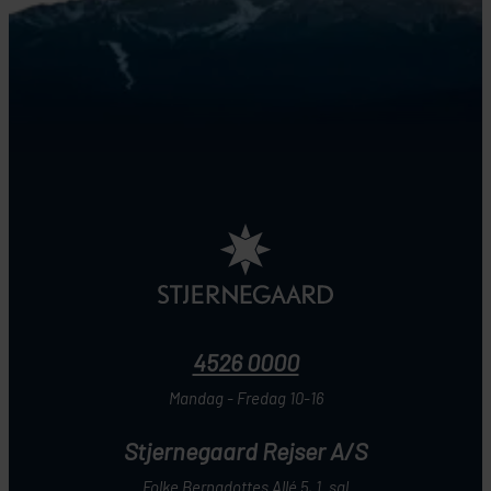
4526 0000
Mandag - Fredag 10-16
Stjernegaard Rejser A/S
Folke Bernadottes Allé 5, 1. sal