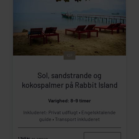
KEP
Sol, sandstrande og
kokospalmer på Rabbit Island
Varighed: 8-9 timer
Inkluderet: Privat udflugt
Engelsktalende
guide
Transport inkluderet
1.345 kr.
pr. person