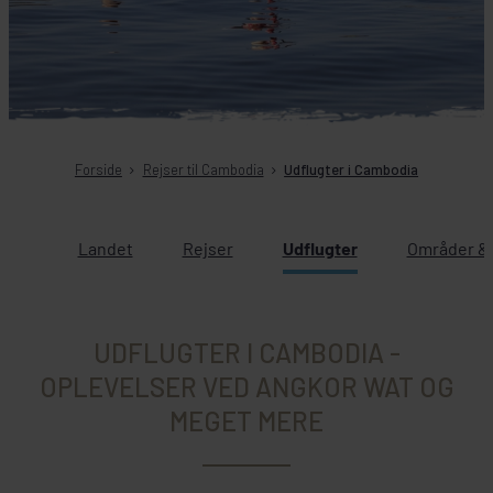
Forside
Rejser til Cambodia
Udflugter i Cambodia
Landet
Rejser
Udflugter
Områder & 
UDFLUGTER I CAMBODIA -
OPLEVELSER VED ANGKOR WAT OG
MEGET MERE