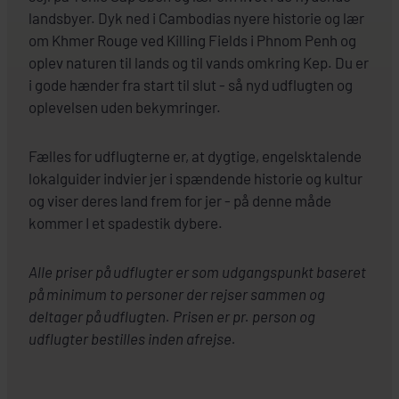
landsbyer. Dyk ned i Cambodias nyere historie og lær
om Khmer Rouge ved Killing Fields i Phnom Penh og
oplev naturen til lands og til vands omkring Kep. Du er
i gode hænder fra start til slut - så nyd udflugten og
oplevelsen uden bekymringer.
Fælles for udflugterne er, at dygtige, engelsktalende
lokalguider indvier jer i spændende historie og kultur
og viser deres land frem for jer - på denne måde
kommer I et spadestik dybere.
Alle priser på udflugter er som udgangspunkt baseret
på minimum to personer der rejser sammen og
deltager på udflugten. Prisen er pr. person og
udflugter bestilles inden afrejse.