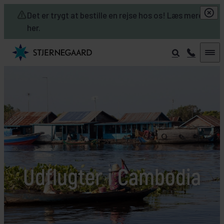
Skip to main content
Det er trygt at bestille en rejse hos os! Læs mere
her.
Udflugter i Cambodia