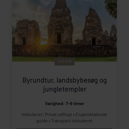
SIEM REAP
Byrundtur, landsbybesøg og
jungletempler
Varighed: 7-8 timer
Inkluderet: Privat udflugt
Engelsktalende
guide
Transport inkluderet