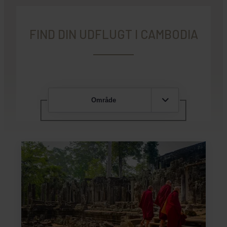
FIND DIN UDFLUGT I CAMBODIA
Område