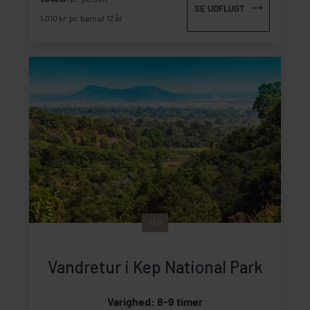
SE UDFLUGT
1.010 kr. pr. barn u/ 12 år
KEP
Vandretur i Kep National Park
Varighed: 8-9 timer