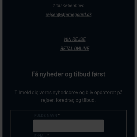
2100 København
rejser@stjernegaard.dk
MIN REJSE
BETAL ONLINE
Få nyheder og tilbud først
Tilmeld dig vores nyhedsbrev og bliv opdateret på
rejser, foredrag og tilbud.
FULDE NAVN
*
E-MAIL
*