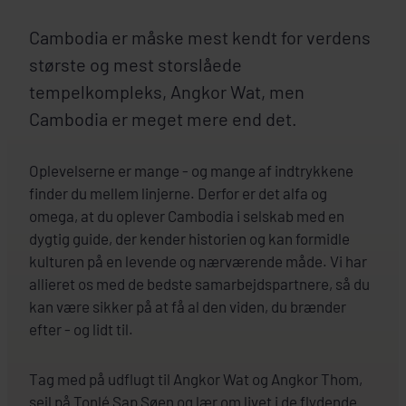
Cambodia er måske mest kendt for verdens
største og mest storslåede
tempelkompleks, Angkor Wat, men
Cambodia er meget mere end det.
Oplevelserne er mange - og mange af indtrykkene
finder du mellem linjerne. Derfor er det alfa og
omega, at du oplever Cambodia i selskab med en
dygtig guide, der kender historien og kan formidle
kulturen på en levende og nærværende måde. Vi har
allieret os med de bedste samarbejdspartnere, så du
kan være sikker på at få al den viden, du brænder
efter - og lidt til.
Tag med på udflugt til Angkor Wat og Angkor Thom,
sejl på Tonlé Sap Søen og lær om livet i de flydende