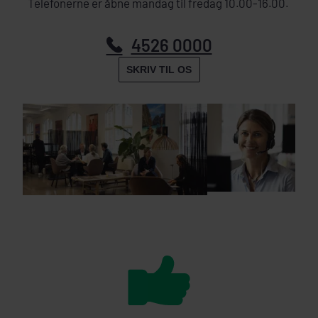
Telefonerne er åbne mandag til fredag 10.00-16.00.
4526 0000
SKRIV TIL OS