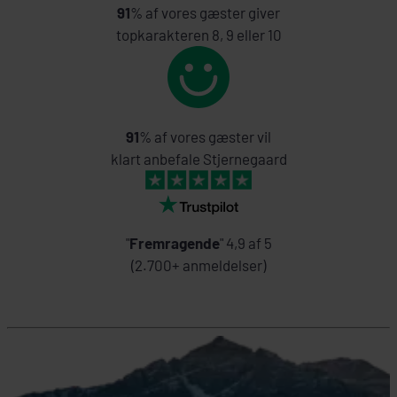
91
% af vores gæster giver
topkarakteren 8, 9 eller 10
91
% af vores gæster vil
klart anbefale Stjernegaard
"
Fremragende
" 4,9 af 5
(2.700+ anmeldelser)