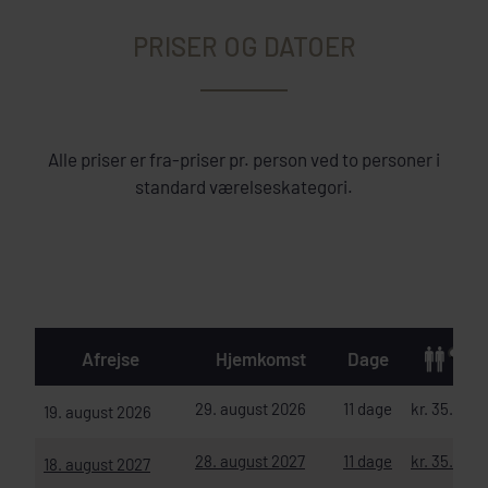
PRISER OG DATOER
Alle priser er fra-priser pr. person ved to personer i
standard værelseskategori.
Afrejse
Hjemkomst
Dage
29. august 2026
11 dage
kr. 35.980
19. august 2026
28. august 2027
11 dage
kr. 35.990
18. august 2027