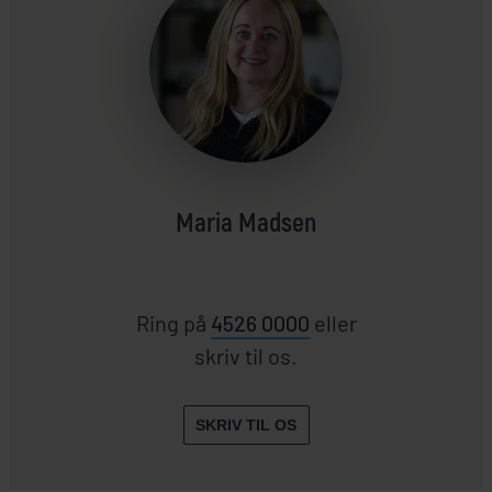
Maria Madsen
Ring på
4526 0000
eller
skriv til os.
SKRIV TIL OS