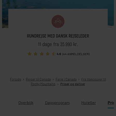
RUNDREJSE MED DANSK REJSELEDER
11 dage fra 35.990 kr.
4.6
(44 ANMELDELSER)
Forside
Rejser til Canada
Ferie i Canada
Fra Vancouver til
Rocky Mountains
Priser og datoer
Overblik
Dagsprogram
Hoteller
Pris