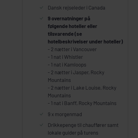
Dansk rejseleder i Canada
9 overnatninger på
følgende hoteller eller
tilsvarende (se
hotelbeskrivelser under hoteller)
- 2 nætter i Vancouver
- 1 nat i Whistler
- 1 nat i Kamloops
- 2 nætter i Jasper, Rocky
Mountains
- 2 nætter i Lake Louise, Rocky
Mountains
- 1 nat i Banff, Rocky Mountains
9 x morgenmad
Drikkepenge til chauffører samt
lokale guider på turens