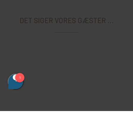
DET SIGER VORES GÆSTER ...
RING ELLER SKRIV TIL OS