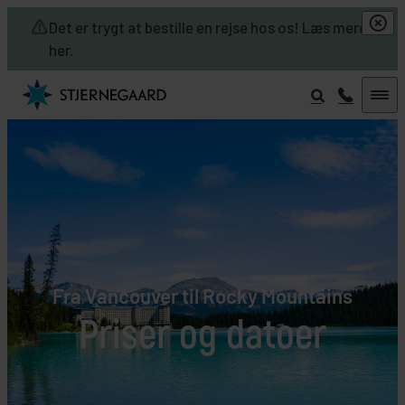
Skip to main content
Det er trygt at bestille en rejse hos os! Læs mere
her.
Fra Vancouver til Rocky Mountains
Priser og datoer