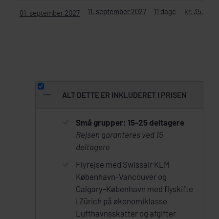
11. september 2027
11 dage
kr. 35.990
01. september 2027
ALT DETTE ER INKLUDERET I PRISEN
Små grupper: 15-25 deltagere
Rejsen garanteres ved 15
deltagere
Flyrejse med Swissair KLM
København-Vancouver og
Calgary-København med flyskifte
i Zürich på økonomiklasse
Lufthavnsskatter og afgifter