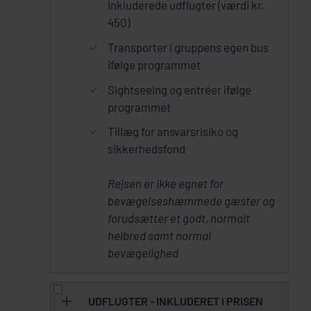
inkluderede udflugter (værdi kr.
450)
Transporter i gruppens egen bus
ifølge programmet
Sightseeing og entréer ifølge
programmet
Tillæg for ansvarsrisiko og
sikkerhedsfond
Rejsen er ikke egnet for
bevægelseshæmmede gæster og
forudsætter et godt, normalt
helbred samt normal
bevægelighed
UDFLUGTER - INKLUDERET I PRISEN