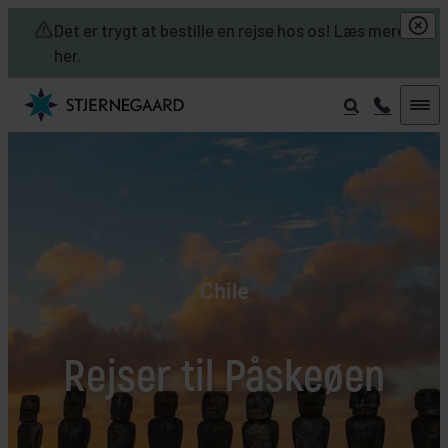
Skip to main content
Det er trygt at bestille en rejse hos os! Læs mere
her.
Chile
Rejser til Påskeøen