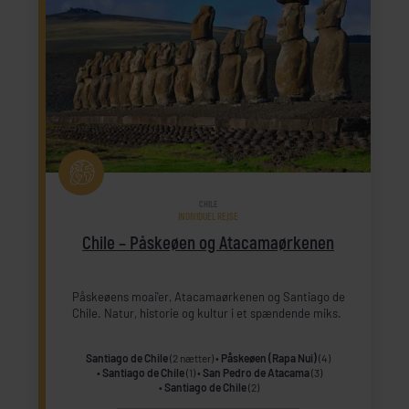
CHILE
INDIVIDUEL REJSE
Chile – Påskeøen og Atacamaørkenen
Påskeøens moai'er, Atacamaørkenen og Santiago de
Chile. Natur, historie og kultur i et spændende miks.
Santiago de Chile
(2 nætter)
Påskeøen (Rapa Nui)
(4)
Santiago de Chile
(1)
San Pedro de Atacama
(3)
Santiago de Chile
(2)