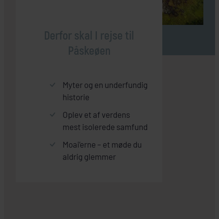
Derfor skal I rejse til
Påskeøen
Myter og en underfundig
historie
Oplev et af verdens
mest isolerede samfund
Moai’erne – et møde du
aldrig glemmer