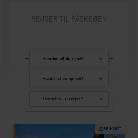
REJSER TIL PÅSKEØEN
Hvordan vil du rejse?
Hvad skal du opleve?
Hvornår vil du rejse?
SE KORT