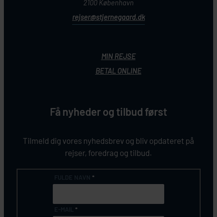
2100 København
rejser@stjernegaard.dk
MIN REJSE
BETAL ONLINE
Få nyheder og tilbud først
Tilmeld dig vores nyhedsbrev og bliv opdateret på
rejser, foredrag og tilbud.
FULDE NAVN
*
E-MAIL
*