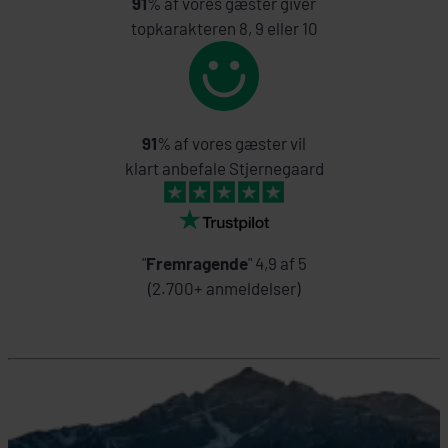
91
% af vores gæster giver
topkarakteren 8, 9 eller 10
91
% af vores gæster vil
klart anbefale Stjernegaard
"
Fremragende
" 4,9 af 5
(2.700+ anmeldelser)