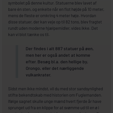
symbolet på denne kultur. Statuerne blev lavet af
bare én sten, og enkelte når en flot højde på 10 meter,
mens de fleste er omkring 4 meter høje. Hvordan
disse statuer, der kan veje op til 82 tons, blev fragtet
rundt uden moderne hjælpemidler, vides ikke. Det
kan vi blot tænke os til.
Der findes i alt 887 statuer på øen,
men her er også andet at komme
efter. Besøg bl.a. den hellige by,
Orongo, eller det nærliggende
vulkankrater.
Sidst men ikke mindst, vil du med stor sandsynlighed
stifte bekendtskab med historien om Fuglemanden.
Ifølge sagnet skulle unge mænd hvert fjerde år have
sprunget ud fra en klippe for at svømme ud til en ø i