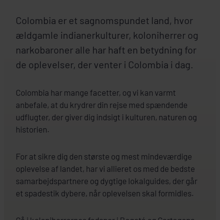
Colombia er et sagnomspundet land, hvor
ældgamle indianerkulturer, koloniherrer og
narkobaroner alle har haft en betydning for
de oplevelser, der venter i Colombia i dag.
Colombia har mange facetter, og vi kan varmt
anbefale, at du krydrer din rejse med spændende
udflugter, der giver dig indsigt i kulturen, naturen og
historien.
For at sikre dig den største og mest mindeværdige
oplevelse af landet, har vi allieret os med de bedste
samarbejdspartnere og dygtige lokalguides, der går
et spadestik dybere, når oplevelsen skal formidles.
Gå i koloniherrernes fodspor i Bogotá og Cartagena