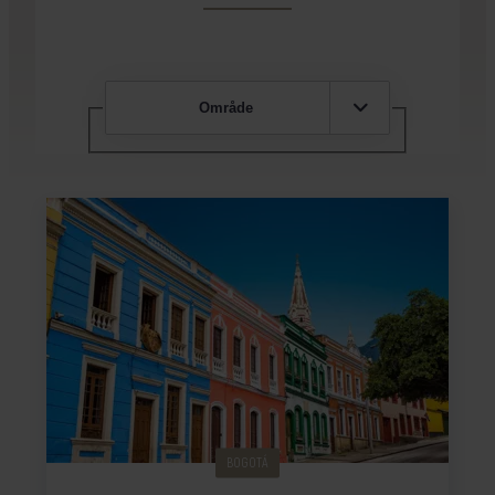
Område
BOGOTÁ