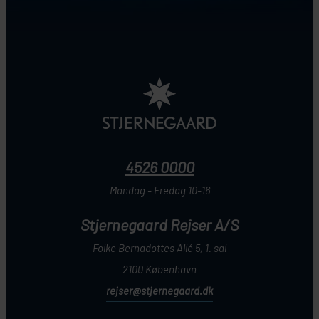
4526 0000
Mandag - Fredag 10-16
Stjernegaard Rejser A/S
Folke Bernadottes Allé 5, 1. sal
2100 København
rejser@stjernegaard.dk