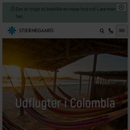
Skip to main content
Det er trygt at bestille en rejse hos os! Læs mere
her.
Udflugter i Colombia