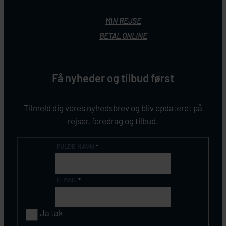
MIN REJSE
BETAL ONLINE
Få nyheder og tilbud først
Tilmeld dig vores nyhedsbrev og bliv opdateret på
rejser, foredrag og tilbud.
FULDE NAVN
*
E-MAIL
*
Ja tak