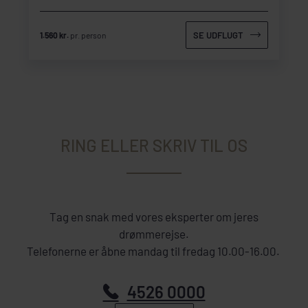
SE UDFLUGT
1.560 kr.
pr. person
RING ELLER SKRIV TIL OS
Tag en snak med vores eksperter om jeres
drømmerejse.
Telefonerne er åbne mandag til fredag 10.00-16.00.
4526 0000