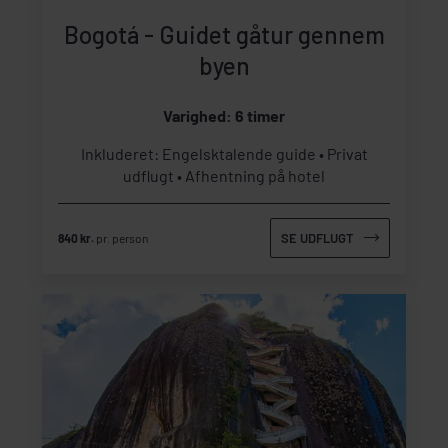
Bogotá - Guidet gåtur gennem
byen
Varighed: 6 timer
Inkluderet: Engelsktalende guide
Privat
udflugt
Afhentning på hotel
SE UDFLUGT
840 kr.
pr. person