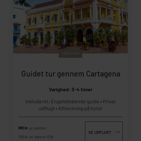
CARTAGENA
Guidet tur gennem Cartagena
Varighed: 3-4 timer
Inkluderet: Engelsktalende guide
Privat
udflugt
Afhentning på hotel
885 kr.
pr. person
SE UDFLUGT
730 kr. pr. barn u/ 12 år