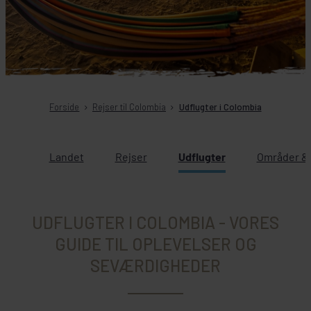
Forside
Rejser til Colombia
Udflugter i Colombia
Landet
Rejser
Udflugter
Områder & 
UDFLUGTER I COLOMBIA - VORES
GUIDE TIL OPLEVELSER OG
SEVÆRDIGHEDER