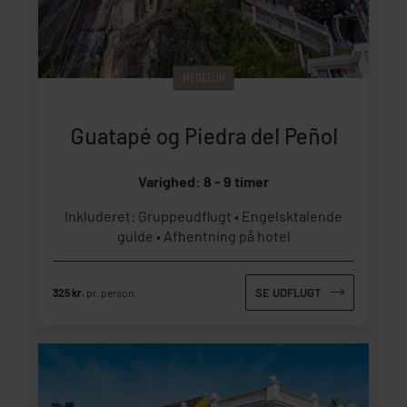
MEDELLÍN
Guatapé og Piedra del Peñol
Varighed: 8 - 9 timer
Inkluderet: Gruppeudflugt
Engelsktalende
guide
Afhentning på hotel
SE UDFLUGT
325 kr.
pr. person