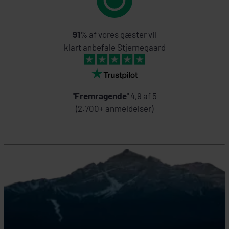
91
% af vores gæster vil
klart anbefale Stjernegaard
"
Fremragende
" 4,9 af 5
(2.700+ anmeldelser)