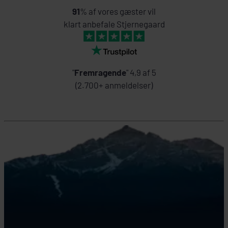
91
% af vores gæster vil
klart anbefale Stjernegaard
"
Fremragende
" 4,9 af 5
(2.700+ anmeldelser)