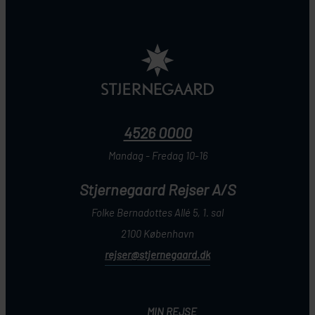
4526 0000
Mandag - Fredag 10-16
Stjernegaard Rejser A/S
Folke Bernadottes Allé 5, 1. sal
2100 København
rejser@stjernegaard.dk
MIN REJSE