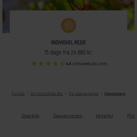
INDIVIDUEL REJSE
15 dage fra 24.860 kr.
4.6
(276 ANMELDELSER)
Forside
De Vestindiske Øer
Tre skønne perler
Rejseledere
Overblik
Dagsprogram
Hoteller
Pris