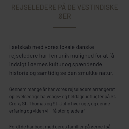
REJSELEDERE PÅ DE VESTINDISKE
ØER
I selskab med vores lokale danske
rejseledere har I en unik mulighed for at få
indsigt i øernes kultur og spændende
historie og samtidig se den smukke natur.
Gennem mange år har vores rejseledere arrangeret
oplevelsesrige halvdags- og heldagsudflugter på St.
Croix, St. Thomas og St. John hver uge, og denne
erfaring og viden vil I få stor glæde af.
Fordi de har boet med deres familier på øerne i så