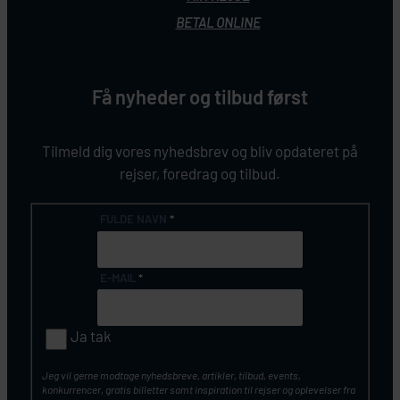
BETAL ONLINE
Få nyheder og tilbud først
Tilmeld dig vores nyhedsbrev og bliv opdateret på
rejser, foredrag og tilbud.
FULDE NAVN
*
E-MAIL
*
Ja tak
Jeg vil gerne modtage nyhedsbreve, artikler, tilbud, events,
konkurrencer, gratis billetter samt inspiration til rejser og oplevelser fra