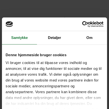
REJSELEDERE PÅ REJSEN
Samtykke
Detaljer
Om
Denne hjemmeside bruger cookies
Vi bruger cookies til at tilpasse vores indhold og
annoncer, til at vise dig funktioner til sociale medier og til
at analysere vores trafik. Vi deler også oplysninger om
din brug af vores website med vores partnere inden for
sociale medier, annonceringspartnere og
analysepartnere. Vores partnere kan kombinere disse
Anna Monica Villa
Birgit Holloway
data med andre oplysninger, du har givet dem, eller som
de har indsamlet fra din brug af deres tjenester. Du
SE PROFIL
SE PROFIL