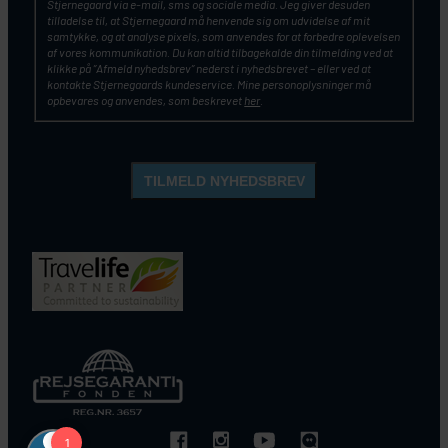
Stjernegaard via e-mail, sms og sociale media. Jeg giver desuden
tilladelse til, at Stjernegaard må henvende sig om udvidelse af mit
samtykke, og at analyse pixels, som anvendes for at forbedre oplevelsen
af vores kommunikation. Du kan altid tilbagekalde din tilmelding ved at
klikke på ”Afmeld nyhedsbrev” nederst i nyhedsbrevet – eller ved at
kontakte Stjernegaards kundeservice. Mine personoplysninger må
opbevares og anvendes, som beskrevet
her
.