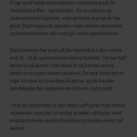
Vi tør godt kalde vores danske rejseledere på De
Vestindiske Øer - fantastiske. De er voksne og
skønne personligheder, som gennem mange år har
givet Stjernegaards gæster nogle unikke oplevelser
og ikke mindst en stor indsigt i vores gamle koloni.
Rejselederne har boet på De Vestindiske Øer i mere
end 10 - 15 år sammen med deres familier. De har haft
deres liv på øerne i alle disse år og kender øerne
bedre end nogen anden dansker. De ved, hvad det vil
sige, at have sin hverdag på øerne, og de kender
selvfølgelig den spændende historie rigtig godt.
I maj og september er der ingen udflugter med dansk
rejseleder, men det er muligt at købe udflugter med
engelsktalende guider (bestilles og betales lokalt på
øerne).