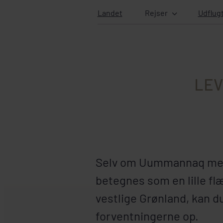
Landet
Rejser
Udflug
LEV
Selv om Uummannaq meg
betegnes som en lille flæ
vestlige Grønland, kan d
forventningerne op.