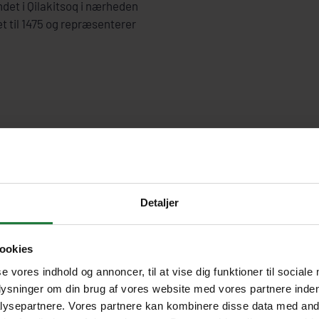
ndet i Qilakitsoq i nærheden
 til 1475 og repræsenterer
Detaljer
ookies
se vores indhold og annoncer, til at vise dig funktioner til sociale
plysninger om din brug af vores website med vores partnere inden
ysepartnere. Vores partnere kan kombinere disse data med andr