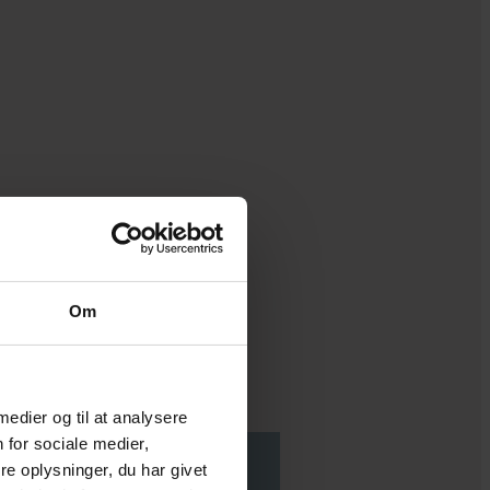
Om
 medier og til at analysere
 for sociale medier,
e oplysninger, du har givet