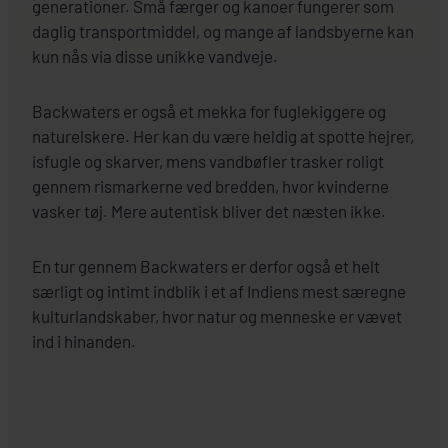
generationer. Små færger og kanoer fungerer som
daglig transportmiddel, og mange af landsbyerne kan
kun nås via disse unikke vandveje.
Backwaters er også et mekka for fuglekiggere og
naturelskere. Her kan du være heldig at spotte hejrer,
isfugle og skarver, mens vandbøfler trasker roligt
gennem rismarkerne ved bredden, hvor kvinderne
vasker tøj. Mere autentisk bliver det næsten ikke.
En tur gennem Backwaters er derfor også et helt
særligt og intimt indblik i et af Indiens mest særegne
kulturlandskaber, hvor natur og menneske er vævet
ind i hinanden.