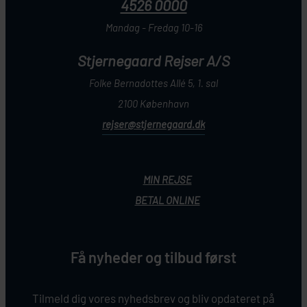
4526 0000
Mandag - Fredag 10-16
Stjernegaard Rejser A/S
Folke Bernadottes Allé 5, 1. sal
2100 København
rejser@stjernegaard.dk
MIN REJSE
BETAL ONLINE
Få nyheder og tilbud først
Tilmeld dig vores nyhedsbrev og bliv opdateret på