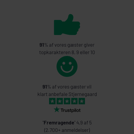
91
% af vores gæster giver
topkarakteren 8, 9 eller 10
91
% af vores gæster vil
klart anbefale Stjernegaard
"
Fremragende
" 4,9 af 5
(2.700+ anmeldelser)