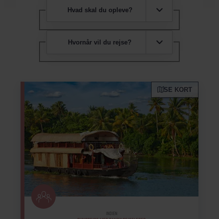
Hvad skal du opleve?
Hvornår vil du rejse?
SE KORT
INDIEN