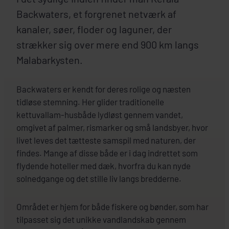
Backwaters, et forgrenet netværk af
kanaler, søer, floder og laguner, der
strækker sig over mere end 900 km langs
Malabarkysten.
Backwaters er kendt for deres rolige og næsten
tidløse stemning. Her glider traditionelle
kettuvallam-husbåde lydløst gennem vandet,
omgivet af palmer, rismarker og små landsbyer, hvor
livet leves det tætteste samspil med naturen, der
findes. Mange af disse både er i dag indrettet som
flydende hoteller med dæk, hvorfra du kan nyde
solnedgange og det stille liv langs bredderne.
Området er hjem for både fiskere og bønder, som har
tilpasset sig det unikke vandlandskab gennem