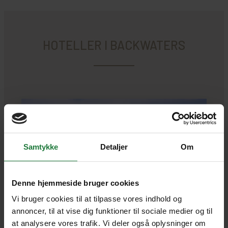
HOTELLER I BACKWATERS
Samtykke
Detaljer
Om
Denne hjemmeside bruger cookies
Vi bruger cookies til at tilpasse vores indhold og
annoncer, til at vise dig funktioner til sociale medier og til
BACKWATERS
at analysere vores trafik. Vi deler også oplysninger om