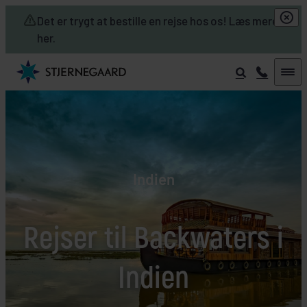
Skip to main content
Det er trygt at bestille en rejse hos os! Læs mere
her.
Indien
Rejser til Backwaters i
Indien