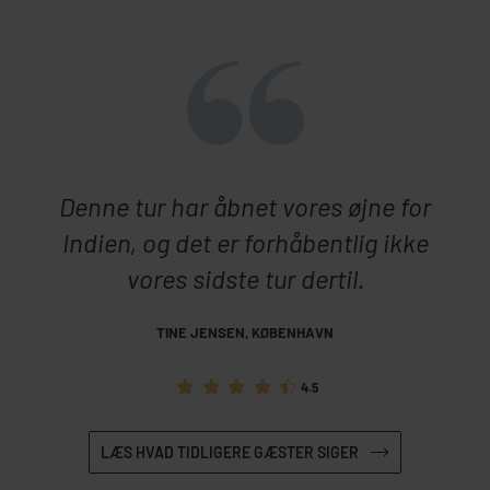
Denne tur har åbnet vores øjne for
Indien, og det er forhåbentlig ikke
vores sidste tur dertil.
TINE JENSEN, KØBENHAVN
4.5
LÆS HVAD TIDLIGERE GÆSTER SIGER