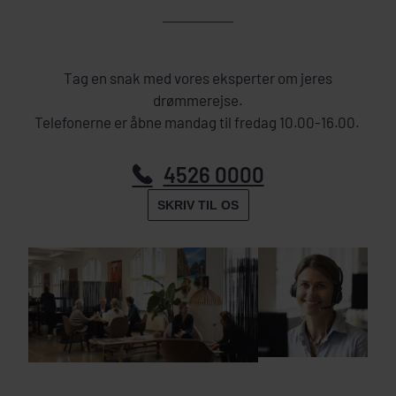
Tag en snak med vores eksperter om jeres
drømmerejse.
Telefonerne er åbne mandag til fredag 10.00-16.00.
4526 0000
SKRIV TIL OS