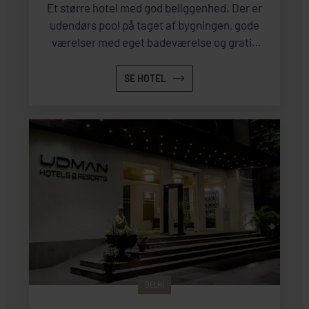
Et større hotel med god beliggenhed. Der er
udendørs pool på taget af bygningen, gode
værelser med eget badeværelse og gratis
WiFi. Hotellet har også restaurant og
fitnessrum, hvis du har behov for dette.
SE HOTEL
DELHI