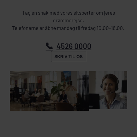
Tag en snak med vores eksperter om jeres
drømmerejse.
Telefonerne er åbne mandag til fredag 10.00-16.00.
4526 0000
SKRIV TIL OS