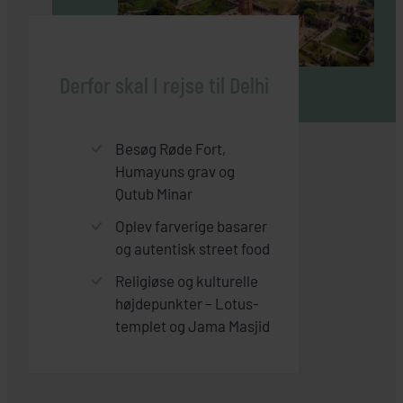
Derfor skal I rejse til Delhi
Besøg Røde Fort,
Humayuns grav og
Qutub Minar
Oplev farverige basarer
og autentisk street food
Religiøse og kulturelle
højdepunkter – Lotus-
templet og Jama Masjid