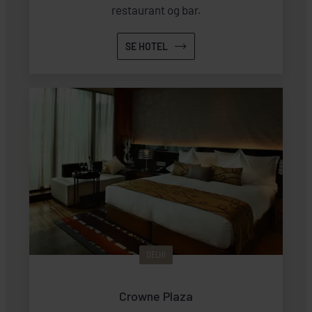
restaurant og bar.
SE HOTEL
DELHI
Crowne Plaza