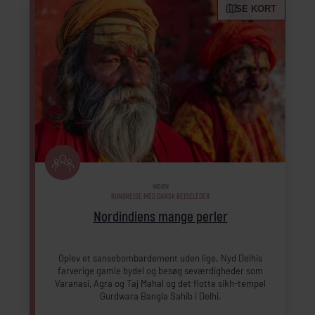
SE KORT
INDIEN
RUNDREJSE MED DANSK REJSELEDER
Nordindiens mange perler
Oplev et sansebombardement uden lige. Nyd Delhis
farverige gamle bydel og besøg seværdigheder som
Varanasi, Agra og Taj Mahal og det flotte sikh-tempel
Gurdwara Bangla Sahib i Delhi.