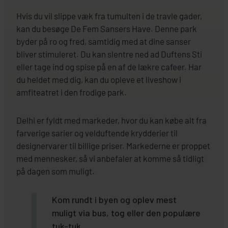
Hvis du vil slippe væk fra tumulten i de travle gader,
kan du besøge De Fem Sansers Have. Denne park
byder på ro og fred, samtidig med at dine sanser
bliver stimuleret. Du kan slentre ned ad Duftens Sti
eller tage ind og spise på en af de lækre cafeer. Har
du heldet med dig, kan du opleve et liveshow i
amfiteatret i den frodige park.
Delhi er fyldt med markeder, hvor du kan købe alt fra
farverige sarier og velduftende krydderier til
designervarer til billige priser. Markederne er proppet
med mennesker, så vi anbefaler at komme så tidligt
på dagen som muligt.
Kom rundt i byen og oplev mest
muligt via bus, tog eller den populære
tuk-tuk.