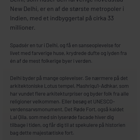
New Delhi, er en af de største metropoler i
Indien, med et indbyggertal på cirka 33
millioner.
Spadsér en tur i Delhi, og få en sanseoplevelse for
livet med farverige huse, krydrede dufte og lyden fra
én af de mest folkerige byer i verden.
Delhi byder på mange oplevelser. Se nærmere på det
arkitektoniske Lotus tempel, Mashriqu’l-Adhkar, som
har vundet flere arkitekturpriser og byder folk fra alle
religioner velkommen. Eller besøg et UNESCO-
verdensarvsmonument, Det Røde Fort, også kaldet
Lal Qila, som med sin lyserøde facade hiver dig
tilbage i tiden, og får dig til at spekulere på historien
bag dette majestætiske fort.