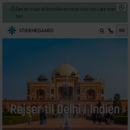
Skip to main content
Det er trygt at bestille en rejse hos os! Læs mere
her.
Indien
Rejser til Delhi i Indien