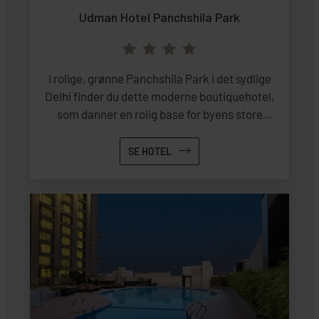
Udman Hotel Panchshila Park
I rolige, grønne Panchshila Park i det sydlige
Delhi finder du dette moderne boutiquehotel,
som danner en rolig base for byens store
oplevelser.
SE HOTEL