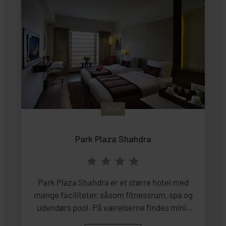
DELHI
Park Plaza Shahdra
Park Plaza Shahdra er et større hotel med
mange faciliteter, såsom fitnessrum, spa og
udendørs pool. På værelserne findes mini-
bar, TV og eget bad/toilet.