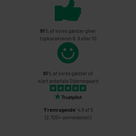
91
% af vores gæster giver
topkarakteren 8, 9 eller 10
91
% af vores gæster vil
klart anbefale Stjernegaard
"
Fremragende
" 4,9 af 5
(2.700+ anmeldelser)