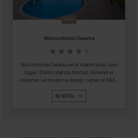
DELHI
Welcomhotel Dwarka
+
Welcomhotel Dwarka er et større hotel, som
ligger i Delhis største forstad. Hotellet er
indrettet i et moderne design, og her er både,
bar, restaurant, swimmingpool og et
fitnessrum, hvis du trænger til at røre dig.
SE HOTEL