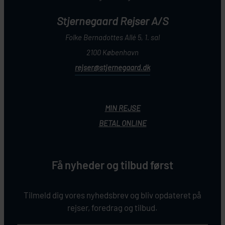
Stjernegaard Rejser A/S
Folke Bernadottes Allé 5, 1. sal
2100 København
rejser@stjernegaard.dk
MIN REJSE
BETAL ONLINE
Få nyheder og tilbud først
Tilmeld dig vores nyhedsbrev og bliv opdateret på
rejser, foredrag og tilbud.