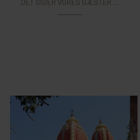
DET SIGER VORES GÆSTER ...