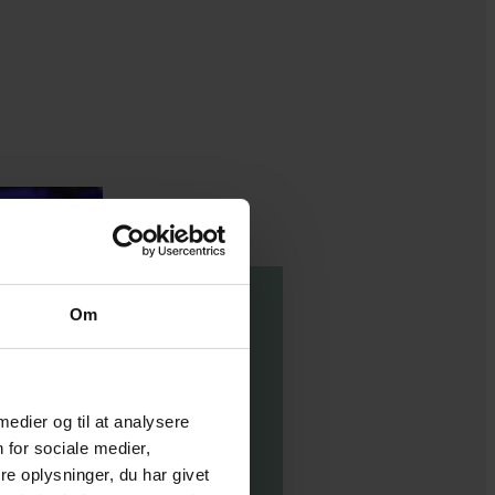
Om
 medier og til at analysere
 for sociale medier,
e oplysninger, du har givet