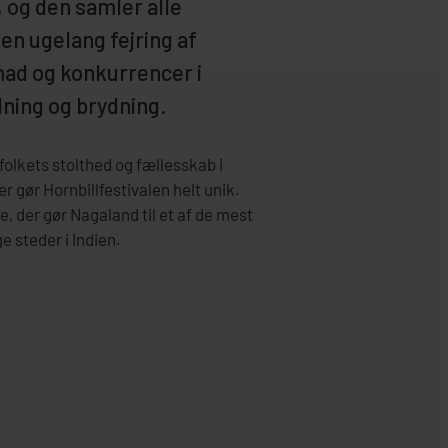
, og den samler alle
en ugelang fejring af
mad og konkurrencer i
ning og brydning.
folkets stolthed og fællesskab i
er gør Hornbillfestivalen helt unik.
e, der gør Nagaland til et af de mest
steder i Indien.