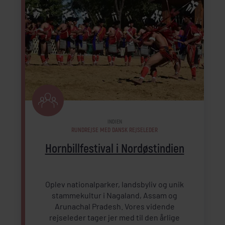
INDIEN
RUNDREJSE MED DANSK REJSELEDER
Hornbillfestival i Nordøstindien
Oplev nationalparker, landsbyliv og unik
stammekultur i Nagaland, Assam og
Arunachal Pradesh. Vores vidende
rejseleder tager jer med til den årlige