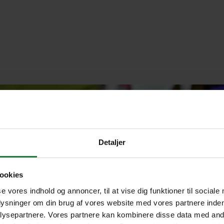
Detaljer
ookies
se vores indhold og annoncer, til at vise dig funktioner til sociale
plysninger om din brug af vores website med vores partnere inden
ysepartnere. Vores partnere kan kombinere disse data med andr