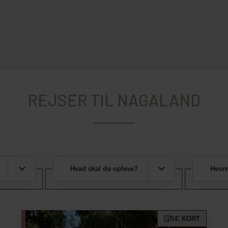
REJSER TIL NAGALAND
Hvad skal du opleve?
Hvorn
SE KORT