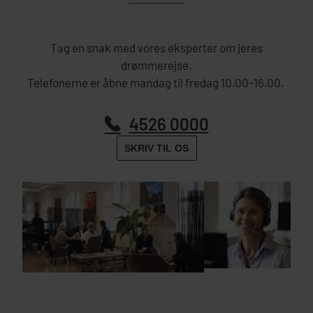
Tag en snak med vores eksperter om jeres
drømmerejse.
Telefonerne er åbne mandag til fredag 10.00-16.00.
4526 0000
SKRIV TIL OS