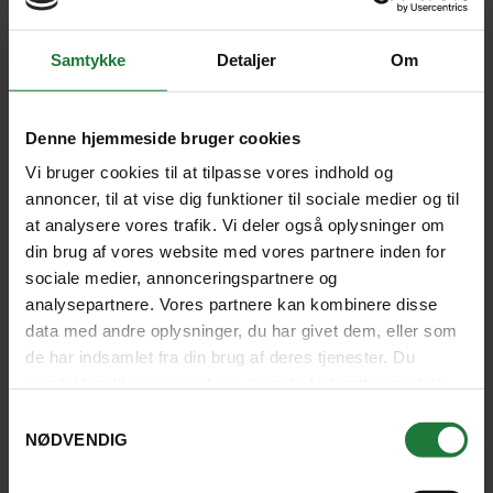
Samtykke
Detaljer
Om
HOTELLER I PERIYAR
Denne hjemmeside bruger cookies
Vi bruger cookies til at tilpasse vores indhold og
annoncer, til at vise dig funktioner til sociale medier og til
at analysere vores trafik. Vi deler også oplysninger om
din brug af vores website med vores partnere inden for
sociale medier, annonceringspartnere og
analysepartnere. Vores partnere kan kombinere disse
data med andre oplysninger, du har givet dem, eller som
de har indsamlet fra din brug af deres tjenester. Du
samtykker til vores cookies, hvis du fortsætter med at
anvende vores hjemmeside.
Samtykkevalg
NØDVENDIG
PERIYAR