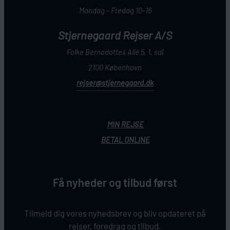
Mandag - Fredag 10-16
Stjernegaard Rejser A/S
Folke Bernadottes Allé 5, 1. sal
2100 København
rejser@stjernegaard.dk
MIN REJSE
BETAL ONLINE
Få nyheder og tilbud først
Tilmeld dig vores nyhedsbrev og bliv opdateret på
rejser, foredrag og tilbud.