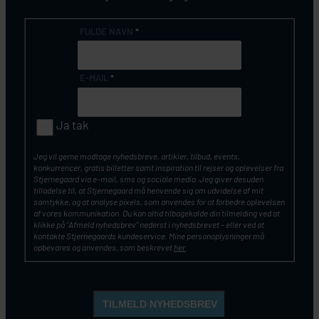
FULDE NAVN
*
E-MAIL
*
Ja tak
Jeg vil gerne modtage nyhedsbreve, artikler, tilbud, events,
konkurrencer, gratis billetter samt inspiration til rejser og oplevelser fra
Stjernegaard via e-mail, sms og sociale media. Jeg giver desuden
tilladelse til, at Stjernegaard må henvende sig om udvidelse af mit
samtykke, og at analyse pixels, som anvendes for at forbedre oplevelsen
af vores kommunikation. Du kan altid tilbagekalde din tilmelding ved at
klikke på ”Afmeld nyhedsbrev” nederst i nyhedsbrevet – eller ved at
kontakte Stjernegaards kundeservice. Mine personoplysninger må
opbevares og anvendes, som beskrevet
her
.