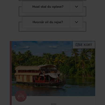
Hvad skal du opleve?
Hvornår vil du rejse?
SE KORT
INDIEN