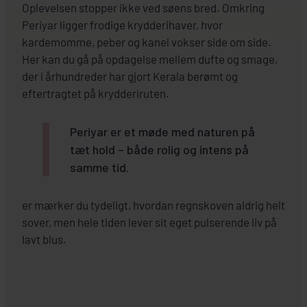
Oplevelsen stopper ikke ved søens bred. Omkring
Periyar ligger frodige krydderihaver, hvor
kardemomme, peber og kanel vokser side om side.
Her kan du gå på opdagelse mellem dufte og smage,
der i århundreder har gjort Kerala berømt og
eftertragtet på krydderiruten.
Periyar er et møde med naturen på
tæt hold – både rolig og intens på
samme tid.
er mærker du tydeligt, hvordan regnskoven aldrig helt
sover, men hele tiden lever sit eget pulserende liv på
lavt blus.