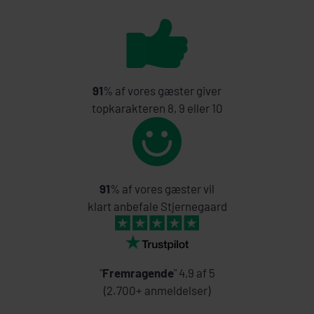
91
% af vores gæster giver
topkarakteren 8, 9 eller 10
91
% af vores gæster vil
klart anbefale Stjernegaard
"
Fremragende
" 4,9 af 5
(2.700+ anmeldelser)