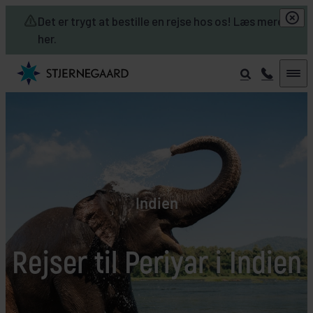
Skip to main content
Det er trygt at bestille en rejse hos os! Læs mere
her.
Indien
Rejser til Periyar i Indien