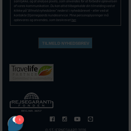
samtykke, og at analyse pixels, som anvendes for at forbedre oplevelsen
af vores kommunikation. Du kan altid tilbagekalde din tilmelding ved at
klikke på ”Afmeld nyhedsbrev” nederst i nyhedsbrevet – eller ved at
kontakte Stjernegaards kundeservice. Mine personoplysninger må
opbevares og anvendes, som beskrevet
her
.
© STJERNEGAARD 2026