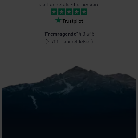
klart anbefale Stjernegaard
"
Fremragende
" 4,9 af 5
(2.700+ anmeldelser)