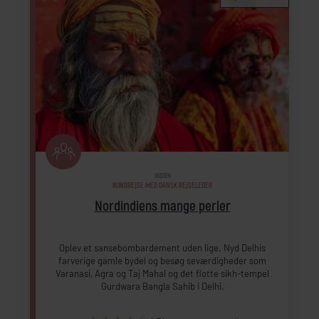
INDIEN
RUNDREJSE MED DANSK REJSELEDER
Nordindiens mange perler
Oplev et sansebombardement uden lige. Nyd Delhis
farverige gamle bydel og besøg seværdigheder som
Varanasi, Agra og Taj Mahal og det flotte sikh-tempel
Gurdwara Bangla Sahib i Delhi.