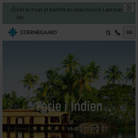
Skip to main content
Det er trygt at bestille en rejse hos os! Læs mere
her.
Ferie i Indien
4.5
(151 ANMELDELSER)