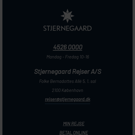
4526 0000
Mandag - Fredag 10-16
Stjernegaard Rejser A/S
Folke Bernadottes Allé 5, 1. sal
2100 København
rejser@stjernegaard.dk
MIN REJSE
BETAL ONLINE