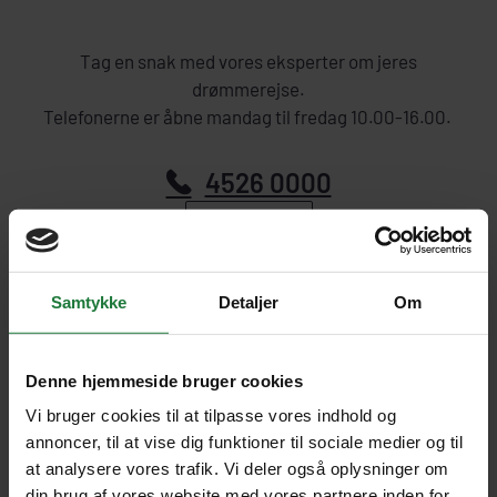
Tag en snak med vores eksperter om jeres
drømmerejse.
Telefonerne er åbne mandag til fredag 10.00-16.00.
4526 0000
SKRIV TIL OS
Samtykke
Detaljer
Om
Denne hjemmeside bruger cookies
Vi bruger cookies til at tilpasse vores indhold og
annoncer, til at vise dig funktioner til sociale medier og til
at analysere vores trafik. Vi deler også oplysninger om
din brug af vores website med vores partnere inden for