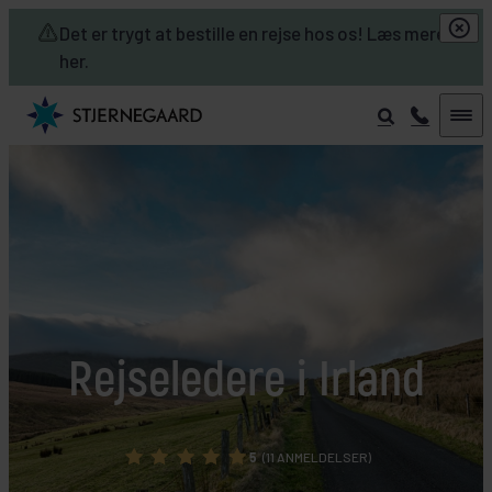
Skip to main content
Det er trygt at bestille en rejse hos os! Læs mere
her.
Rejseledere i Irland
5
(11 ANMELDELSER)