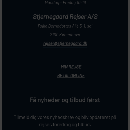
Mandag - Fredag 10-16
Stjernegaard Rejser A/S
Folke Bernadottes Allé 5, 1. sal
2100 København
rejser@stjernegaard.dk
MIN REJSE
BETAL ONLINE
Få nyheder og tilbud først
Tilmeld dig vores nyhedsbrev og bliv opdateret på
rejser, foredrag og tilbud.