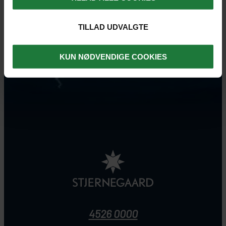
TILLAD UDVALGTE
KUN NØDVENDIGE COOKIES
4526 0000