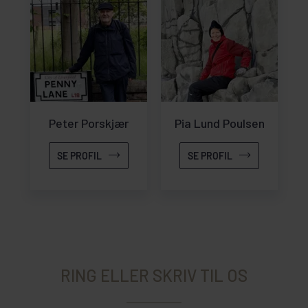
Peter Porskjær
Pia Lund Poulsen
SE PROFIL
SE PROFIL
RING ELLER SKRIV TIL OS