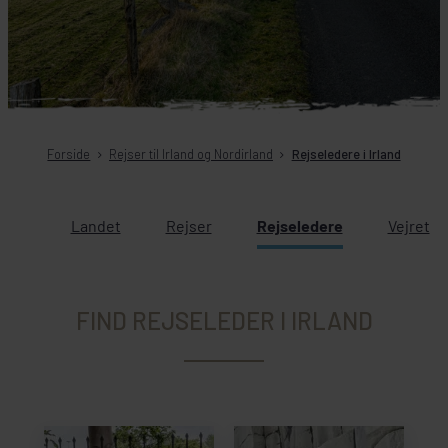
Forside
Rejser til Irland og Nordirland
Rejseledere i Irland
Landet
Rejser
Rejseledere
Vejret
FIND REJSELEDER I IRLAND