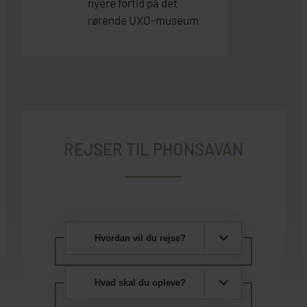
nyere fortid på det
rørende UXO-museum
REJSER TIL PHONSAVAN
Hvordan vil du rejse?
Hvad skal du opleve?