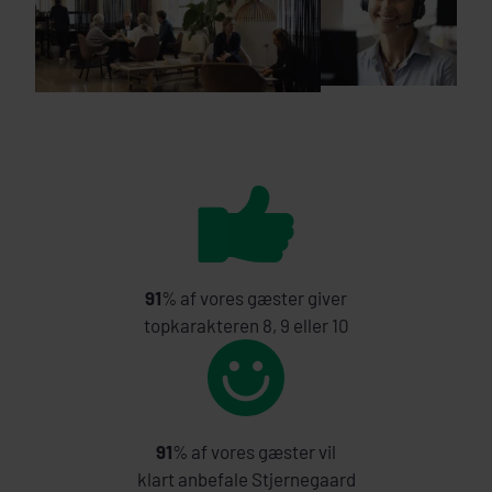
91
% af vores gæster giver
topkarakteren 8, 9 eller 10
91
% af vores gæster vil
klart anbefale Stjernegaard