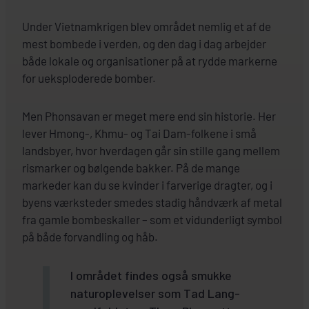
Under Vietnamkrigen blev området nemlig et af de
mest bombede i verden, og den dag i dag arbejder
både lokale og organisationer på at rydde markerne
for ueksploderede bomber.
Men Phonsavan er meget mere end sin historie. Her
lever Hmong-, Khmu- og Tai Dam-folkene i små
landsbyer, hvor hverdagen går sin stille gang mellem
rismarker og bølgende bakker. På de mange
markeder kan du se kvinder i farverige dragter, og i
byens værksteder smedes stadig håndværk af metal
fra gamle bombeskaller – som et vidunderligt symbol
på både forvandling og håb.
I området findes også smukke
naturoplevelser som Tad Lang-