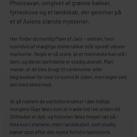
Phonsavan, omgivet af grønne bakker,
fyrreskove og et landskab, der gemmer på
et af Asiens største mysterier.
Her finder du nemlig Plain of Jars – sletten, hvor
tusindvis af mægtige stenkrukker står spredt udover
markerne. Nogle er så store, at et menneske kan stå i
dem, og deres oprindelse er stadig ukendt. Man
mener, at de blev brugt til ceremonier eller
begravelser for over to tusind år siden, men ingen ved
det med sikkerhed.
At gå mellem de vejrbidte krukker i den tidlige
morgens tåge føles som at træde ind i en anden tid.
Stilheden er dyb, og historien føles meget tæt på –
ikke kun i stenene, men i landskabet, som stadig
bærer spor efter den nyere fortid krigshistorie.