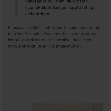
vandfaldet og Tham Piu-grotten,
hvor lokalbefolkningen søgte tilflugt
under krigen.
Phonsavan er ikke et sted, man besøger for storhed,
men for eftertanke. For at mærke, hvordan natur og
historie kan eksistere side om side – stille, men
uforglemmeligt. Og en lille smule mystisk.