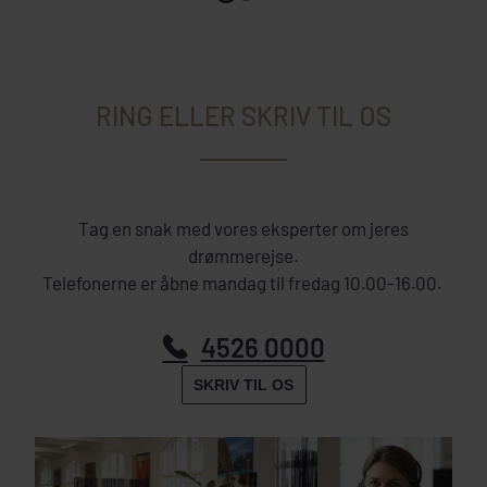
RING ELLER SKRIV TIL OS
Tag en snak med vores eksperter om jeres
drømmerejse.
Telefonerne er åbne mandag til fredag 10.00-16.00.
4526 0000
SKRIV TIL OS