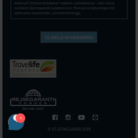
klikke på ”Afmeld nyhedsbrev” nederst i nyhedsbrevet – eller ved at
kontakte Stjernegaards kundeservice. Mine personoplysninger må
opbevares og anvendes, som beskrevet
her
.
© STJERNEGAARD 2026