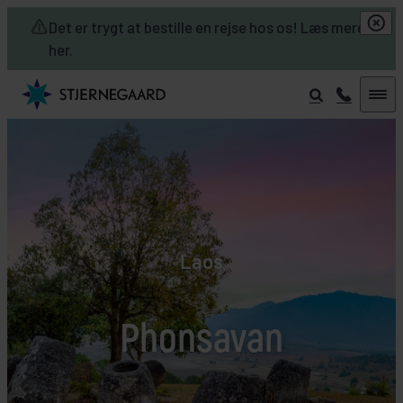
Skip to main content
Det er trygt at bestille en rejse hos os! Læs mere
her.
Laos
Phonsavan