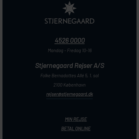
4526 0000
Mandag - Fredag 10-16
Stjernegaard Rejser A/S
Folke Bernadottes Allé 5, 1. sal
2100 København
rejser@stjernegaard.dk
MIN REJSE
BETAL ONLINE