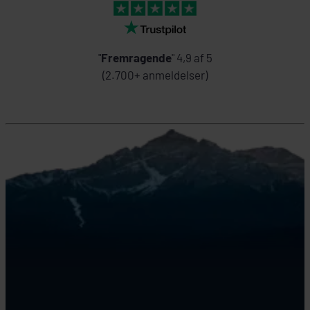
"
Fremragende
" 4,9 af 5
(2.700+ anmeldelser)