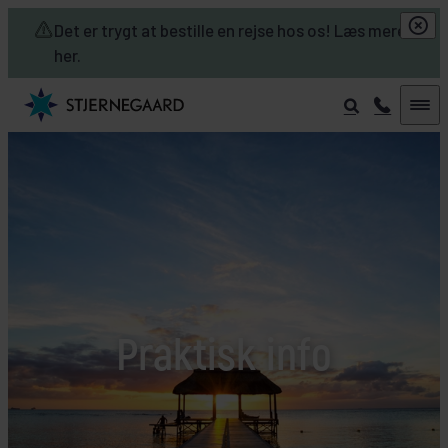
Skip to main content
Det er trygt at bestille en rejse hos os! Læs mere
her.
Praktisk info