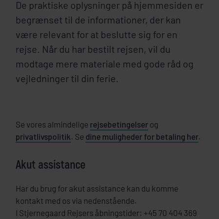
De praktiske oplysninger på hjemmesiden er
begrænset til de informationer, der kan
være relevant for at beslutte sig for en
rejse. Når du har bestilt rejsen, vil du
modtage mere materiale med gode råd og
vejledninger til din ferie.
Se vores almindelige
rejsebetingelser
og
privatlivspolitik
. Se
dine muligheder for betaling her
.
Akut assistance
Har du brug for akut assistance kan du komme
kontakt med os via nedenstående.
I Stjernegaard Rejsers åbningstider: +45 70 404 369