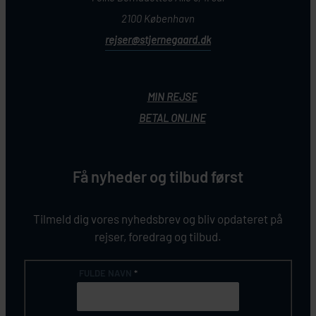
2100 København
rejser@stjernegaard.dk
MIN REJSE
BETAL ONLINE
Få nyheder og tilbud først
Tilmeld dig vores nyhedsbrev og bliv opdateret på
rejser, foredrag og tilbud.
FULDE NAVN
*