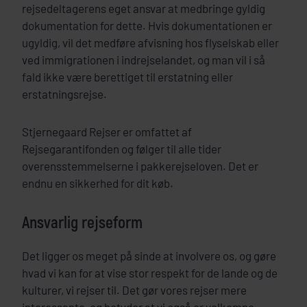
rejsedeltagerens eget ansvar at medbringe gyldig
dokumentation for dette. Hvis dokumentationen er
ugyldig, vil det medføre afvisning hos flyselskab eller
ved immigrationen i indrejselandet, og man vil i så
fald ikke være berettiget til erstatning eller
erstatningsrejse.
Stjernegaard Rejser er omfattet af
Rejsegarantifonden og følger til alle tider
overensstemmelserne i pakkerejseloven. Det er
endnu en sikkerhed for dit køb.
Ansvarlig rejseform
Det ligger os meget på sinde at involvere os, og gøre
hvad vi kan for at vise stor respekt for de lande og de
kulturer, vi rejser til. Det gør vores rejser mere