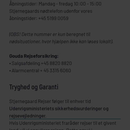
Åbningstider: Mandag - fredag 10:00 - 15:00
Stjernegaards nødtelefon udenfor vores
åbningstider: +45 5199 0059
(OBS! Dette nummer er kun beregnet til
nødsituationer, hvor hjælpen ikke kan løses lokalt).
Gouda Rejseforsikring:
• Salgsafdeling +45 8820 8820
• Alarmcentral + 45 3315 6060
Tryghed og Garanti
Stjernegaard Rejser følger til enhver tid
Udenrigsministeriets sikkerhedsvurderinger og
rejsevejledninger.
Hvis Udenrigsministeriet fraråder rejser til et givent