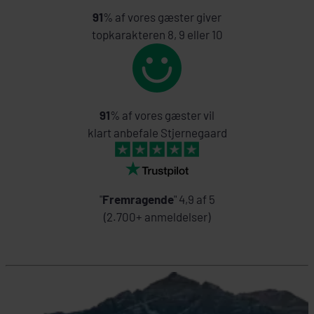
91
% af vores gæster giver
topkarakteren 8, 9 eller 10
91
% af vores gæster vil
klart anbefale Stjernegaard
"
Fremragende
" 4,9 af 5
(2.700+ anmeldelser)