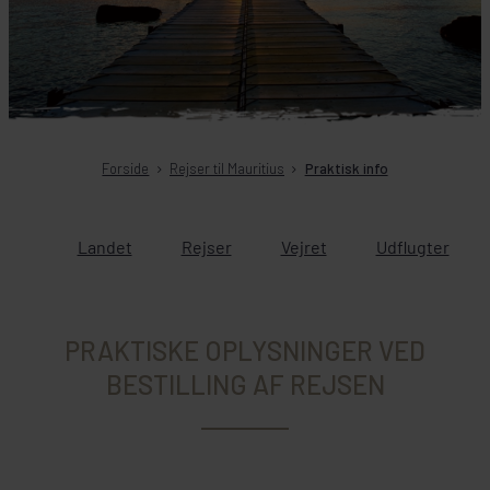
Forside
Rejser til Mauritius
Praktisk info
Landet
Rejser
Vejret
Udflugter
PRAKTISKE OPLYSNINGER VED
BESTILLING AF REJSEN