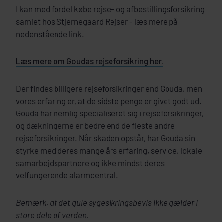
I kan med fordel købe rejse- og afbestillingsforsikring
samlet hos Stjernegaard Rejser - læs mere på
nedenstående link.
Læs mere om Goudas rejseforsikring her.
Der findes billigere rejseforsikringer end Gouda, men
vores erfaring er, at de sidste penge er givet godt ud.
Gouda har nemlig specialiseret sig i rejseforsikringer,
og dækningerne er bedre end de fleste andre
rejseforsikringer. Når skaden opstår, har Gouda sin
styrke med deres mange års erfaring, service, lokale
samarbejdspartnere og ikke mindst deres
velfungerende alarmcentral.
Bemærk, at det gule sygesikringsbevis ikke gælder i
store dele af verden.