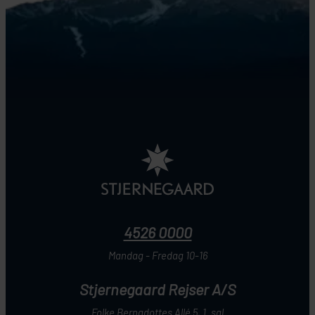
4526 0000
Mandag - Fredag 10-16
Stjernegaard Rejser A/S
Folke Bernadottes Allé 5, 1. sal