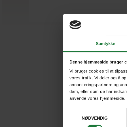
Samtykke
Denne hjemmeside bruger c
Vi bruger cookies til at tilpas
vores trafik. Vi deler også o
annonceringspartnere og anal
dem, eller som de har indsaml
anvende vores hjemmeside.
Samtykkevalg
NØDVENDIG