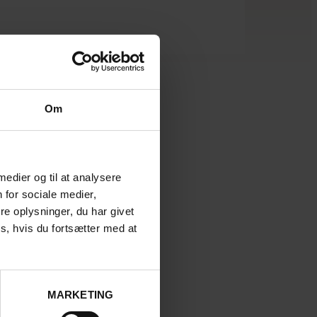
Om
 medier og til at analysere
 for sociale medier,
e oplysninger, du har givet
s, hvis du fortsætter med at
MARKETING