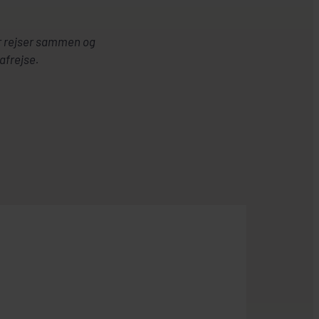
r rejser sammen og
afrejse.