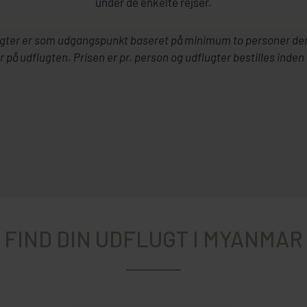
under de enkelte rejser.
flugter er som udgangspunkt baseret på minimum to personer de
r på udflugten. Prisen er pr. person og udflugter bestilles inden 
FIND DIN UDFLUGT I MYANMAR