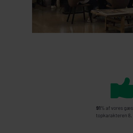
91
% af vores gæs
topkarakteren 8, 9