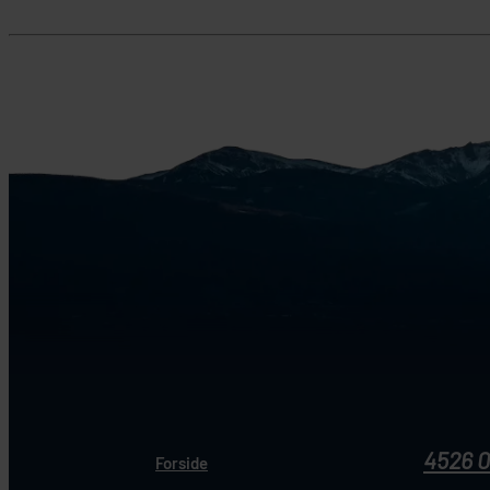
4526 
Forside