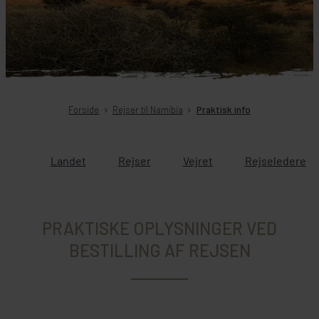
Forside
Rejser til Namibia
Praktisk info
Landet
Rejser
Vejret
Rejseledere
PRAKTISKE OPLYSNINGER VED
BESTILLING AF REJSEN