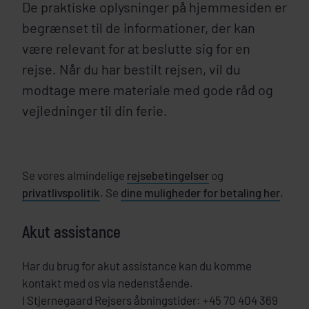
De praktiske oplysninger på hjemmesiden er
begrænset til de informationer, der kan
være relevant for at beslutte sig for en
rejse. Når du har bestilt rejsen, vil du
modtage mere materiale med gode råd og
vejledninger til din ferie.
Se vores almindelige
rejsebetingelser
og
privatlivspolitik
. Se
dine muligheder for betaling her
.
Akut assistance
Har du brug for akut assistance kan du komme
kontakt med os via nedenstående.
I Stjernegaard Rejsers åbningstider: +45 70 404 369