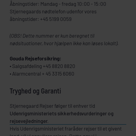
Åbningstider: Mandag - fredag 10:00 - 15:00
Stjernegaards nødtelefon udenfor vores
åbningstider: +45 5199 0059
(OBS! Dette nummer er kun beregnet til
nødsituationer, hvor hjælpen ikke kan løses lokalt).
Gouda Rejseforsikring:
• Salgsafdeling +45 8820 8820
• Alarmcentral + 45 3315 6060
Tryghed og Garanti
Stjernegaard Rejser følger til enhver tid
Udenrigsministeriets sikkerhedsvurderinger og
rejsevejledninger.
Hvis Udenrigsministeriet fraråder rejser til et givent