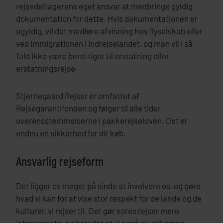
rejsedeltagerens eget ansvar at medbringe gyldig
dokumentation for dette. Hvis dokumentationen er
ugyldig, vil det medføre afvisning hos flyselskab eller
ved immigrationen i indrejselandet, og man vil i så
fald ikke være berettiget til erstatning eller
erstatningsrejse.
Stjernegaard Rejser er omfattet af
Rejsegarantifonden og følger til alle tider
overensstemmelserne i pakkerejseloven. Det er
endnu en sikkerhed for dit køb.
Ansvarlig rejseform
Det ligger os meget på sinde at involvere os, og gøre
hvad vi kan for at vise stor respekt for de lande og de
kulturer, vi rejser til. Det gør vores rejser mere