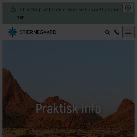
Skip to main content
Det er trygt at bestille en rejse hos os! Læs mere
her.
Praktisk info