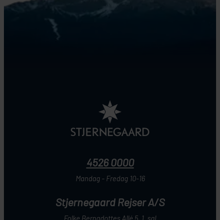
4526 0000
Mandag - Fredag 10-16
Stjernegaard Rejser A/S
Folke Bernadottes Allé 5, 1. sal