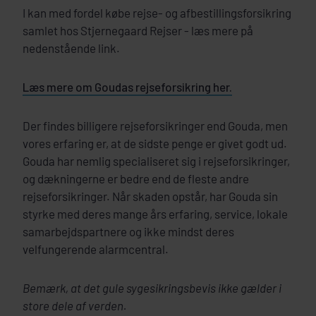
I kan med fordel købe rejse- og afbestillingsforsikring
samlet hos Stjernegaard Rejser - læs mere på
nedenstående link.
Læs mere om Goudas rejseforsikring her.
Der findes billigere rejseforsikringer end Gouda, men
vores erfaring er, at de sidste penge er givet godt ud.
Gouda har nemlig specialiseret sig i rejseforsikringer,
og dækningerne er bedre end de fleste andre
rejseforsikringer. Når skaden opstår, har Gouda sin
styrke med deres mange års erfaring, service, lokale
samarbejdspartnere og ikke mindst deres
velfungerende alarmcentral.
Bemærk, at det gule sygesikringsbevis ikke gælder i
store dele af verden.