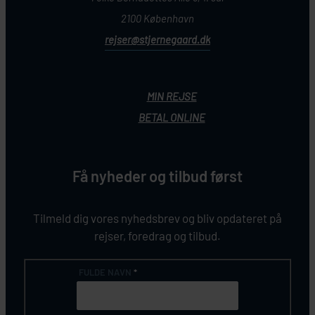
2100 København
rejser@stjernegaard.dk
MIN REJSE
BETAL ONLINE
Få nyheder og tilbud først
Tilmeld dig vores nyhedsbrev og bliv opdateret på
rejser, foredrag og tilbud.
FULDE NAVN
*