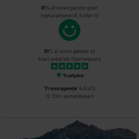
91
% af vores gæster giver
topkarakteren 8, 9 eller 10
91
% af vores gæster vil
klart anbefale Stjernegaard
"
Fremragende
" 4,9 af 5
(2.700+ anmeldelser)