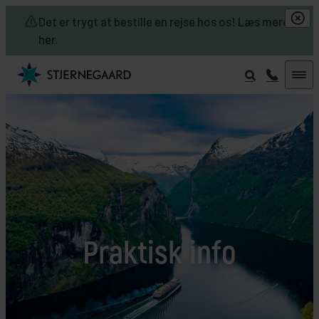
Skip to main content
Det er trygt at bestille en rejse hos os! Læs mere
her.
Praktisk info