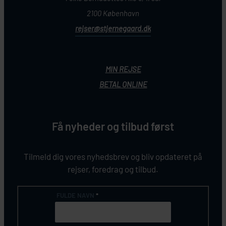
2100 København
rejser@stjernegaard.dk
MIN REJSE
BETAL ONLINE
Få nyheder og tilbud først
Tilmeld dig vores nyhedsbrev og bliv opdateret på
rejser, foredrag og tilbud.
FULDE NAVN
*