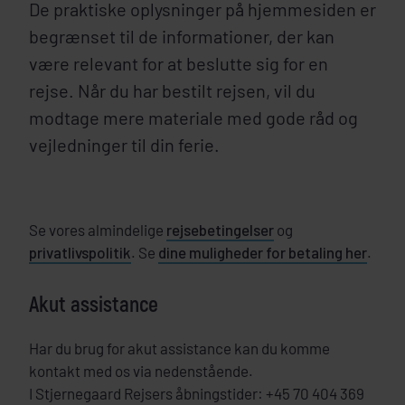
De praktiske oplysninger på hjemmesiden er
begrænset til de informationer, der kan
være relevant for at beslutte sig for en
rejse. Når du har bestilt rejsen, vil du
modtage mere materiale med gode råd og
vejledninger til din ferie.
Se vores almindelige
rejsebetingelser
og
privatlivspolitik
. Se
dine muligheder for betaling her
.
Akut assistance
Har du brug for akut assistance kan du komme
kontakt med os via nedenstående.
I Stjernegaard Rejsers åbningstider: +45 70 404 369