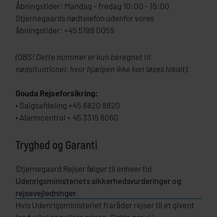
Åbningstider: Mandag - fredag 10:00 - 15:00
Stjernegaards nødtelefon udenfor vores
åbningstider: +45 5199 0059
(OBS! Dette nummer er kun beregnet til
nødsituationer, hvor hjælpen ikke kan løses lokalt).
Gouda Rejseforsikring:
• Salgsafdeling +45 8820 8820
• Alarmcentral + 45 3315 6060
Tryghed og Garanti
Stjernegaard Rejser følger til enhver tid
Udenrigsministeriets sikkerhedsvurderinger og
rejsevejledninger.
Hvis Udenrigsministeriet fraråder rejser til et givent