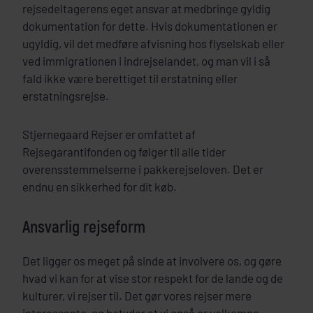
rejsedeltagerens eget ansvar at medbringe gyldig
dokumentation for dette. Hvis dokumentationen er
ugyldig, vil det medføre afvisning hos flyselskab eller
ved immigrationen i indrejselandet, og man vil i så
fald ikke være berettiget til erstatning eller
erstatningsrejse.
Stjernegaard Rejser er omfattet af
Rejsegarantifonden og følger til alle tider
overensstemmelserne i pakkerejseloven. Det er
endnu en sikkerhed for dit køb.
Ansvarlig rejseform
Det ligger os meget på sinde at involvere os, og gøre
hvad vi kan for at vise stor respekt for de lande og de
kulturer, vi rejser til. Det gør vores rejser mere