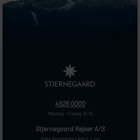
4526 0000
Mandag - Fredag 10-16
Stjernegaard Rejser A/S
Folke Bernadottes Allé 5, 1. sal