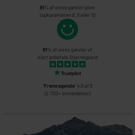
91
% af vores gæster giver
topkarakteren 8, 9 eller 10
91
% af vores gæster vil
klart anbefale Stjernegaard
"
Fremragende
" 4,9 af 5
(2.700+ anmeldelser)