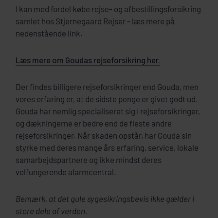
I kan med fordel købe rejse- og afbestillingsforsikring
samlet hos Stjernegaard Rejser - læs mere på
nedenstående link.
Læs mere om Goudas rejseforsikring her.
Der findes billigere rejseforsikringer end Gouda, men
vores erfaring er, at de sidste penge er givet godt ud.
Gouda har nemlig specialiseret sig i rejseforsikringer,
og dækningerne er bedre end de fleste andre
rejseforsikringer. Når skaden opstår, har Gouda sin
styrke med deres mange års erfaring, service, lokale
samarbejdspartnere og ikke mindst deres
velfungerende alarmcentral.
Bemærk, at det gule sygesikringsbevis ikke gælder i
store dele af verden.