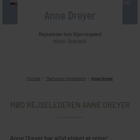
Anne Dreyer
Rejseleder hos Stjernegaard
Island
Grønland
Forside
Mød vores rejseledere
Anne Dreyer
MØD REJSELEDEREN ANNE DREYER
Anne Dreyer har altid elsket at rejse!