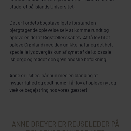
studeret på Islands Universitet.
Det er i ordets bogstaveligste forstand en
bjergtagende oplevelse selv at komme rundt og
opleve en del af Rigsfællesskabet. At få lov til at
opleve Grønland med den unikke natur og det helt
specielle lys overgås kun af synet af de kolossale
isbjerge og mødet den grønlandske befolkning!
Anne er i sit es, når hun med en blanding af
nysgerrighed og godt humør får lov at opleve nyt og
vække begejstring hos vores gæster!
ANNE DREYER ER REJSELEDER PÅ