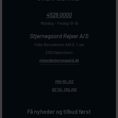
4526 0000
Mandag - Fredag 10-16
Stjernegaard Rejser A/S
Folke Bernadottes Allé 5, 1. sal
2100 København
rejser@stjernegaard.dk
MIN REJSE
BETAL ONLINE
Få nyheder og tilbud først