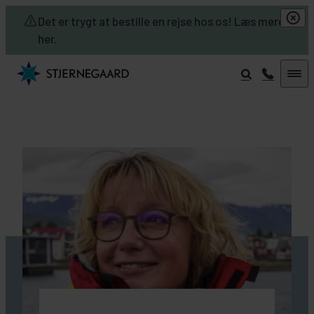
Skip to main content
Det er trygt at bestille en rejse hos os! Læs mere
her.