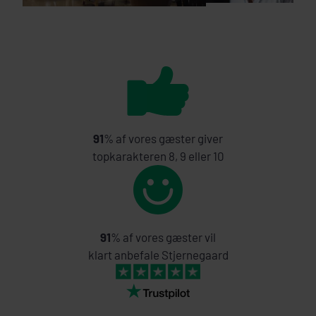
91
% af vores gæster giver
topkarakteren 8, 9 eller 10
91
% af vores gæster vil
klart anbefale Stjernegaard