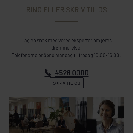
RING ELLER SKRIV TIL OS
Tag en snak med vores eksperter om jeres
drømmerejse.
Telefonerne er åbne mandag til fredag 10.00-16.00.
4526 0000
SKRIV TIL OS