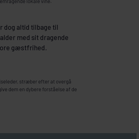
emragende lokale vine.
dog altid tilbage til
kalder med sit dragende
tore gæstfrihed.
seleder, stræber efter at overgå
ive dem en dybere forståelse af de