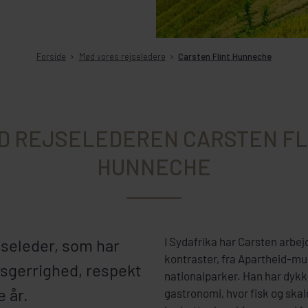
Forside
Mød vores rejseledere
Carsten Flint Hunneche
D REJSELEDEREN CARSTEN FL
HUNNECHE
I Sydafrika har Carsten arbejd
jseleder, som har
kontraster, fra Apartheid-mus
sgerrighed, respekt
nationalparker. Han har dykk
 år.
gastronomi, hvor fisk og skal