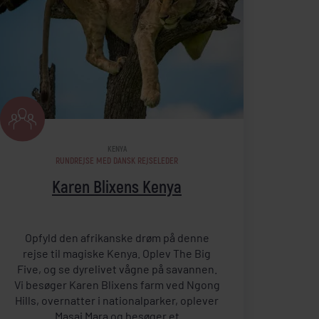
KENYA
RUNDREJSE MED DANSK REJSELEDER
Karen Blixens Kenya
Opfyld den afrikanske drøm på denne
rejse til magiske Kenya. Oplev The Big
Five, og se dyrelivet vågne på savannen.
Vi besøger Karen Blixens farm ved Ngong
Hills, overnatter i nationalparker, oplever
Masai Mara og besøger et