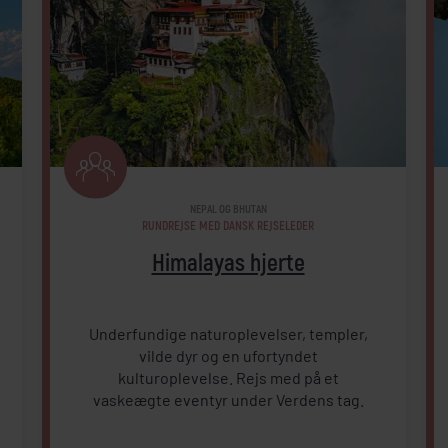
NEPAL OG BHUTAN
RUNDREJSE MED DANSK REJSELEDER
Himalayas hjerte
Underfundige naturoplevelser, templer,
vilde dyr og en ufortyndet
kulturoplevelse. Rejs med på et
vaskeægte eventyr under Verdens tag.