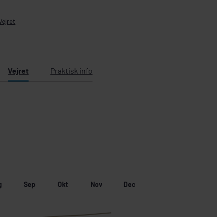
Vejret
Vejret
Praktisk info
g
Sep
Okt
Nov
Dec