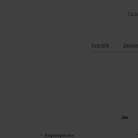
Forsi
Overblik
Dagsp
Jan
Dagtemperatur