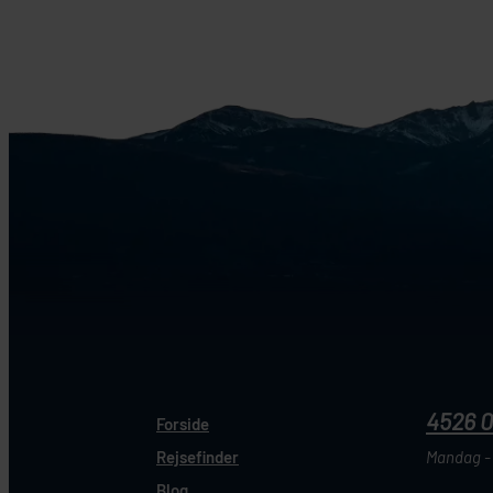
4526 
Forside
Rejsefinder
Mandag - 
Blog