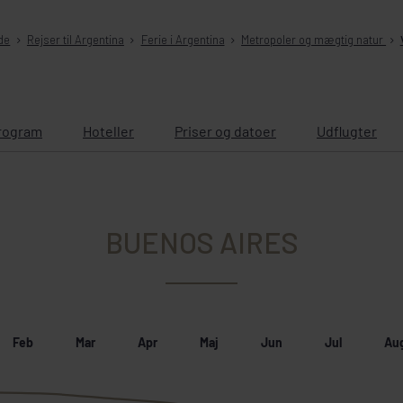
de
Rejser til Argentina
Ferie i Argentina
Metropoler og mægtig natur
rogram
Hoteller
Priser og datoer
Udflugter
BUENOS AIRES
Feb
Mar
Apr
Maj
Jun
Jul
Au