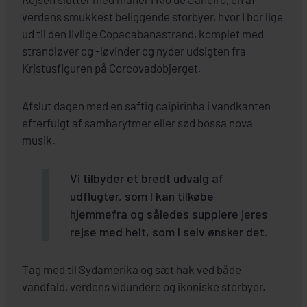
verdens smukkest beliggende storbyer, hvor I bor lige
ud til den livlige Copacabanastrand, komplet med
strandløver og -løvinder og nyder udsigten fra
Kristusfiguren på Corcovadobjerget.
Afslut dagen med en saftig caipirinha i vandkanten
efterfulgt af sambarytmer eller sød bossa nova
musik.
Vi tilbyder et bredt udvalg af
udflugter, som I kan tilkøbe
hjemmefra og således supplere jeres
rejse med helt, som I selv ønsker det.
Tag med til Sydamerika og sæt hak ved både
vandfald, verdens vidundere og ikoniske storbyer.