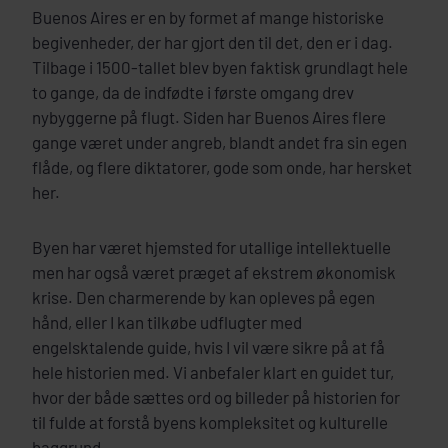
Buenos Aires er en by formet af mange historiske
begivenheder, der har gjort den til det, den er i dag.
Tilbage i 1500-tallet blev byen faktisk grundlagt hele
to gange, da de indfødte i første omgang drev
nybyggerne på flugt. Siden har Buenos Aires flere
gange været under angreb, blandt andet fra sin egen
flåde, og flere diktatorer, gode som onde, har hersket
her.
Byen har været hjemsted for utallige intellektuelle
men har også været præget af ekstrem økonomisk
krise. Den charmerende by kan opleves på egen
hånd, eller I kan tilkøbe udflugter med
engelsktalende guide, hvis I vil være sikre på at få
hele historien med. Vi anbefaler klart en guidet tur,
hvor der både sættes ord og billeder på historien for
til fulde at forstå byens kompleksitet og kulturelle
baggrund.