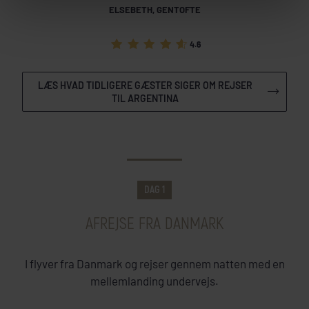
ELSEBETH, GENTOFTE
4.6
LÆS HVAD TIDLIGERE GÆSTER SIGER OM REJSER
TIL ARGENTINA
DAGSPROGRAM
DAG 1
AFREJSE FRA DANMARK
I flyver fra Danmark og rejser gennem natten med en
mellemlanding undervejs.