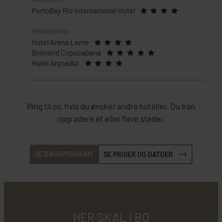
PortoBay Rio Internacional Hotel
Hotel Arena Leme
Belmond Copacabana
Hotel Arpoador
Ring til os, hvis du ønsker andre hoteller. Du kan
opgradere ét eller flere steder.
SE DAGSPROGRAM
SE PRISER OG DATOER
HER SKAL I BO