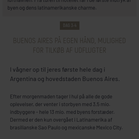
byen og dens latinamerikanske charme.
DAG 3-4
BUENOS AIRES PÅ EGEN HÅND, MULIGHED
FOR TILKØB AF UDFLUGTER
I vågner op til jeres første hele dag i
Argentina og hovedstaden Buenos Aires.
Efter morgenmaden tager I hul på alle de gode
oplevelser, der venter i storbyen med 3,5 mio.
indbyggere - hele 13 mio. med byens forstæder.
Dermed er den kun overgået i Latinamerika af
brasilianske Sao Paulo og mexicanske Mexico City.