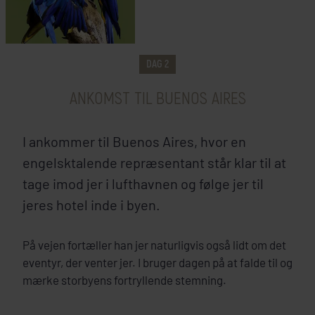
DAG 2
ANKOMST TIL BUENOS AIRES
I ankommer til Buenos Aires, hvor en
engelsktalende repræsentant står klar til at
tage imod jer i lufthavnen og følge jer til
jeres hotel inde i byen.
På vejen fortæller han jer naturligvis også lidt om det
eventyr, der venter jer. I bruger dagen på at falde til og
mærke storbyens fortryllende stemning.
Buenos Aires