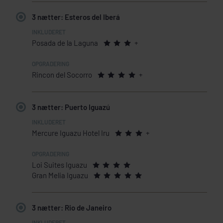
3 nætter: Esteros del Iberá
Posada de la Laguna
+
Rincon del Socorro
+
3 nætter: Puerto Iguazú
Mercure Iguazu Hotel Iru
+
Loi Suites Iguazu
Gran Melia Iguazu
3 nætter: Rio de Janeiro