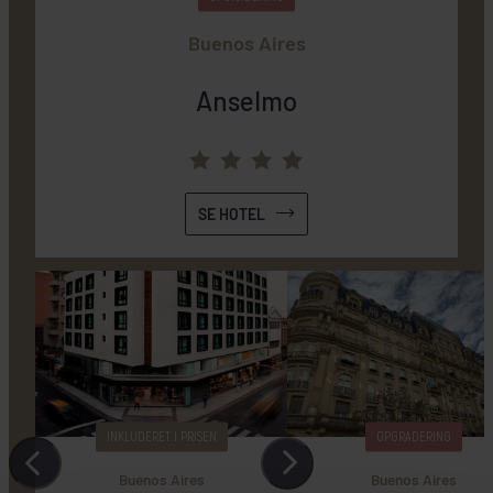
Buenos Aires
Anselmo
SE HOTEL
INKLUDERET I PRISEN
OPGRADERING