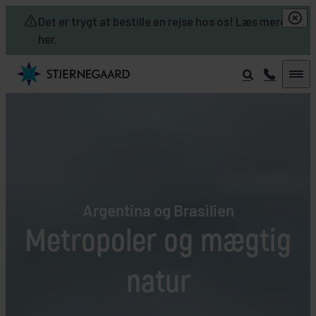
Skip to main content
Det er trygt at bestille en rejse hos os! Læs mere
her.
Argentina og Brasilien
Metropoler og mægtig
natur