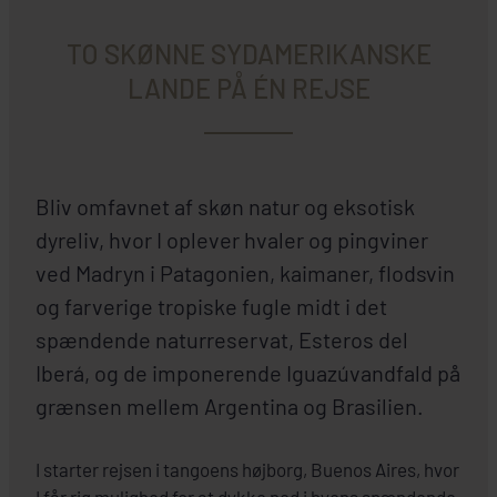
TO SKØNNE SYDAMERIKANSKE
LANDE PÅ ÉN REJSE
Bliv omfavnet af skøn natur og eksotisk
dyreliv, hvor I oplever hvaler og pingviner
ved Madryn i Patagonien, kaimaner, flodsvin
og farverige tropiske fugle midt i det
spændende naturreservat, Esteros del
Iberá, og de imponerende Iguazúvandfald på
grænsen mellem Argentina og Brasilien.
I starter rejsen i tangoens højborg, Buenos Aires, hvor