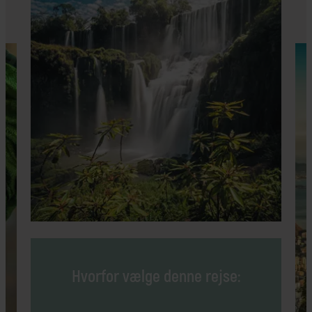
Hvorfor vælge denne rejse: