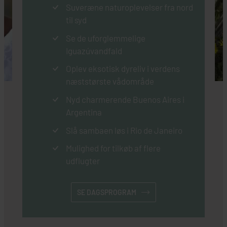
Suveræne naturoplevelser fra nord
til syd
Se de uforglemmelige
Iguazúvandfald
Oplev eksotisk dyreliv i verdens
næststørste vådområde
Nyd charmerende Buenos Aires i
Argentina
Slå sambaen løs i Rio de Janeiro
Mulighed for tilkøb af flere
udflugter
SE DAGSPROGRAM