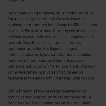
Her er mange ting at opleve, så I er nødt til at vælge.
Tag f.eks. en spadseretur til Plaza de Mayo (Maj-
pladsen), som stammer helt tilbage fra 1581, hvor den
blev kaldt Plaza de Armas. Den er byens historiske,
politiske og kulturelle centrum og er omgivet af det
lyserøde Casa Rosada, hvor præsidenten og
regeringen arbejder. Her ligger bl.a. også
nationalbanken og byens katedral, der indeholder
resterne af Argentinas og Sydamerikas store
befrielseshelt, José San Martin, som fra 1810 til 1824
var hovedkraften i løsrivelsen fra Spanien og
dannelse af nye lande som Argentina, Chile og Peru.
Når I går rundt, så nyd de brede boulevarder og
grønne parker. Tag evt. en bus til det farverige La
Boca-kvarter, hvor immigranterne fra især Italien