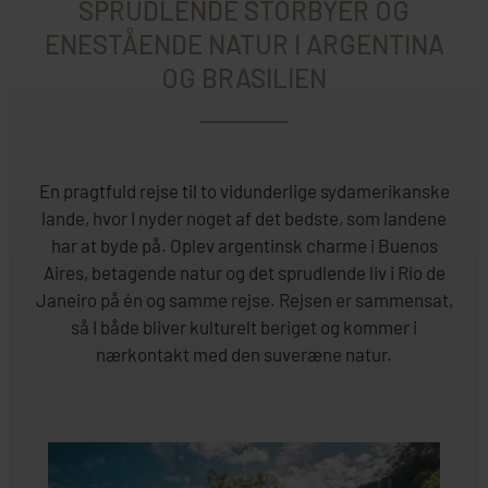
SPRUDLENDE STORBYER OG
ENESTÅENDE NATUR I ARGENTINA
OG BRASILIEN
En pragtfuld rejse til to vidunderlige sydamerikanske
lande, hvor I nyder noget af det bedste, som landene
har at byde på. Oplev argentinsk charme i Buenos
Aires, betagende natur og det sprudlende liv i Rio de
Janeiro på én og samme rejse. Rejsen er sammensat,
så I både bliver kulturelt beriget og kommer i
nærkontakt med den suveræne natur.