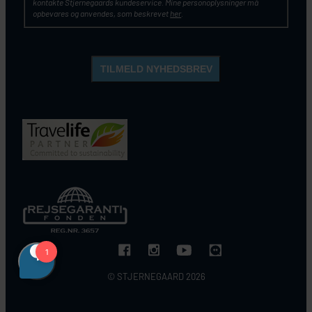
kontakte Stjernegaards kundeservice. Mine personoplysninger må
opbevares og anvendes, som beskrevet
her
.
© STJERNEGAARD 2026