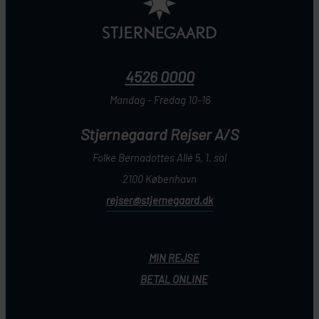
4526 0000
Mandag - Fredag 10-16
Stjernegaard Rejser A/S
Folke Bernadottes Allé 5, 1. sal
2100 København
rejser@stjernegaard.dk
MIN REJSE
BETAL ONLINE