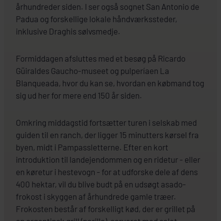
århundreder siden. I ser også sognet San Antonio de
Padua og forskellige lokale håndværkssteder,
inklusive Draghis sølvsmedje.
Formiddagen afsluttes med et besøg på Ricardo
Güiraldes Gaucho-museet og pulperíaen La
Blanqueada, hvor du kan se, hvordan en købmand tog
sig ud her for mere end 150 år siden.
Omkring middagstid fortsætter turen i selskab med
guiden til en ranch, der ligger 15 minutters kørsel fra
byen, midt i Pampassletterne. Efter en kort
introduktion til landejendommen og en ridetur - eller
en køretur i hestevogn - for at udforske dele af dens
400 hektar, vil du blive budt på en udsøgt asado-
frokost i skyggen af århundrede gamle træer.
Frokosten består af forskelligt kød, der er grillet på