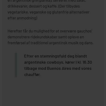
en argentinsk grill (parilla), serveret med salat,
drikkevarer, dessert og kaffe. (Der tilbydes
vegetariske, veganske og glutenfrie alternativer
efter anmodning)
Herefter får du mulighed for at overvære gauchos'
demonstrere ridekundskaber samt opleve en
fremførsel af traditionel argentinsk musik og dans.
Efter en stemningsfuld dag blandt
argentinske cowboys, kører I kl. 16.30
tilbage mod Buenos Aires med vores
chauffør.