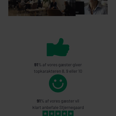
91
% af vores gæster giver
topkarakteren 8, 9 eller 10
91
% af vores gæster vil
klart anbefale Stjernegaard