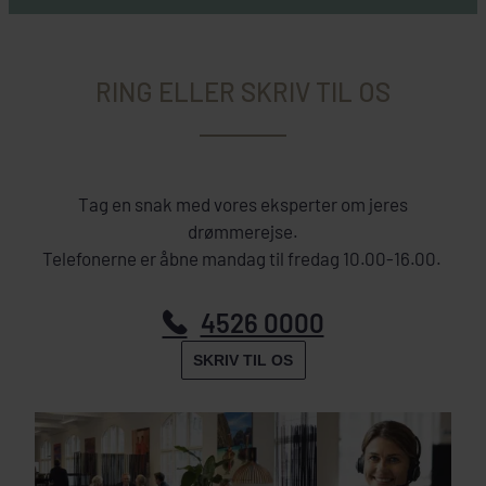
RING ELLER SKRIV TIL OS
Tag en snak med vores eksperter om jeres
drømmerejse.
Telefonerne er åbne mandag til fredag 10.00-16.00.
4526 0000
SKRIV TIL OS