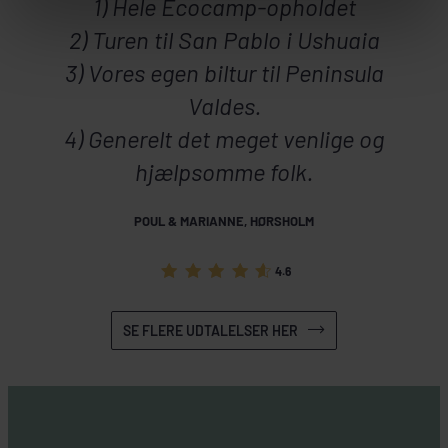
1) Hele Ecocamp-opholdet
2) Turen til San Pablo i Ushuaia
3) Vores egen biltur til Peninsula
Valdes.
4) Generelt det meget venlige og
hjælpsomme folk.
POUL & MARIANNE, HØRSHOLM
4.6
SE FLERE UDTALELSER HER