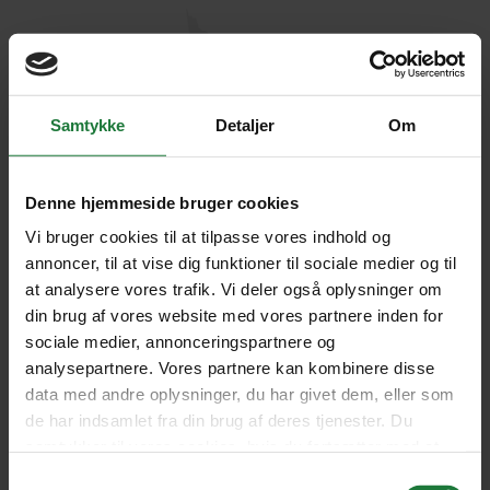
Samtykke
Detaljer
Om
Denne hjemmeside bruger cookies
Vi bruger cookies til at tilpasse vores indhold og
annoncer, til at vise dig funktioner til sociale medier og til
at analysere vores trafik. Vi deler også oplysninger om
din brug af vores website med vores partnere inden for
sociale medier, annonceringspartnere og
analysepartnere. Vores partnere kan kombinere disse
data med andre oplysninger, du har givet dem, eller som
de har indsamlet fra din brug af deres tjenester. Du
samtykker til vores cookies, hvis du fortsætter med at
anvende vores hjemmeside.
Samtykkevalg