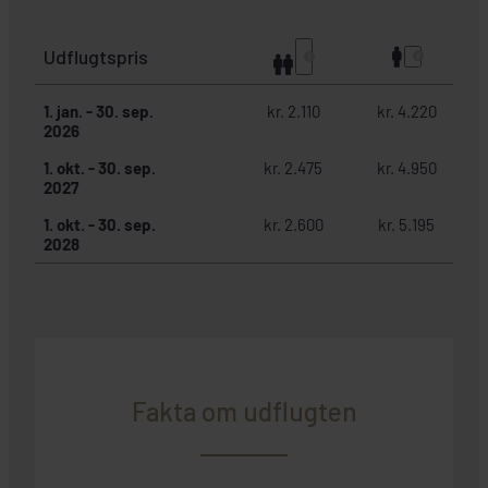
Udflugtspris
1. jan.
-
30. sep.
kr. 2.110
kr. 4.220
2026
1. okt.
-
30. sep.
kr. 2.475
kr. 4.950
2027
1. okt.
-
30. sep.
kr. 2.600
kr. 5.195
2028
Fakta om udflugten