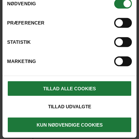
NØDVENDIG
PRÆFERENCER
STATISTIK
MARKETING
TILLAD ALLE COOKIES
TILLAD UDVALGTE
Vi havde flere store oplevelser i
Argentina:
KUN NØDVENDIGE COOKIES