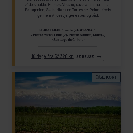
både smukke Buenos Aires og suveræn natur i bl.a.
Patagonien, Sødistriktet og Torres del Paine. Kryds
igennem Andesbjergene i bus og båd.
Buenos Aires
(3 nætter)
Bariloche
(3)
Puerto Varas, Chile
(2)
Puerto Natales, Chile
(3)
Santiago de Chile
(2)
16 dage fra
32.320 kr.
SE REJSE
SE KORT