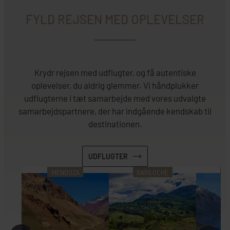
FYLD REJSEN MED OPLEVELSER
Krydr rejsen med udflugter, og få autentiske
oplevelser, du aldrig glemmer. Vi håndplukker
udflugterne i tæt samarbejde med vores udvalgte
samarbejdspartnere, der har indgående kendskab til
destinationen.
UDFLUGTER
MENDOZA
BARILOCHE
B