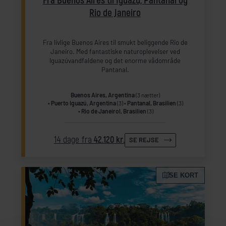
Fra Buenos Aires til Iguazú, Pantanal og
Rio de Janeiro
Fra livlige Buenos Aires til smukt beliggende Rio de
Janeiro. Med fantastiske naturoplevelser ved
Iguazúvandfaldene og det enorme vådområde
Pantanal.
Buenos Aires, Argentina
(3 nætter)
Puerto Iguazú, Argentina
(3)
Pantanal, Brasilien
(3)
Rio de Janeirol, Brasilien
(3)
14 dage fra
42.120 kr.
SE REJSE
SE KORT