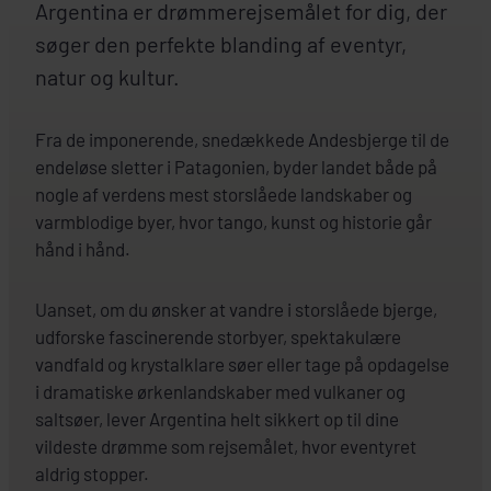
Argentina er drømmerejsemålet for dig, der
søger den perfekte blanding af eventyr,
natur og kultur.
Fra de imponerende, snedækkede Andesbjerge til de
endeløse sletter i Patagonien, byder landet både på
nogle af verdens mest storslåede landskaber og
varmblodige byer, hvor tango, kunst og historie går
hånd i hånd.
Uanset, om du ønsker at vandre i storslåede bjerge,
udforske fascinerende storbyer, spektakulære
vandfald og krystalklare søer eller tage på opdagelse
i dramatiske ørkenlandskaber med vulkaner og
saltsøer, lever Argentina helt sikkert op til dine
vildeste drømme som rejsemålet, hvor eventyret
aldrig stopper.