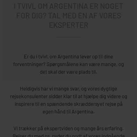
I TVIVL OM ARGENTINA ER NOGET
FOR DIG? TAL MED EN AF VORES
EKSPERTER
Er du i tvivl, om Argentina lever op til dine
forventninger? Spørgsmålene kan være mange, og
det skal der være plads til.
Heldigvis har vi mange svar, og vores dygtige
rejsekonsulenter sidder klar til at hjælpe dig videre og
inspirere til en spændende skræddersyet rejse på
egen hånd til Argentina.
Vi trækker på ekspertviden og mange års erfaring.
Rejser du med os, nyder du godt af vores indgående