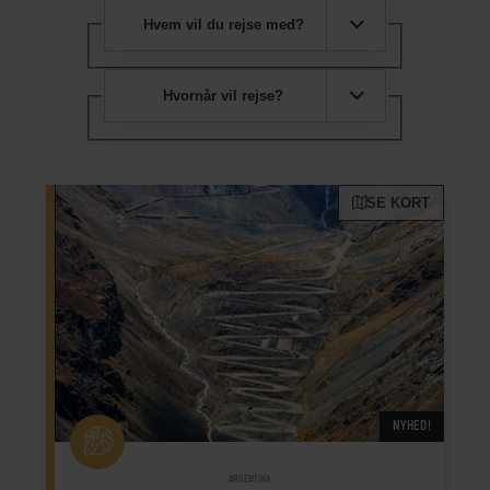
Hvem vil du rejse med?
Hvornår vil rejse?
SE KORT
NYHED!
ARGENTINA