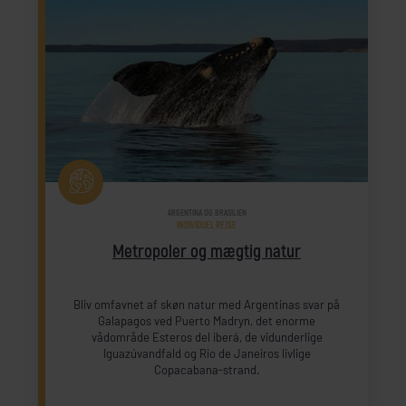
ARGENTINA OG BRASILIEN
INDIVIDUEL REJSE
Metropoler og mægtig natur
Bliv omfavnet af skøn natur med Argentinas svar på
Galapagos ved Puerto Madryn, det enorme
vådområde Esteros del iberá, de vidunderlige
Iguazúvandfald og Rio de Janeiros livlige
Copacabana-strand.