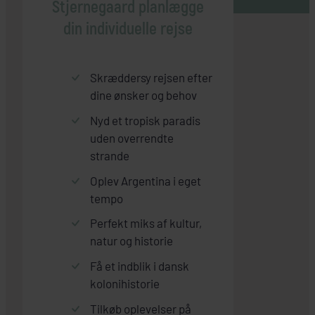
Stjernegaard planlægge
din individuelle rejse
Skræddersy rejsen efter
dine ønsker og behov
Nyd et tropisk paradis
uden overrendte
strande
Oplev Argentina i eget
tempo
Perfekt miks af kultur,
natur og historie
Få et indblik i dansk
kolonihistorie
Tilkøb oplevelser på