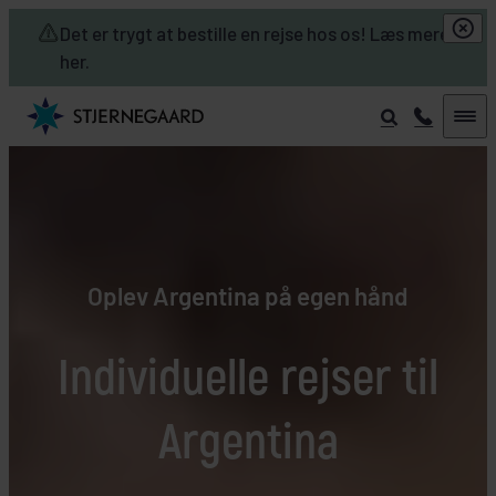
Skip to main content
Det er trygt at bestille en rejse hos os! Læs mere
her.
Oplev Argentina på egen hånd
Individuelle rejser til
Argentina