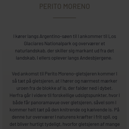
PERITO MORENO
I kører langs Argentino-søen til I ankommer til Los
Glaciares Nationalpark og overværer et
naturlandskab, der skiller sig markant ud fra det
landskab, I ellers oplever langs Andesbjergene.
Ved ankomst til Perito Moreno-gletsjeren kommer I
så tæt på gletsjeren, at I hører og nærmest mærker
uroen fra de blokke af is, der falder ned i dybet.
Herfra går I videre til forskellige udsigtspunkter, hvor I
både får panoramavue over gletsjeren, såvel som I
kommer helt tæt på den knitrende og kælvende is. På
denne tur overværer I naturens kræfter i frit spil, og
det bliver hurtigt tydeligt, hvorfor gletsjeren af mange