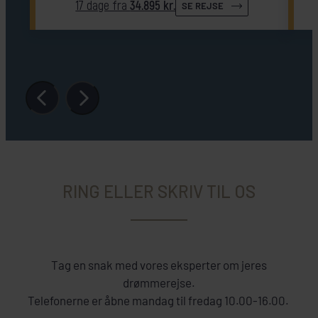
17 dage fra
34.895 kr.
SE REJSE
RING ELLER SKRIV TIL OS
Tag en snak med vores eksperter om jeres
drømmerejse.
Telefonerne er åbne mandag til fredag 10.00-16.00.