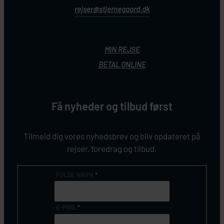
rejser@stjernegaard.dk
MIN REJSE
BETAL ONLINE
Få nyheder og tilbud først
Tilmeld dig vores nyhedsbrev og bliv opdateret på
rejser, foredrag og tilbud.
FULDE NAVN
*
E-MAIL
*