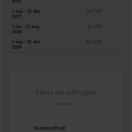
2027
1. sep.
-
31. dec.
kr. 1.140
2027
1. jan.
-
31. aug.
kr. 1.115
2028
1. sep.
-
31. dec.
kr. 1.200
2028
Fakta om udflugten
Gruppeudflugt