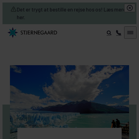
Skip to main content
Det er trygt at bestille en rejse hos os! Læs mere
her.