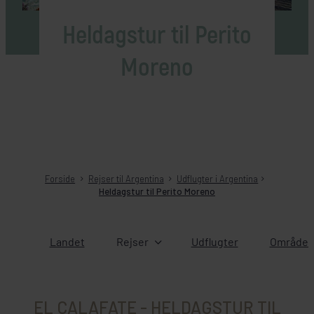
Heldagstur til Perito
Moreno
Forside
Rejser til Argentina
Udflugter i Argentina
Heldagstur til Perito Moreno
Landet
Rejser
Udflugter
Områder 
EL CALAFATE - HELDAGSTUR TIL