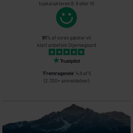
topkarakteren 8, 9 eller 10
91
% af vores gæster vil
klart anbefale Stjernegaard
"
Fremragende
" 4,9 af 5
(2.700+ anmeldelser)