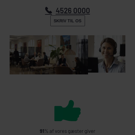
4526 0000
SKRIV TIL OS
91
% af vores gæster giver