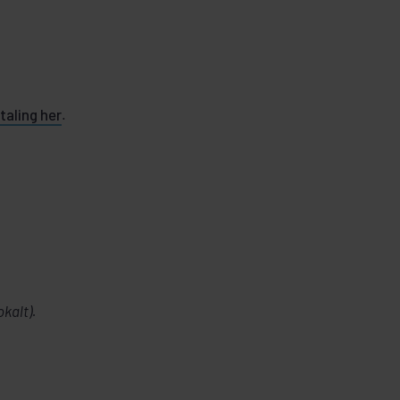
taling her
.
kalt).