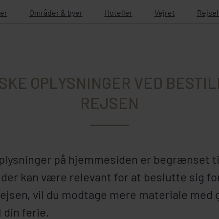
er
Områder & byer
Hoteller
Vejret
Rejse
SKE OPLYSNINGER VED BESTIL
REJSEN
plysninger på hjemmesiden er begrænset ti
der kan være relevant for at beslutte sig fo
 rejsen, vil du modtage mere materiale med 
 din ferie.