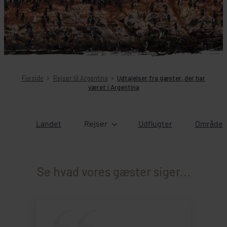
Forside
Rejser til Argentina
Udtalelser fra gæster, der har
været i Argentina
Landet
Rejser
Udflugter
Områder 
Se hvad vores gæster siger...