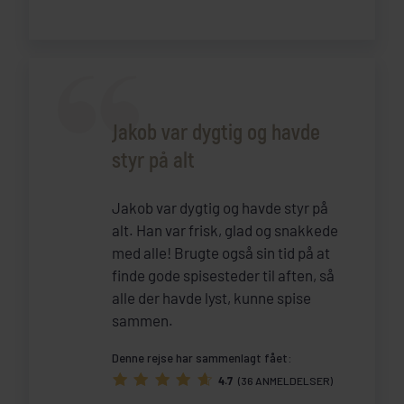
Jakob var dygtig og havde
styr på alt
Jakob var dygtig og havde styr på
alt. Han var frisk, glad og snakkede
med alle! Brugte også sin tid på at
finde gode spisesteder til aften, så
alle der havde lyst, kunne spise
sammen.
Denne rejse har sammenlagt fået:
4.7
(36 ANMELDELSER)