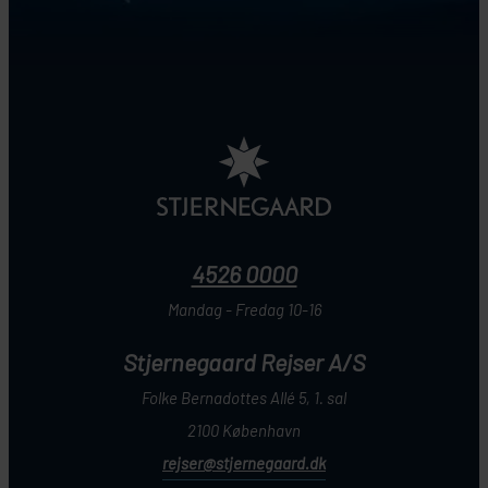
4526 0000
Mandag - Fredag 10-16
Stjernegaard Rejser A/S
Folke Bernadottes Allé 5, 1. sal
2100 København
rejser@stjernegaard.dk