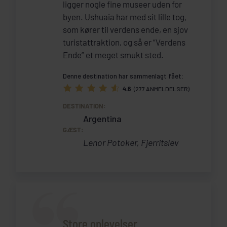
ligger nogle fine museer uden for
byen. Ushuaia har med sit lille tog,
som kører til verdens ende, en sjov
turistattraktion, og så er “Verdens
Ende” et meget smukt sted.
Denne destination har sammenlagt fået:
4.6
(277 ANMELDELSER)
DESTINATION:
Argentina
GÆST:
Lenor Potoker, Fjerritslev
Store oplevelser