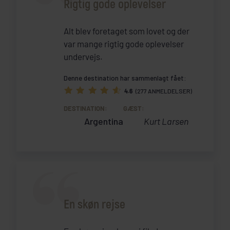
Rigtig gode oplevelser
Alt blev foretaget som lovet og der
var mange rigtig gode oplevelser
undervejs.
Denne destination har sammenlagt fået:
4.6
(277 ANMELDELSER)
DESTINATION:
GÆST:
Argentina
Kurt Larsen
En skøn rejse