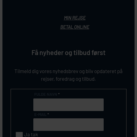
MIN REJSE
BETAL ONLINE
Få nyheder og tilbud først
Tilmeld dig vores nyhedsbrev og bliv opdateret på
rejser, foredrag og tilbud.
FULDE NAVN
*
E-MAIL
*
Ja tak