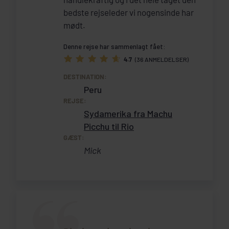
bedste rejseleder vi nogensinde har
mødt.
Denne rejse har sammenlagt fået:
4.7
(36 ANMELDELSER)
DESTINATION:
Peru
REJSE:
Sydamerika fra Machu
Picchu til Rio
GÆST:
Mick