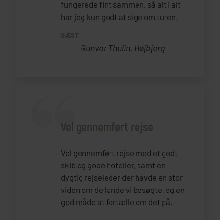
fungerede fint sammen, så alt i alt
har jeg kun godt at sige om turen.
GÆST:
Gunvor Thulin, Højbjerg
Vel gennemført rejse
Vel gennemført rejse med et godt
skib og gode hoteller, samt en
dygtig rejseleder der havde en stor
viden om de lande vi besøgte, og en
god måde at fortælle om det på.