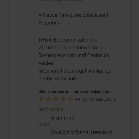
Vi havde flere store oplevelser i
Argentina:
1) Hele Ecocamp-opholdet
2) Turen til San Pablo i Ushuaia
3) Vores egen biltur til Peninsula
Valdes.
4) Generelt det meget venlige og
hjælpsomme folk.
Denne destination har sammenlagt fået:
4.6
(277 ANMELDELSER)
DESTINATION:
Argentina
GÆST:
Poul & Marianne, Hørsholm