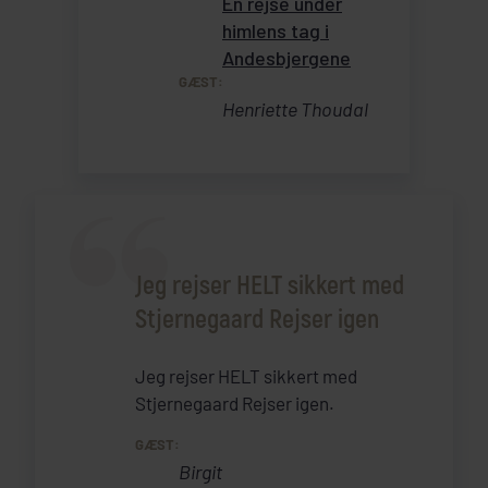
En rejse under
himlens tag i
Andesbjergene
GÆST:
Henriette Thoudal
Jeg rejser HELT sikkert med
Stjernegaard Rejser igen
Jeg rejser HELT sikkert med
Stjernegaard Rejser igen.
GÆST:
Birgit