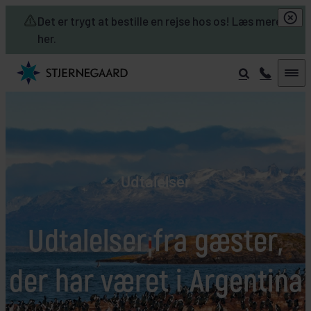
Skip to main content
Det er trygt at bestille en rejse hos os! Læs mere
her.
Udtalelser
Udtalelser fra gæster,
der har været i Argentina