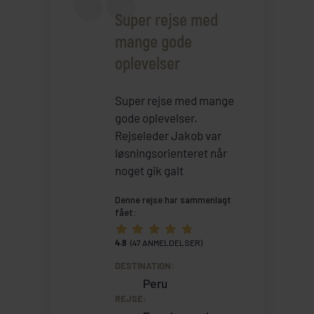
Super rejse med
mange gode
oplevelser
Super rejse med mange
gode oplevelser.
Rejseleder Jakob var
løsningsorienteret når
noget gik galt
Denne rejse har sammenlagt
fået:
4.8
(47 ANMELDELSER)
DESTINATION:
Peru
REJSE: