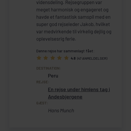
vidensdeling. Rejsegruppen var
meget harmonisk og engageret og
havde et fantastisk samspil med en
super god rejseleder Jakob, hvilket
var medvirkende til virkelig dejlig og
oplevelsesrig ferie.
Denne rejse har sammenlagt fået:
4.8
(47 ANMELDELSER)
DESTINATION:
Peru
REJSE:
En rejse under himlens tag i
Andesbjergene
GÆST:
Hans Munch