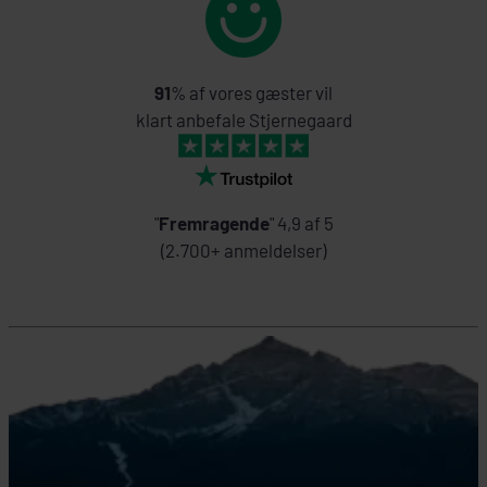
91
% af vores gæster vil
klart anbefale Stjernegaard
"
Fremragende
" 4,9 af 5
(2.700+ anmeldelser)