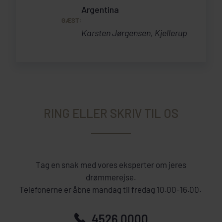
Argentina
GÆST:
Karsten Jørgensen, Kjellerup
RING ELLER SKRIV TIL OS
Tag en snak med vores eksperter om jeres
drømmerejse.
Telefonerne er åbne mandag til fredag 10.00-16.00.
4526 0000