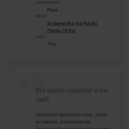
DESTINATION:
Peru
REJSE:
Sydamerika fra Machu
Picchu til Rio
GÆST:
Rita
Den bedste rejseleder vi har
mødt
Fantastisk oplevelses rejse, Jakob
er vidende, underholdende,
handlekraftig og i det hele taget den