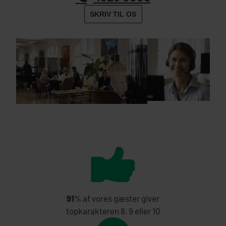
SKRIV TIL OS
91
% af vores gæster giver
topkarakteren 8, 9 eller 10