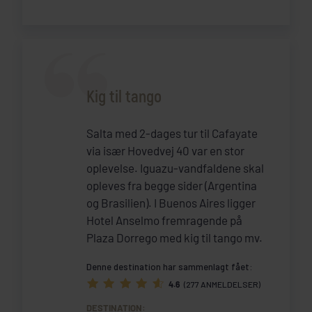
Kig til tango
Salta med 2-dages tur til Cafayate
via især Hovedvej 40 var en stor
oplevelse. Iguazu-vandfaldene skal
opleves fra begge sider (Argentina
og Brasilien). I Buenos Aires ligger
Hotel Anselmo fremragende på
Plaza Dorrego med kig til tango mv.
Denne destination har sammenlagt fået:
4.6
(277 ANMELDELSER)
DESTINATION: