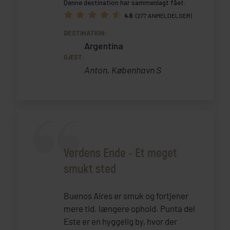
Denne destination har sammenlagt fået:
4.6
(277 ANMELDELSER)
DESTINATION:
Argentina
GÆST:
Anton, København S
Verdens Ende - Et meget
smukt sted
Buenos Aires er smuk og fortjener
mere tid. længere ophold. Punta del
Este er en hyggelig by, hvor der